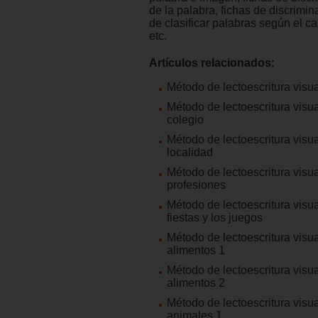
de la palabra, fichas de discrimin
de clasificar palabras según el 
etc.
Artículos relacionados:
Método de lectoescritura visual
Método de lectoescritura visua
colegio
Método de lectoescritura visua
localidad
Método de lectoescritura visua
profesiones
Método de lectoescritura visua
fiestas y los juegos
Método de lectoescritura visua
alimentos 1
Método de lectoescritura visua
alimentos 2
Método de lectoescritura visua
animales 1