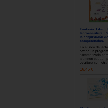
Fantasía. Libro 
lectoescritura. P
la adquisición d
competencias.
En el libro de lect
ofrece un progra
sistematizado par
alumnos puedan pr
escritura con letra 
16.45 €