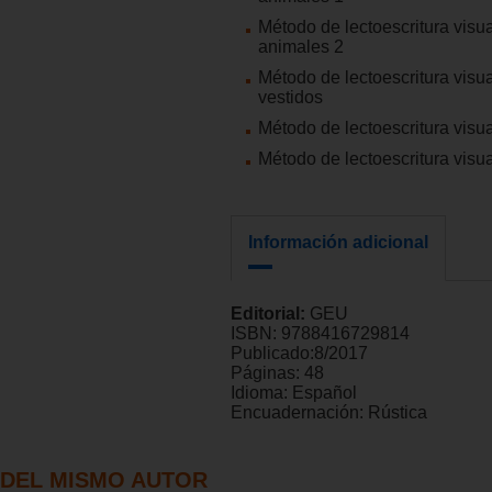
Método de lectoescritura visua
animales 2
Método de lectoescritura visua
vestidos
Método de lectoescritura visua
Método de lectoescritura visua
Información adicional
Editorial:
GEU
ISBN:
9788416729814
Publicado:
8/2017
Páginas:
48
Idioma:
Español
Encuadernación:
Rústica
DEL MISMO AUTOR