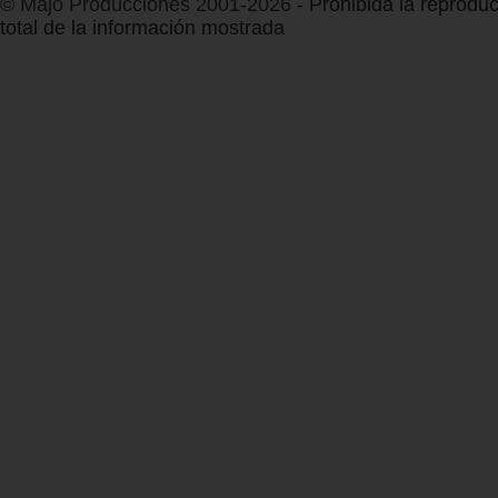
© Majo Producciones 2001-2026
- Prohibida la reproduc
total de la información mostrada