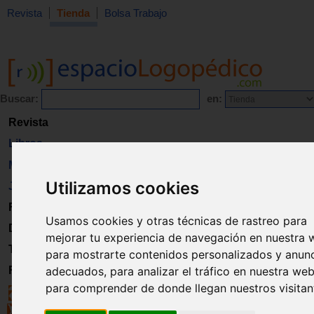
Revista
Tienda
Bolsa Trabajo
Buscar:
en:
Revista
Libros
Material
Utilizamos cookies
Juguetes
Formación
Usamos cookies y otras técnicas de rastreo para
Directorio
mejorar tu experiencia de navegación en nuestra 
Trabajo
para mostrarte contenidos personalizados y anun
Registro
adecuados, para analizar el tráfico en nuestra web
para comprender de donde llegan nuestros visitan