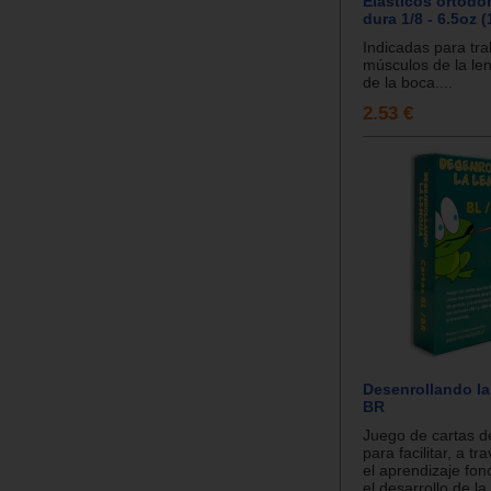
Elasticos ortodó
dura 1/8 - 6.5oz (
Indicadas para tra
músculos de la len
de la boca....
2.53 €
Desenrollando la
BR
Juego de cartas d
para facilitar, a tr
el aprendizaje fon
el desarrollo de la