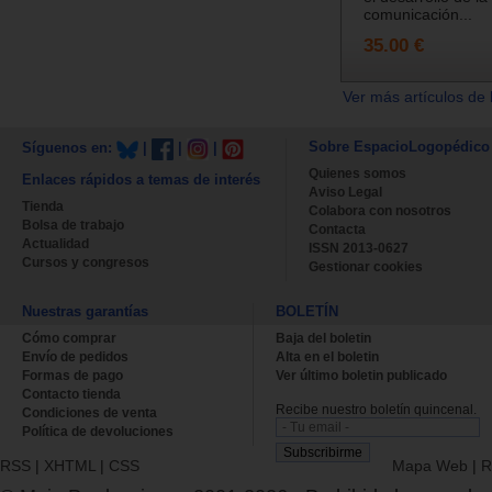
comunicación...
35.00 €
Ver más artículos de 
Sobre EspacioLogopédico
Síguenos en:
|
|
|
Quienes somos
Enlaces rápidos a temas de interés
Aviso Legal
Tienda
Colabora con nosotros
Bolsa de trabajo
Contacta
Actualidad
ISSN 2013-0627
Cursos y congresos
Gestionar cookies
Nuestras garantías
BOLETÍN
Cómo comprar
Baja del boletin
Envío de pedidos
Alta en el boletin
Formas de pago
Ver último boletin publicado
Contacto tienda
Recibe nuestro boletín quincenal.
Condiciones de venta
Política de devoluciones
RSS
|
XHTML
|
CSS
Mapa Web
|
R