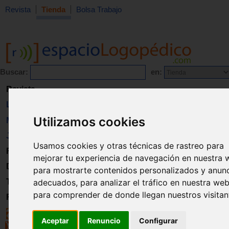
Revista
Tienda
Bolsa Trabajo
Buscar:
en:
Revista
Libros
Utilizamos cookies
Material
Juguetes
Usamos cookies y otras técnicas de rastreo para
Formación
mejorar tu experiencia de navegación en nuestra 
Directorio
para mostrarte contenidos personalizados y anun
Trabajo
adecuados, para analizar el tráfico en nuestra web
para comprender de donde llegan nuestros visitan
Registro
Aceptar
Renuncio
Configurar