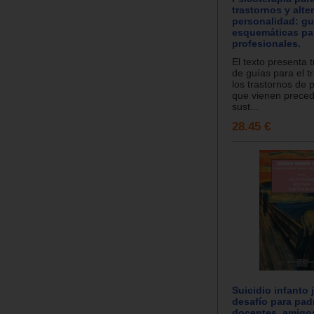
trastornos y alte
personalidad: gu
esquemáticas pa
profesionales.
El texto presenta 
de guías para el t
los trastornos de 
que vienen preced
sust...
28.45 €
Suicidio infanto 
desafío para pad
docentes, amigo