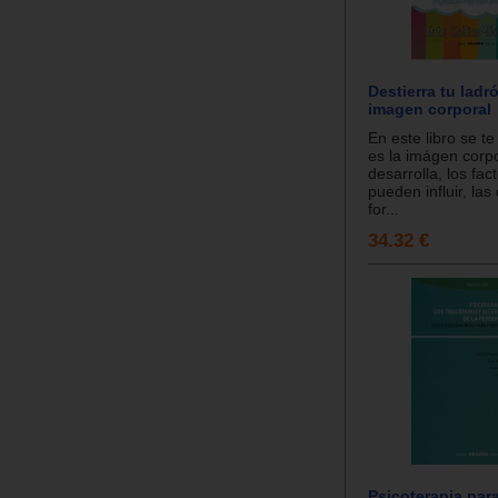
Destierra tu ladr
imagen corporal
En este libro se t
es la imágen corp
desarrolla, los fac
pueden influir, las
for...
34.32 €
Psicoterapia para