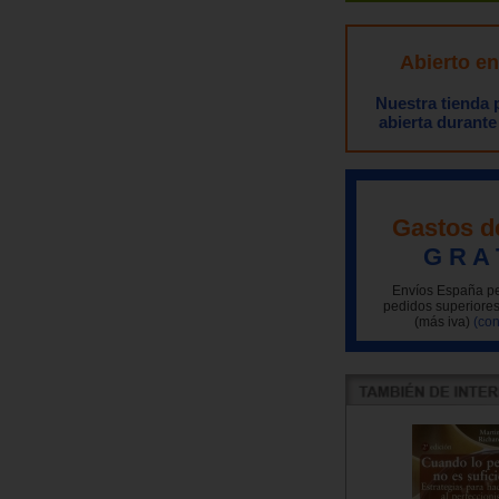
Abierto e
Nuestra tienda
abierta durante
Gastos d
G R A 
Envíos España pe
pedidos superiores
(más iva)
(con