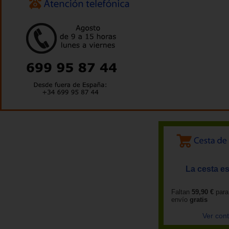
La cesta es
Faltan
59,90 €
para
envío
gratis
Ver con