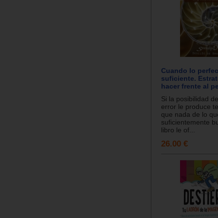
Cuando lo perfec
suficiente. Estra
hacer frente al 
Si la posibilidad 
error le produce t
que nada de lo qu
suficientemente b
libro le of...
26.00 €