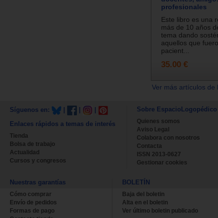
profesionales
Este libro es una 
más de 10 años de
tema dando sosté
aquellos que fuer
pacient...
35.00 €
Ver más artículos de 
Sobre EspacioLogopédico
Síguenos en:
|
|
|
Quienes somos
Enlaces rápidos a temas de interés
Aviso Legal
Tienda
Colabora con nosotros
Bolsa de trabajo
Contacta
Actualidad
ISSN 2013-0627
Cursos y congresos
Gestionar cookies
Nuestras garantías
BOLETÍN
Cómo comprar
Baja del boletin
Envío de pedidos
Alta en el boletin
Formas de pago
Ver último boletin publicado