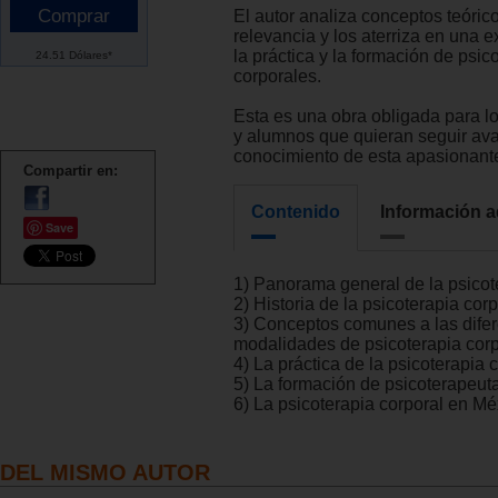
El autor analiza conceptos teóri
relevancia y los aterriza en una 
la práctica y la formación de psic
24.51 Dólares*
corporales.
Esta es una obra obligada para l
y alumnos que quieran seguir av
conocimiento de esta apasionante
Compartir en:
Contenido
Información a
Save
1) Panorama general de la psicot
2) Historia de la psicoterapia corp
3) Conceptos comunes a las dife
modalidades de psicoterapia corp
4) La práctica de la psicoterapia 
5) La formación de psicoterapeut
6) La psicoterapia corporal en Mé
DEL MISMO AUTOR