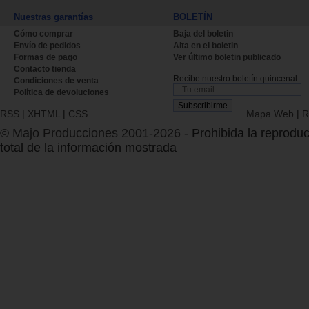
Nuestras garantías
BOLETÍN
Cómo comprar
Baja del boletin
Envío de pedidos
Alta en el boletin
Formas de pago
Ver último boletin publicado
Contacto tienda
Recibe nuestro boletín quincenal.
Condiciones de venta
Política de devoluciones
RSS
|
XHTML
|
CSS
Mapa Web
|
R
© Majo Producciones 2001-2026
- Prohibida la reproduc
total de la información mostrada