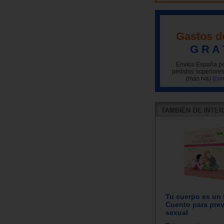
Gastos d
G R A 
Envíos España pe
pedidos superiores
(más iva)
(con
Tu cuerpo es un 
Cuento para prev
sexual