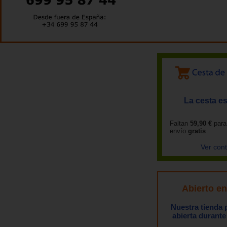
La cesta es
Faltan
59,90 €
para
envío
gratis
Ver con
Abierto e
Nuestra tienda
abierta durante