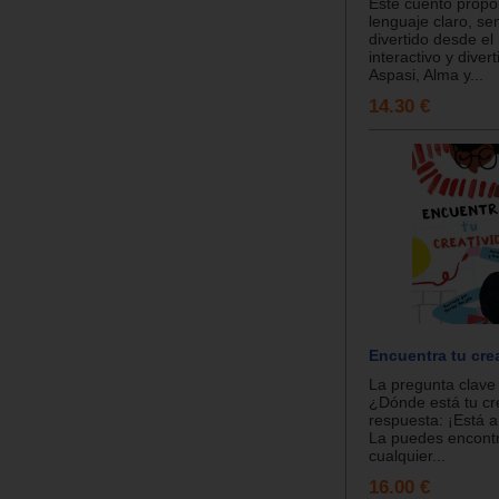
Este cuento propo
lenguaje claro, sen
divertido desde el 
interactivo y divert
Aspasi, Alma y...
14.30 €
Encuentra tu cre
La pregunta clave 
¿Dónde está tu cre
respuesta: ¡Está a
La puedes encont
cualquier...
16.00 €