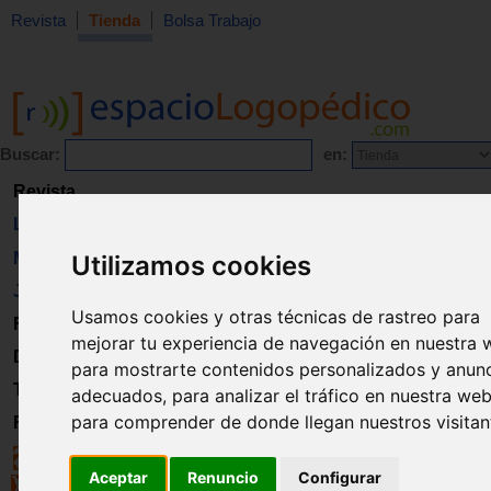
Revista
Tienda
Bolsa Trabajo
Buscar:
en:
Revista
Libros
Material
Utilizamos cookies
Juguetes
Usamos cookies y otras técnicas de rastreo para
Formación
mejorar tu experiencia de navegación en nuestra 
Directorio
para mostrarte contenidos personalizados y anun
Trabajo
adecuados, para analizar el tráfico en nuestra web
para comprender de donde llegan nuestros visitan
Registro
Aceptar
Renuncio
Configurar