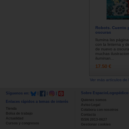
Robots. Cuento p
oscuras
Ilumina las página
con la linterna y 
de nuevo a oscura
muchas ilustracio
iluminan...
17.50 €
Ver más artículos de 
Sobre EspacioLogopédico
Síguenos en:
|
|
|
Quienes somos
Enlaces rápidos a temas de interés
Aviso Legal
Tienda
Colabora con nosotros
Bolsa de trabajo
Contacta
Actualidad
ISSN 2013-0627
Cursos y congresos
Gestionar cookies