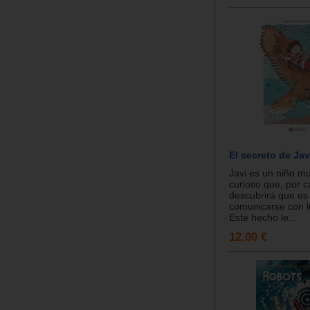
El secreto de Jav
Javi es un niño mu
curioso que, por c
descubrirá que es
comunicarse con l
Este hecho le...
12.00 €