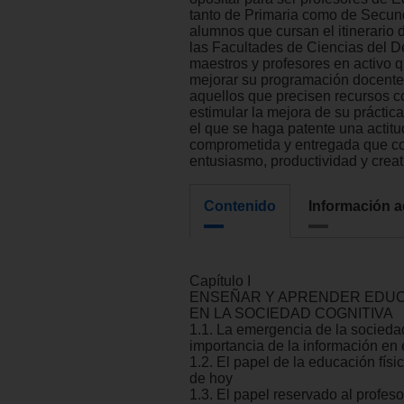
tanto de Primaria como de Secund
alumnos que cursan el itinerario
las Facultades de Ciencias del De
maestros y profesores en activo 
mejorar su programación docente
aquellos que precisen recursos c
estimular la mejora de su práctica
el que se haga patente una actitud
comprometida y entregada que c
entusiasmo, productividad y creat
Contenido
Información a
Capítulo I
ENSEÑAR Y APRENDER EDUCA
EN LA SOCIEDAD COGNITIVA
1.1. La emergencia de la sociedad
importancia de la información en 
1.2. El papel de la educación físi
de hoy
1.3. El papel reservado al profes