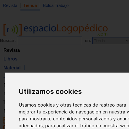
Revista
Tienda
Bolsa Trabajo
Buscar:
en:
Revista
Libros
Material
Juguetes
Formación
Utilizamos cookies
Directorio
Trabajo
Usamos cookies y otras técnicas de rastreo para
Registro
mejorar tu experiencia de navegación en nuestra 
para mostrarte contenidos personalizados y anun
adecuados, para analizar el tráfico en nuestra web