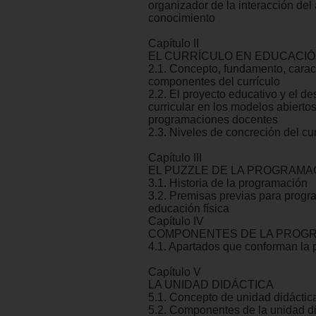
organizador de la interacción del
conocimiento
Capítulo II
EL CURRÍCULO EN EDUCACIÓ
2.1. Concepto, fundamento, caract
componentes del currículo
2.2. El proyecto educativo y el de
curricular en los modelos abierto
programaciones docentes
2.3. Niveles de concreción del cur
Capítulo III
EL PUZZLE DE LA PROGRAMA
3.1. Historia de la programación
3.2. Premisas previas para progr
educación física
Capítulo IV
COMPONENTES DE LA PROG
4.1. Apartados que conforman la
Capítulo V
LA UNIDAD DIDÁCTICA
5.1. Concepto de unidad didáctic
5.2. Componentes de la unidad di