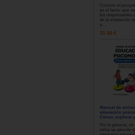
Conocer el porqué
es el factor que va
los responsables d
de la instalación de
a...
31.50 €
Manual de activi
educación psicom
Crecer, explorar 
Por lo general, en 
niños se atiende 
integral la educac