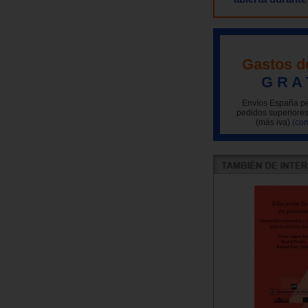
Gastos d
G R A 
Envíos España pe
pedidos superiores
(más iva)
(con