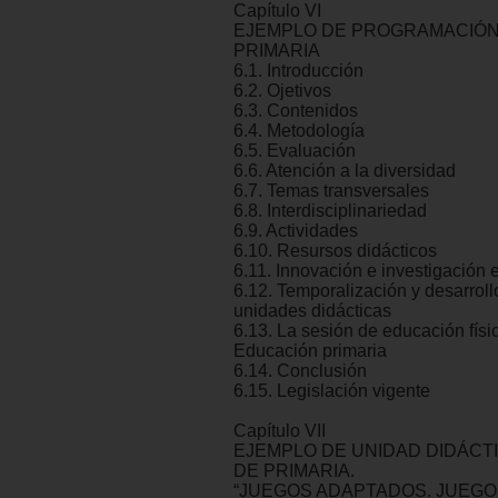
Capítulo VI
EJEMPLO DE PROGRAMACIÓN 
PRIMARIA
6.1. Introducción
6.2. Ojetivos
6.3. Contenidos
6.4. Metodología
6.5. Evaluación
6.6. Atención a la diversidad
6.7. Temas transversales
6.8. Interdisciplinariedad
6.9. Actividades
6.10. Resursos didácticos
6.11. Innovación e investigación 
6.12. Temporalización y desarroll
unidades didácticas
6.13. La sesión de educación físi
Educación primaria
6.14. Conclusión
6.15. Legislación vigente
Capítulo VII
EJEMPLO DE UNIDAD DIDÁCTI
DE PRIMARIA.
“JUEGOS ADAPTADOS. JUEG