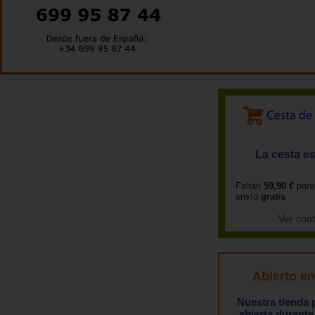
La cesta es
Faltan
59,90 €
para
envío
gratis
Ver con
Abierto e
Nuestra tienda
abierta durante