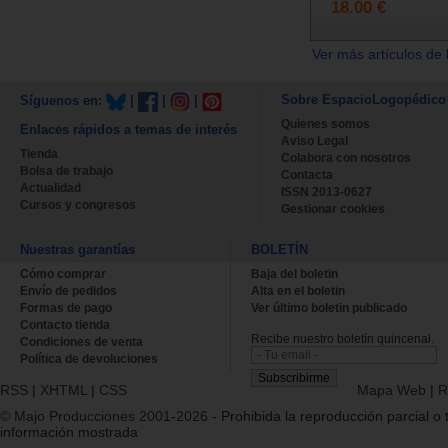
18.00 €
Ver más artículos de 
Sobre EspacioLogopédico
Síguenos en:
|
|
|
Quienes somos
Enlaces rápidos a temas de interés
Aviso Legal
Tienda
Colabora con nosotros
Bolsa de trabajo
Contacta
Actualidad
ISSN 2013-0627
Cursos y congresos
Gestionar cookies
Nuestras garantías
BOLETÍN
Cómo comprar
Baja del boletin
Envío de pedidos
Alta en el boletin
Formas de pago
Ver último boletin publicado
Contacto tienda
Recibe nuestro boletín quincenal.
Condiciones de venta
Política de devoluciones
RSS
|
XHTML
|
CSS
Mapa Web
|
R
© Majo Producciones 2001-2026
- Prohibida la reproducción parcial o t
información mostrada