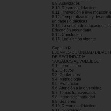
8.9. Actividades
8.10. Resursos didácticos
8.11. Innovación e investigación 
8.12. Temporalización y desarroll
unidades didácticas
8.13. La sesión de educación físi
Educación secundaria
8.14. Conclusión
8.15. Legislación vigente
Capítulo IX
EJEMPLO DE UNIDAD DIDÁCTI
DE SECUNDARIA.
“JUGAMOS AL VOLEIBOL”
9.1. Introducción
9.2. Ojetivos
9.3. Contenidos
9.4. Metodología
9.5. Evaluación
9.6. Atención a la diversidad
9.7. Temas transversales
9.8. Interdisciplinariedad
9.9. Sesiones
9.10. Recursos didácticos
9.11. Conclusión