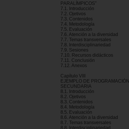
PARALÍMPICOS”
7.1. Introducción
7.2. Ojetivos
7.3. Contenidos
7.4. Metodología
7.5. Evaluación
7.6. Atención a la diversidad
7.7. Temas transversales
7.8. Interdisciplinariedad
7.9. Sesiones
7.10. Recursos didácticos
7.11. Conclusión
7.12. Anexos
Capítulo VIII
EJEMPLO DE PROGRAMACIÓN 
SECUNDARIA
8.1. Introducción
8.2. Ojetivos
8.3. Contenidos
8.4. Metodología
8.5. Evaluación
8.6. Atención a la diversidad
8.7. Temas transversales
8.8. Interdisciplinariedad