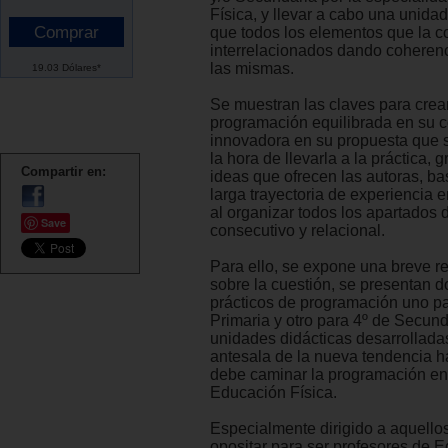
Física, y llevar a cabo una unidad
que todos los elementos que la 
interrelacionados dando coherenc
las mismas.
19.03 Dólares*
Se muestran las claves para crea
programación equilibrada en su c
innovadora en su propuesta que s
la hora de llevarla a la práctica, g
Compartir en:
ideas que ofrecen las autoras, b
larga trayectoria de experiencia 
al organizar todos los apartados
Save
consecutivo y relacional.
Para ello, se expone una breve re
sobre la cuestión, se presentan 
prácticos de programación uno pa
Primaria y otro para 4º de Secund
unidades didácticas desarrollad
antesala de la nueva tendencia 
debe caminar la programación en
Educación Física.
Especialmente dirigido a aquello
opositar para ser profesores de 