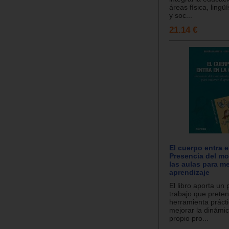
áreas física, lingüí
y soc...
21.14 €
El cuerpo entra e
Presencia del mo
las aulas para me
aprendizaje
El libro aporta un
trabajo que prete
herramienta práct
mejorar la dinámic
propio pro...