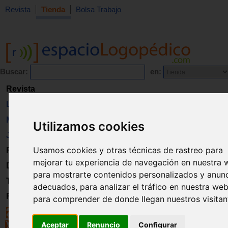
Revista
Tienda
Bolsa Trabajo
Buscar:
en:
Revista
Libros
Material
Utilizamos cookies
Juguetes
Usamos cookies y otras técnicas de rastreo para
Formación
mejorar tu experiencia de navegación en nuestra 
Directorio
para mostrarte contenidos personalizados y anun
Trabajo
adecuados, para analizar el tráfico en nuestra web
Registro
para comprender de donde llegan nuestros visitan
Aceptar
Renuncio
Configurar