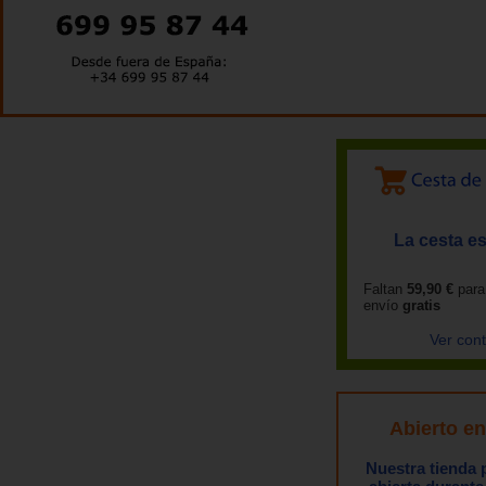
La cesta es
Faltan
59,90 €
para
envío
gratis
Ver con
Abierto e
Nuestra tienda