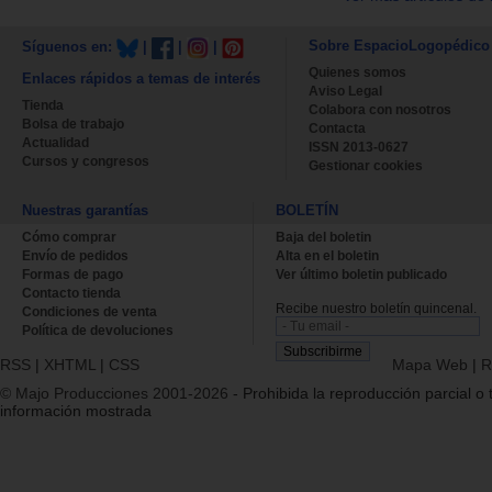
Sobre EspacioLogopédico
Síguenos en:
|
|
|
Quienes somos
Enlaces rápidos a temas de interés
Aviso Legal
Tienda
Colabora con nosotros
Bolsa de trabajo
Contacta
Actualidad
ISSN 2013-0627
Cursos y congresos
Gestionar cookies
Nuestras garantías
BOLETÍN
Cómo comprar
Baja del boletin
Envío de pedidos
Alta en el boletin
Formas de pago
Ver último boletin publicado
Contacto tienda
Recibe nuestro boletín quincenal.
Condiciones de venta
Política de devoluciones
RSS
|
XHTML
|
CSS
Mapa Web
|
R
© Majo Producciones 2001-2026
- Prohibida la reproducción parcial o t
información mostrada