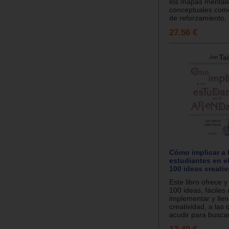
los mapas mental
conceptuales como
de reforzamiento, 
27.56 €
Cómo implicar a 
estudiantes en el
100 ideas creati
Este libro ofrece y
100 ideas, fáciles
implementar y lle
creatividad, a las
acudir para buscar 
12.40 €