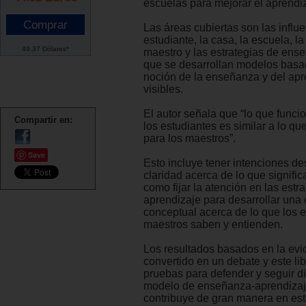
escuelas para mejorar el aprendi
Las áreas cubiertas son las influe
estudiante, la casa, la escuela, la 
49.37 Dólares*
maestro y las estrategias de ens
que se desarrollan modelos basa
noción de la enseñanza y del apr
visibles.
El autor señala que “lo que funci
Compartir en:
los estudiantes es similar a lo qu
para los maestros”.
Save
Esto incluye tener intenciones de
claridad acerca de lo que significa
como fijar la atención en las estr
aprendizaje para desarrollar una
conceptual acerca de lo que los e
maestros saben y entienden.
Los resultados basados en la evi
convertido en un debate y este lib
pruebas para defender y seguir 
modelo de enseñanza-aprendizaje
contribuye de gran manera en es