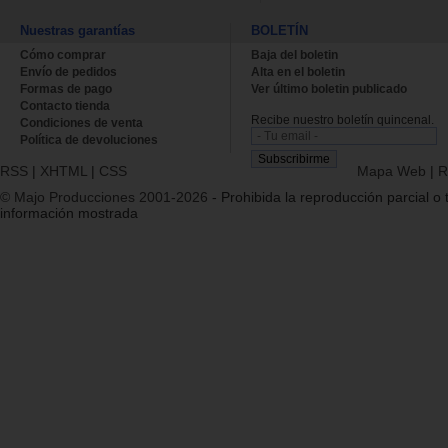
Nuestras garantías
BOLETÍN
Cómo comprar
Baja del boletin
Envío de pedidos
Alta en el boletin
Formas de pago
Ver último boletin publicado
Contacto tienda
Recibe nuestro boletín quincenal.
Condiciones de venta
Política de devoluciones
RSS
|
XHTML
|
CSS
Mapa Web
|
R
© Majo Producciones 2001-2026
- Prohibida la reproducción parcial o t
información mostrada