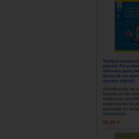
Terapia ocupacio
mental. Procedim
métodos para mej
diaria de las pe
versión digital)
Actualización de 
basada en las últ
evidencias científi
experiencias de pr
avanzada en terap
ocupaciona...
55.00 €