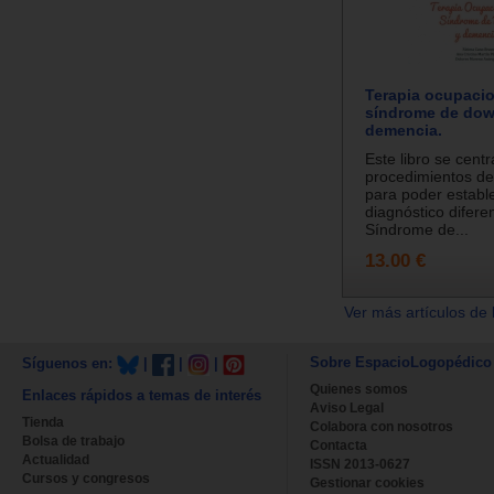
Terapia ocupacio
síndrome de dow
demencia.
Este libro se centr
procedimientos de
para poder establ
diagnóstico diferen
Síndrome de...
13.00 €
Ver más artículos de 
Sobre EspacioLogopédico
Síguenos en:
|
|
|
Quienes somos
Enlaces rápidos a temas de interés
Aviso Legal
Tienda
Colabora con nosotros
Bolsa de trabajo
Contacta
Actualidad
ISSN 2013-0627
Cursos y congresos
Gestionar cookies