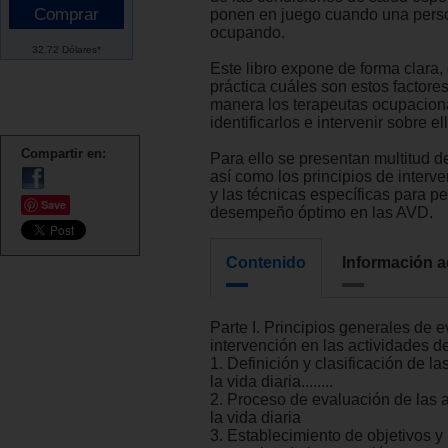
ponen en juego cuando una pers
ocupando.
32.72 Dólares*
Este libro expone de forma clara, 
práctica cuáles son estos factore
manera los terapeutas ocupacio
identificarlos e intervenir sobre el
Compartir en:
Para ello se presentan multitud d
así como los principios de interv
y las técnicas específicas para per
Save
desempeño óptimo en las AVD.
Contenido
Información a
Parte I. Principios generales de 
intervención en las actividades de
1. Definición y clasificación de l
la vida diaria........
2. Proceso de evaluación de las 
la vida diaria
3. Establecimiento de objetivos y 