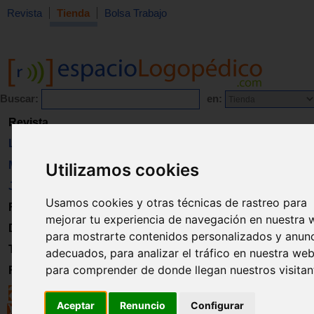
Revista
Tienda
Bolsa Trabajo
Buscar:
en:
Revista
Libros
Material
Utilizamos cookies
Juguetes
Usamos cookies y otras técnicas de rastreo para
Formación
mejorar tu experiencia de navegación en nuestra 
Directorio
para mostrarte contenidos personalizados y anun
Trabajo
adecuados, para analizar el tráfico en nuestra web
para comprender de donde llegan nuestros visitan
Registro
Aceptar
Renuncio
Configurar