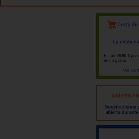
La cesta es
Faltan
59,90 €
para
envío
gratis
Ver con
Abierto e
Nuestra tienda
abierta durante