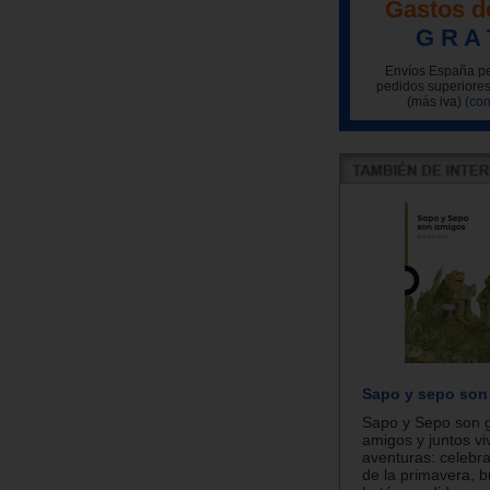
Gastos d
G R A 
Envíos España pe
pedidos superiores
(más iva)
(con
Sapo y sepo son
Sapo y Sepo son 
amigos y juntos v
aventuras: celebra
de la primavera, 