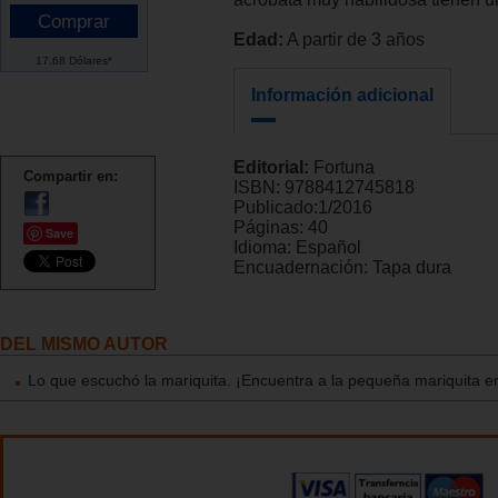
Edad:
A partir de 3 años
17.68 Dólares*
Información adicional
Editorial:
Fortuna
Compartir en:
ISBN:
9788412745818
Publicado:
1/2016
Páginas:
40
Save
Idioma:
Español
Encuadernación:
Tapa dura
DEL MISMO AUTOR
Lo que escuchó la mariquita. ¡Encuentra a la pequeña mariquita e