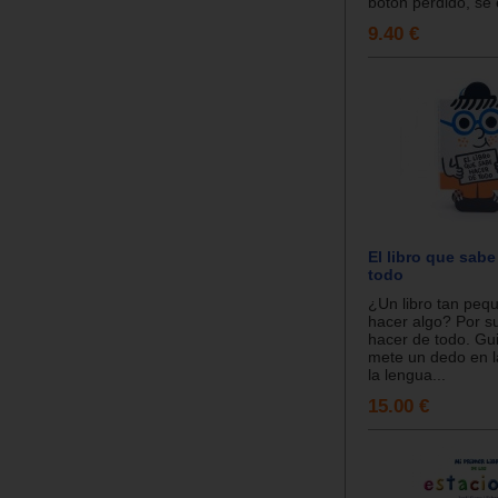
botón perdido, se e
9.40 €
El libro que sabe
todo
¿Un libro tan peq
hacer algo? Por s
hacer de todo. Gui
mete un dedo en l
la lengua...
15.00 €