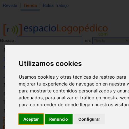
Revista
Tienda
Bolsa Trabajo
Buscar:
en:
Revista
Libros
Utilizamos cookies
Material
Usamos cookies y otras técnicas de rastreo para
Juguetes
mejorar tu experiencia de navegación en nuestra 
Formación
para mostrarte contenidos personalizados y anun
Directorio
adecuados, para analizar el tráfico en nuestra web
Trabajo
para comprender de donde llegan nuestros visitan
Registro
Aceptar
Renuncio
Configurar