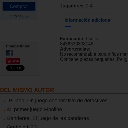
Jugadores:
2-4
12.55 Dólares*
Información adicional
Fabricante:
Lúdilo
8436536808148
Compartir en:
Advertencias:
No recomendable para niños men
Contiene piezas pequeñas. Peligr
Save
DEL MISMO AUTOR
¡Pillado! Un juego cooperativo de detectives
Mi primer juego Fipolino
Banderea. El juego de las banderas
Grabolo H2O