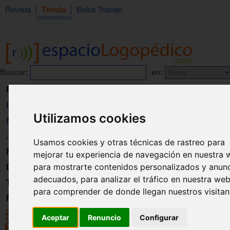
Revista
Tienda
Bolsa Trabajo
Buscar:
en:
Revista
Libros
Utilizamos cookies
Material
Juguetes
Usamos cookies y otras técnicas de rastreo para
Formación
mejorar tu experiencia de navegación en nuestra 
para mostrarte contenidos personalizados y anun
Directorio
adecuados, para analizar el tráfico en nuestra web
Trabajo
para comprender de donde llegan nuestros visitan
Registro
Aceptar
Renuncio
Configurar