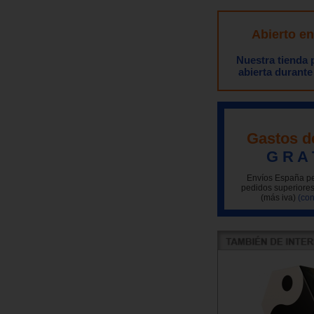
Abierto e
Nuestra tienda
abierta durante
Gastos d
G R A 
Envíos España pe
pedidos superiores
(más iva)
(con