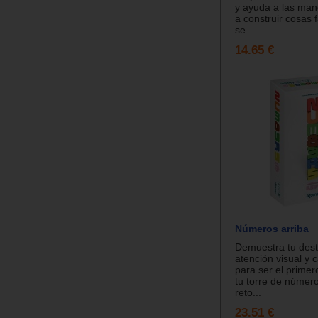
y ayuda a las man
a construir cosas 
se...
14.65 €
Números arriba
Demuestra tu des
atención visual y 
para ser el primer
tu torre de númer
reto...
23.51 €