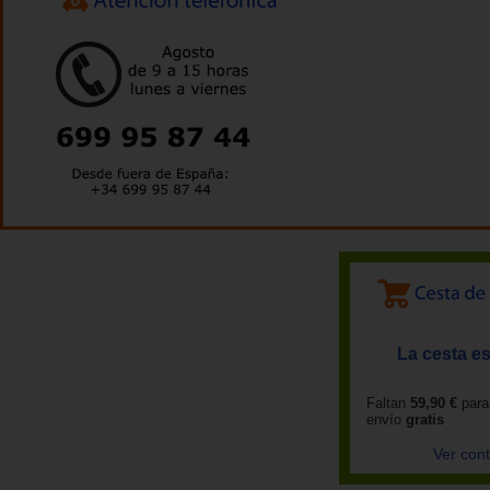
La cesta es
Faltan
59,90 €
para
envío
gratis
Ver con