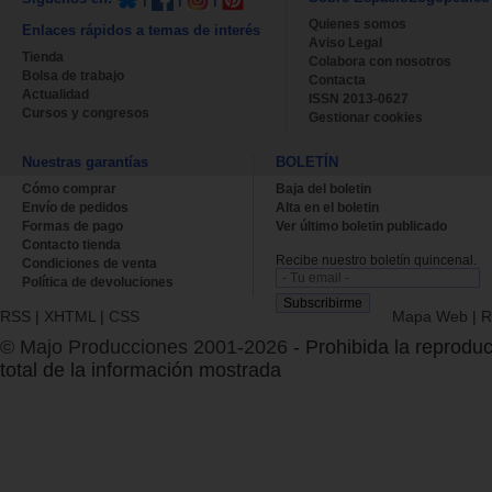
Quienes somos
Enlaces rápidos a temas de interés
Aviso Legal
Tienda
Colabora con nosotros
Bolsa de trabajo
Contacta
Actualidad
ISSN 2013-0627
Cursos y congresos
Gestionar cookies
Nuestras garantías
BOLETÍN
Cómo comprar
Baja del boletin
Envío de pedidos
Alta en el boletin
Formas de pago
Ver último boletin publicado
Contacto tienda
Recibe nuestro boletín quincenal.
Condiciones de venta
Política de devoluciones
RSS
|
XHTML
|
CSS
Mapa Web
|
R
© Majo Producciones 2001-2026
- Prohibida la reproduc
total de la información mostrada