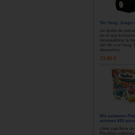
Yin Yang. Juego 
Un duelo de estrat
en el que luchare
desequilibrar la b
del Yin o el Yang.
elementos...
13.60 €
Mis primeros Pla
aviones 650 piez
¡Una caja llena de
PlayMais estimula 