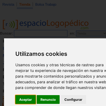
Revista
Tienda
Bolsa Trabajo
Buscar:
en:
Revista
Libros
Utilizamos cookies
Material
Juguetes
Usamos cookies y otras técnicas de rastreo para
Formación
mejorar tu experiencia de navegación en nuestra 
para mostrarte contenidos personalizados y anun
Directorio
adecuados, para analizar el tráfico en nuestra web
Trabajo
para comprender de donde llegan nuestros visitan
Registro
Aceptar
Renuncio
Configurar