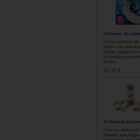
Océanos de pape
¡Crea océanos de p
Hazte con una bu
cartas, juega sus 
la iniciativa para t
ronda....
13.38 €
Testacoda (serpi
¡Tira los dados de
jugador que haga
serpientes de la c