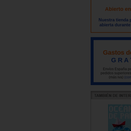
Abierto e
Nuestra tienda
abierta durante
Gastos d
G R A 
Envíos España pe
pedidos superiores
(más iva)
(con