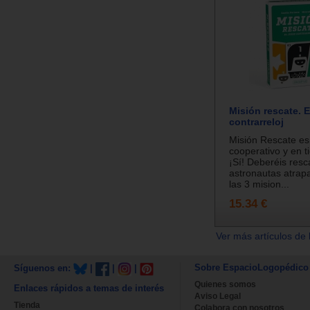
Misión rescate. E
contrarreloj
Misión Rescate es
cooperativo y en t
¡Sí! Deberéis resc
astronautas atrap
las 3 mision...
15.34 €
Ver más artículos de 
Sobre EspacioLogopédico
Síguenos en:
|
|
|
Quienes somos
Enlaces rápidos a temas de interés
Aviso Legal
Tienda
Colabora con nosotros