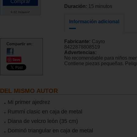
Duración:
15 minutos
9.62 Dólares*
Información adicional
Fabricante:
Cayro
Compartir en:
8422878808519
Advertencias:
No recomendable para niños men
Save
Contiene piezas pequeñas. Peligr
DEL MISMO AUTOR
Mi primer ajedrez
Rummi clasic en caja de metal
Diana de velcro león (35 cm)
Dominó triangular en caja de metal