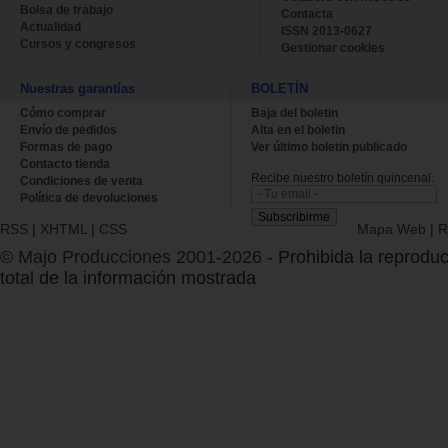
Bolsa de trabajo
Contacta
Actualidad
ISSN 2013-0627
Cursos y congresos
Gestionar cookies
Nuestras garantías
BOLETÍN
Cómo comprar
Baja del boletin
Envío de pedidos
Alta en el boletin
Formas de pago
Ver último boletin publicado
Contacto tienda
Recibe nuestro boletín quincenal.
Condiciones de venta
Política de devoluciones
RSS
|
XHTML
|
CSS
Mapa Web
|
R
© Majo Producciones 2001-2026
- Prohibida la reproduc
total de la información mostrada