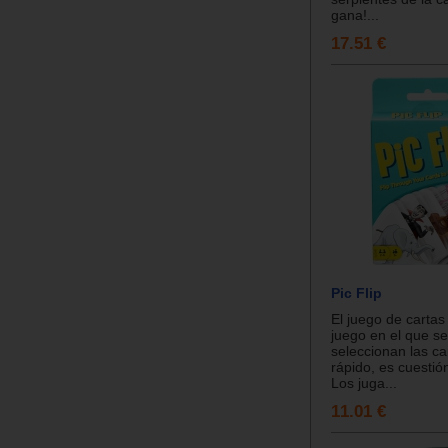
gana!...
17.51 €
Pic Flip
El juego de cartas 
juego en el que se
seleccionan las c
rápido, es cuestió
Los juga...
11.01 €