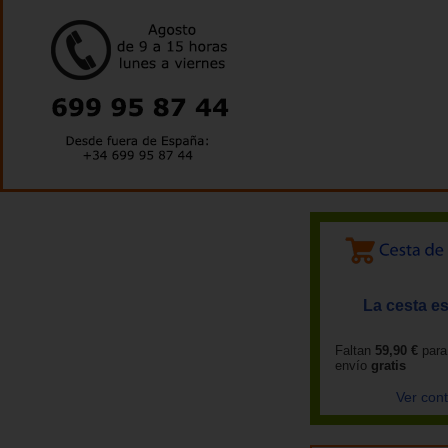
La cesta es
Faltan
59,90 €
para
envío
gratis
Ver con