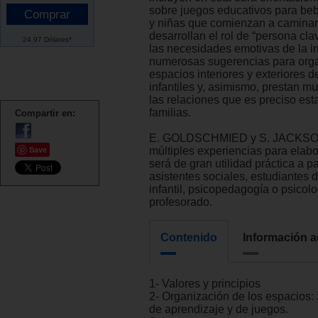
sobre juegos educativos para beb
y niñas que comienzan a caminar
desarrollan el rol de “persona cla
24.97 Dólares*
las necesidades emotivas de la in
numerosas sugerencias para orga
espacios interiores y exteriores d
infantiles y, asimismo, prestan m
las relaciones que es preciso est
familias.
Compartir en:
E. GOLDSCHMIED y S. JACKSON
Save
múltiples experiencias para elabo
será de gran utilidad práctica a 
asistentes sociales, estudiantes
infantil, psicopedagogía o psicolo
profesorado.
Contenido
Información a
1- Valores y principios
2- Organización de los espacios: 
de aprendizaje y de juegos.