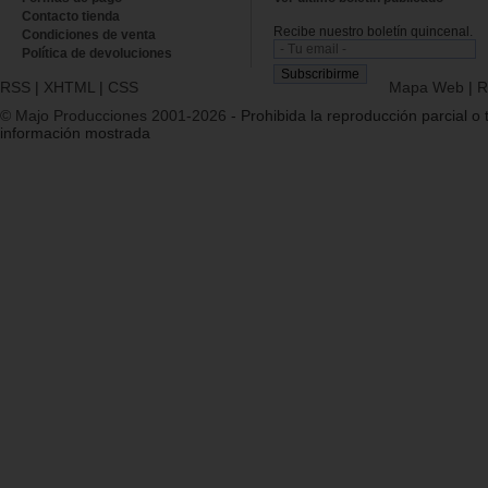
Contacto tienda
Recibe nuestro boletín quincenal.
Condiciones de venta
Política de devoluciones
RSS
|
XHTML
|
CSS
Mapa Web
|
R
© Majo Producciones 2001-2026
- Prohibida la reproducción parcial o t
información mostrada