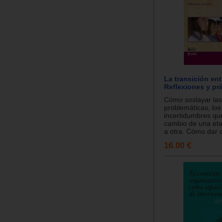
La transición ent
Reflexiones y prá
Cómo soslayar las
problemáticas, lo
incertidumbres que
cambio de una eta
a otra. Cómo dar c
16.00 €