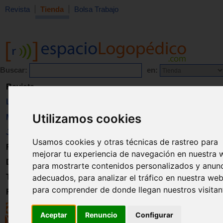
Revista
Tienda
Bolsa Trabajo
Buscar:
en:
Revista
Libros
Utilizamos cookies
Material
Juguetes
Usamos cookies y otras técnicas de rastreo para
Formación
mejorar tu experiencia de navegación en nuestra 
Directorio
para mostrarte contenidos personalizados y anun
Trabajo
adecuados, para analizar el tráfico en nuestra web
para comprender de donde llegan nuestros visitan
Registro
Aceptar
Renuncio
Configurar