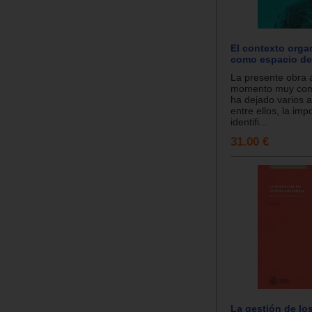
El contexto orga
como espacio de
La presente obra 
momento muy com
ha dejado varios a
entre ellos, la imp
identifi...
31.00 €
La gestión de lo