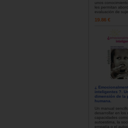
unos conocimiento
les permitan abord
evaluación de suje
19.86 €
¿ Emocionalmen
inteligentes ?. 
dimensión de la 
humana.
Un manual sencill
desarrollar en lo
capacidades como
autoestima, la soci
empatía o el autoc