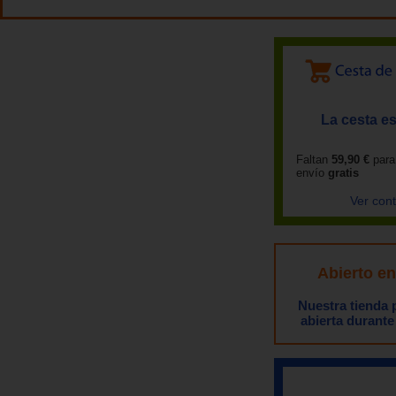
La cesta es
Faltan
59,90 €
para
envío
gratis
Ver con
Abierto e
Nuestra tienda
abierta durante