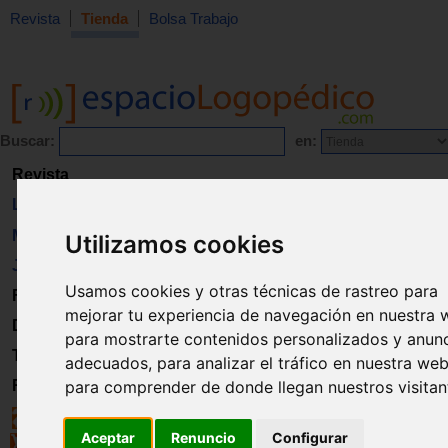
Revista
Tienda
Bolsa Trabajo
Buscar:
en:
Revista
Libros
Material
Utilizamos cookies
Juguetes
Usamos cookies y otras técnicas de rastreo para
Formación
mejorar tu experiencia de navegación en nuestra 
Directorio
para mostrarte contenidos personalizados y anun
Trabajo
adecuados, para analizar el tráfico en nuestra web
Registro
para comprender de donde llegan nuestros visitan
Aceptar
Renuncio
Configurar