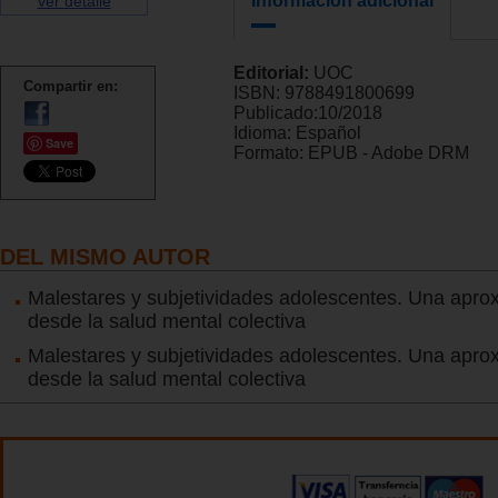
Información adicional
ver detalle
Editorial:
UOC
Compartir en:
ISBN:
9788491800699
Publicado:
10/2018
Idioma:
Español
Save
Formato:
EPUB - Adobe DRM
DEL MISMO AUTOR
Malestares y subjetividades adolescentes. Una apro
desde la salud mental colectiva
Malestares y subjetividades adolescentes. Una apro
desde la salud mental colectiva