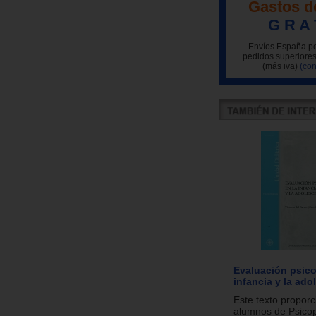
Gastos d
G R A 
Envíos España pe
pedidos superiores
(más iva)
(con
Evaluación psico
infancia y la ado
Este texto proporc
alumnos de Psico