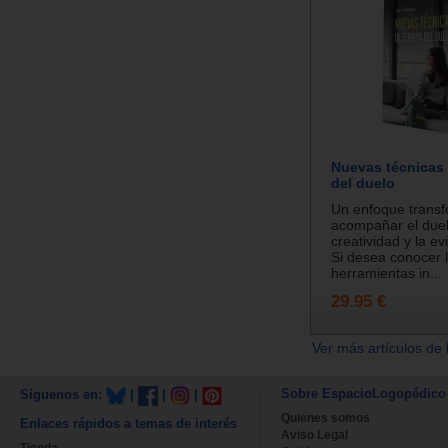
Nuevas técnicas 
del duelo
Un enfoque trans
acompañar el duel
creatividad y la ev
Si desea conocer 
herramientas in...
29.95 €
Ver más artículos de 
Sobre EspacioLogopédico
Síguenos en:
|
|
|
Quienes somos
Enlaces rápidos a temas de interés
Aviso Legal