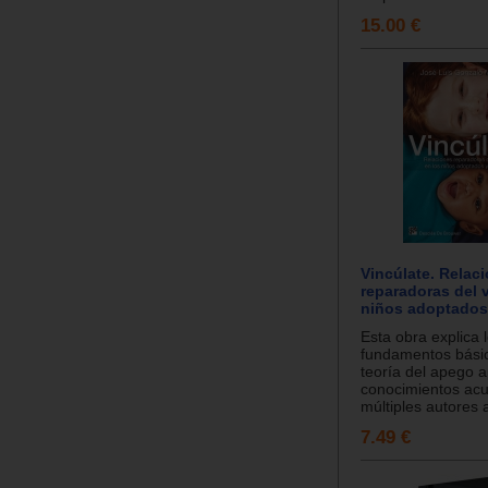
15.00 €
Vincúlate. Relac
reparadoras del 
niños adoptados
Esta obra explica 
fundamentos básic
teoría del apego a
conocimientos ac
múltiples autores a
7.49 €