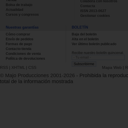
Tienda
Colabora con nosotros
Bolsa de trabajo
Contacta
Actualidad
ISSN 2013-0627
Cursos y congresos
Gestionar cookies
Nuestras garantías
BOLETÍN
Cómo comprar
Baja del boletin
Envío de pedidos
Alta en el boletin
Formas de pago
Ver último boletin publicado
Contacto tienda
Recibe nuestro boletín quincenal.
Condiciones de venta
Política de devoluciones
RSS
|
XHTML
|
CSS
Mapa Web
|
R
© Majo Producciones 2001-2026
- Prohibida la reproduc
total de la información mostrada