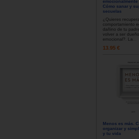
emocionalmente 
Cómo sanar y sup
secuelas
¿Quieres recupera
comportamiento eg
dañino de tu padr
volver a ser dueño
emocional?. La...
13.95 €
Menos es más. C
organizar y simpl
y tu vida