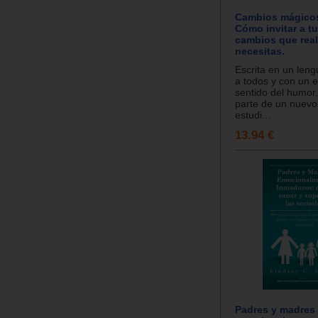
Cambios mágico
Cómo invitar a tu
cambios que rea
necesitas.
Escrita en un leng
a todos y con un 
sentido del humor,
parte de un nuevo
estudi...
13.94 €
Padres y madres