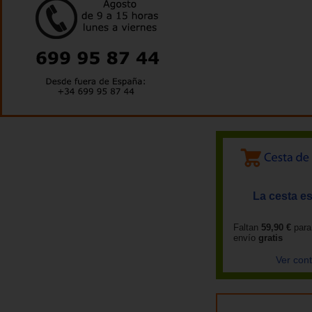
La cesta es
Faltan
59,90 €
para
envío
gratis
Ver con