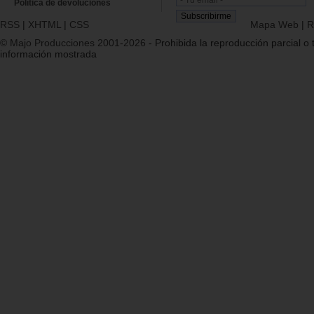
Política de devoluciones
RSS
|
XHTML
|
CSS
Mapa Web
|
R
© Majo Producciones 2001-2026
- Prohibida la reproducción parcial o t
información mostrada