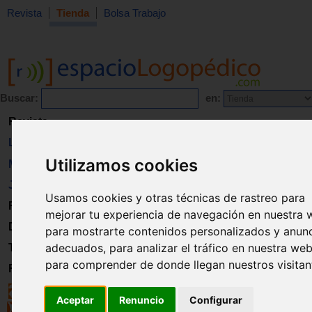
Revista
Tienda
Bolsa Trabajo
Buscar:
en:
Revista
Libros
Utilizamos cookies
Material
Juguetes
Usamos cookies y otras técnicas de rastreo para
Formación
mejorar tu experiencia de navegación en nuestra 
Directorio
para mostrarte contenidos personalizados y anun
adecuados, para analizar el tráfico en nuestra web
Trabajo
para comprender de donde llegan nuestros visitan
Registro
Aceptar
Renuncio
Configurar