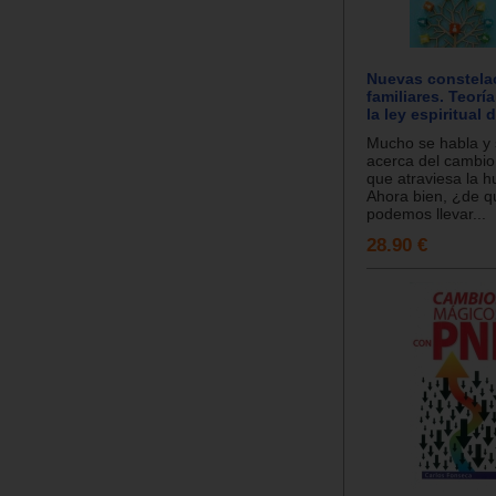
Nuevas constela
familiares. Teoría
la ley espiritual 
Mucho se habla y 
acerca del cambi
que atraviesa la h
Ahora bien, ¿de 
podemos llevar...
28.90 €