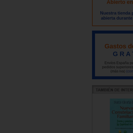
Abierto e
Nuestra tienda
abierta durante
Gastos d
G R A 
Envíos España pe
pedidos superiores
(más iva)
(con