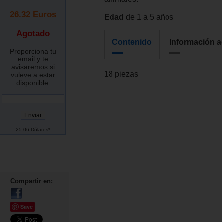
26.32
Euros
Edad
de 1 a 5 años
Agotado
Contenido
Información a
Proporciona tu
email y te
avisaremos si
18 piezas
vuleve a estar
disponible:
25.06 Dólares*
Compartir en:
Save