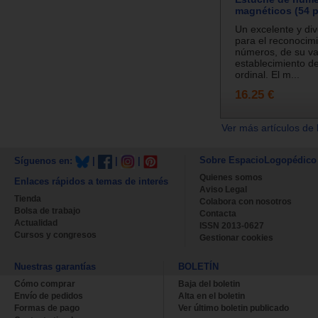
magnéticos (54 p
Un excelente y div
para el reconocimi
números, de su va
establecimiento de
ordinal. El m...
16.25 €
Ver más artículos de 
Sobre EspacioLogopédico
Síguenos en:
|
|
|
Quienes somos
Enlaces rápidos a temas de interés
Aviso Legal
Tienda
Colabora con nosotros
Bolsa de trabajo
Contacta
Actualidad
ISSN 2013-0627
Cursos y congresos
Gestionar cookies
Nuestras garantías
BOLETÍN
Cómo comprar
Baja del boletin
Envío de pedidos
Alta en el boletin
Formas de pago
Ver último boletin publicado