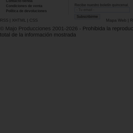
Contacto tienda
Recibe nuestro boletín quincenal.
Condiciones de venta
Política de devoluciones
RSS
|
XHTML
|
CSS
Mapa Web
|
R
© Majo Producciones 2001-2026
- Prohibida la reproduc
total de la información mostrada