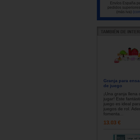
Envíos España pe
pedidos superiores
(más iva)
(con
Granja para ensa
de juego
¡Una granja llena 
jugar! Este fantás
juego es ideal para
juegos de rol. Ad
fomenta...
13.03 €