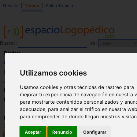
Revista
Tienda
Bolsa Trabajo
Buscar:
en:
Revista
Libros
Utilizamos cookies
Material
Juguetes
Usamos cookies y otras técnicas de rastreo para
Formación
mejorar tu experiencia de navegación en nuestra 
Directorio
para mostrarte contenidos personalizados y anun
Trabajo
adecuados, para analizar el tráfico en nuestra web
para comprender de donde llegan nuestros visitan
Registro
Aceptar
Renuncio
Configurar