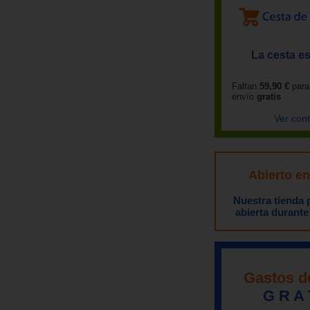
La cesta es
Faltan
59,90 €
para
envío
gratis
Ver con
Abierto e
Nuestra tienda
abierta durante
Gastos d
G R A 