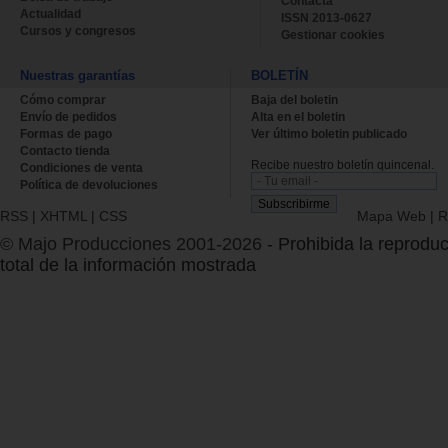
Contacta
Actualidad
ISSN 2013-0627
Cursos y congresos
Gestionar cookies
Nuestras garantías
BOLETÍN
Cómo comprar
Baja del boletin
Envío de pedidos
Alta en el boletin
Formas de pago
Ver último boletin publicado
Contacto tienda
Recibe nuestro boletín quincenal.
Condiciones de venta
Política de devoluciones
RSS
|
XHTML
|
CSS
Mapa Web
|
R
© Majo Producciones 2001-2026
- Prohibida la reproduc
total de la información mostrada