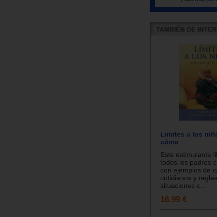
Limites a los ni
cómo
Este estimulante l
todos los padres 
con ejemplos de 
cotidianos y regla
situaciones c...
16.99 €