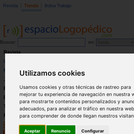
Revista
Tienda
Bolsa Trabajo
Buscar:
en:
Revista
Libros
Material
Utilizamos cookies
Juguetes
Usamos cookies y otras técnicas de rastreo para
Formación
mejorar tu experiencia de navegación en nuestra 
Directorio
para mostrarte contenidos personalizados y anun
Trabajo
adecuados, para analizar el tráfico en nuestra web
para comprender de donde llegan nuestros visitan
Registro
Aceptar
Renuncio
Configurar