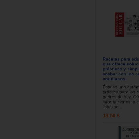
Recetas para edu
que ofrece soluc
prácticas y simp
acabar con los c
cotidianos
Ésta es una autént
práctica para los
padres de hoy. Of
informaciones, ale
listas se...
18.50 €