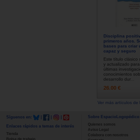
Disciplina positiv
primeros años. S
bases para criar
capaz y seguro
Este título clásico
y actualizado para 
últimas investigac
conocimientos sob
desarrollo dur...
26.00 €
Ver más artículos de 
Sobre EspacioLogopédico
Síguenos en:
|
|
|
Quienes somos
Enlaces rápidos a temas de interés
Aviso Legal
Tienda
Colabora con nosotros
Bolsa de trabajo