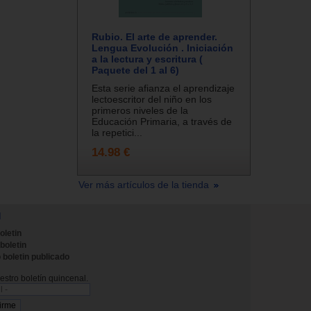
Rubio. El arte de aprender.
Lengua Evolución . Iniciación
a la lectura y escritura (
Paquete del 1 al 6)
Esta serie afianza el aprendizaje
lectoescritor del niño en los
primeros niveles de la
Educación Primaria, a través de
la repetici...
14.98 €
Ver más artículos de la tienda
N
oletin
 boletin
 boletin publicado
stro boletín quincenal.