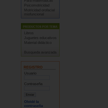
Para matemáticas
Psicomotricidad
Motricidad orofacial
miofuncional
Libros
Juguetes educativos
Material didáctico
Busqueda avanzada
REGISTRO
Usuario
Contraseña
Olvidé la
contraseña