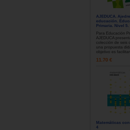
AJEDUCA. Ajedre
educación. Educ
Primaria. Nivel 5.
Para Educación Pr
AJEDUCA present
colección de seis
una propuesta did
objetivo es facilitar
11.70 €
Matemáticas con 
4