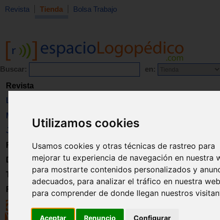
Revista
Tienda
Bolsa Trabajo
Buscar:
en:
Revista
Libros
Material
Utilizamos cookies
Juguetes
Usamos cookies y otras técnicas de rastreo para
Formación
mejorar tu experiencia de navegación en nuestra 
Directorio
para mostrarte contenidos personalizados y anun
Trabajo
adecuados, para analizar el tráfico en nuestra web
Registro
para comprender de donde llegan nuestros visitan
Aceptar
Renuncio
Configurar