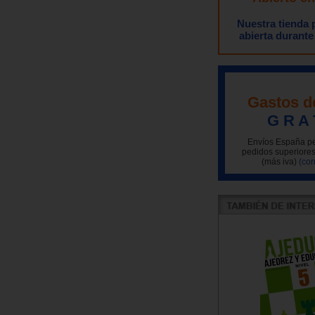
Nuestra tienda
abierta durante
Gastos d
G R A 
Envíos España pe
pedidos superiores
(más iva)
(con