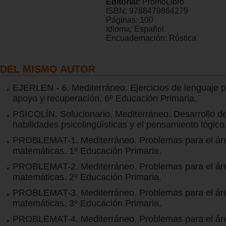
Editorial:
PromoLibro
ISBN:
9788479864279
Páginas:
100
Idioma:
Español
Encuadernación:
Rústica
DEL MISMO AUTOR
EJERLEN - 6. Mediterráneo. Ejercicios de lenguaje p
apoyo y recuperación. 6º Educación Primaria.
PSICOLÍN. Solucionario. Mediterráneo. Desarrollo de
habilidades psicolingüísticas y el pensamiento lógico
PROBLEMAT-1. Mediterráneo. Problemas para el ár
matemáticas. 1º Educación Primaria.
PROBLEMAT-2. Mediterráneo. Problemas para el ár
matemáticas. 2º Educación Primaria.
PROBLEMAT-3. Mediterráneo. Problemas para el ár
matemáticas. 3º Educación Primaria.
PROBLEMAT-4. Mediterráneo. Problemas para el ár