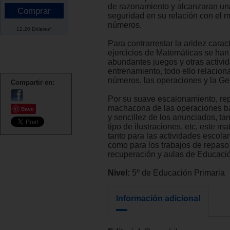
de razonamiento y alcanzaran u
seguridad en su relación con el 
números.
12.20 Dólares*
Para contrarrestar la aridez caract
ejercicios de Matemáticas se han
abundantes juegos y otras activi
entrenamiento, todo ello relacion
números, las operaciones y la Ge
Compartir en:
Por su suave escalonamiento, rep
machacona de las operaciones b
Save
y sencillez de los anunciados, tam
tipo de ilustraciones, etc, este mate
tanto para las actividades escolar
como para los trabajos de repaso
recuperación y aulas de Educaci
Nivel:
5º de Educación Primaria
Información adicional