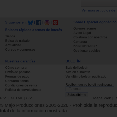
Ver más artículos de 
Sobre EspacioLogopédico
Síguenos en:
|
|
|
Quienes somos
Enlaces rápidos a temas de interés
Aviso Legal
Tienda
Colabora con nosotros
Bolsa de trabajo
Contacta
Actualidad
ISSN 2013-0627
Cursos y congresos
Gestionar cookies
Nuestras garantías
BOLETÍN
Cómo comprar
Baja del boletin
Envío de pedidos
Alta en el boletin
Formas de pago
Ver último boletin publicado
Contacto tienda
Recibe nuestro boletín quincenal.
Condiciones de venta
Política de devoluciones
RSS
|
XHTML
|
CSS
Mapa Web
|
R
© Majo Producciones 2001-2026
- Prohibida la reproduc
total de la información mostrada