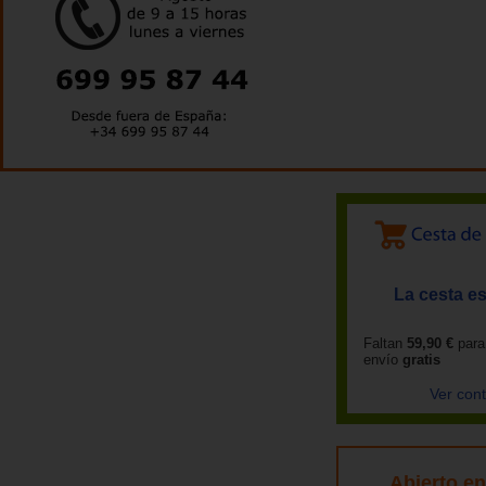
La cesta es
Faltan
59,90 €
para
envío
gratis
Ver con
Abierto e