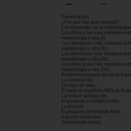
Presentación.
¿Por qué hay que cambiar?
Los disparates de la metodología 
Las diferencias más notables ent
metodología y otra (I).
Las diferencias más notables ent
metodología y otra (II).
Las diferencias más notables ent
metodología y otra (III).
Las diferencias más notables ent
metodología y otra (IV).
Podemos empezar desde la Educac
La numeración.
La base de todo.
El paso al algoritmo ABN de la ad
La resta o sustracción.
El producto o multiplicación.
La división.
Evaluación del método ABN.
Algunos resultados.
Despejando dudas.