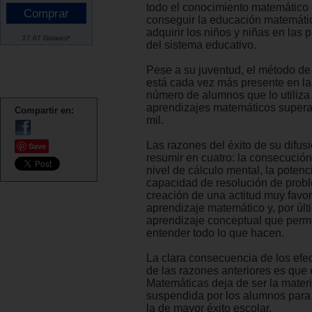
todo el conocimiento matemático
conseguir la educación matemát
adquirir los niños y niñas en las 
27.67 Dólares*
del sistema educativo.
Pese a su juventud, el método d
está cada vez más presente en las
número de alumnos que lo utiliza
aprendizajes matemáticos supera
Compartir en:
mil.
Las razones del éxito de su difu
Save
resumir en cuatro: la consecució
nivel de cálculo mental, la potenc
capacidad de resolución de probl
creación de una actitud muy favor
aprendizaje matemático y, por últ
aprendizaje conceptual que permi
entender todo lo que hacen.
La clara consecuencia de los efe
de las razones anteriores es que 
Matemáticas deja de ser la mater
suspendida por los alumnos para 
la de mayor éxito escolar.