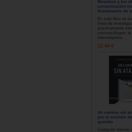
Nosotros y los o
comunicación h
fundamento de la
En este libro se e
línea de investiga
prácticamente inéd
comunicólogos: la
intersubjetiva....
12.44 €
Un camino sin at
por el suicidio d
querido
Cualquier intento 