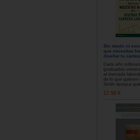
Sin miedo ni exc
que necesitas ha
diseñar tu carrer
Cada año millone
graduados universi
al mercado laboral
de lo que quieren 
Smith destaca que.
17.50 €