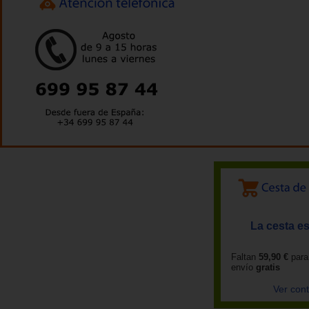
La cesta es
Faltan
59,90 €
para
envío
gratis
Ver con