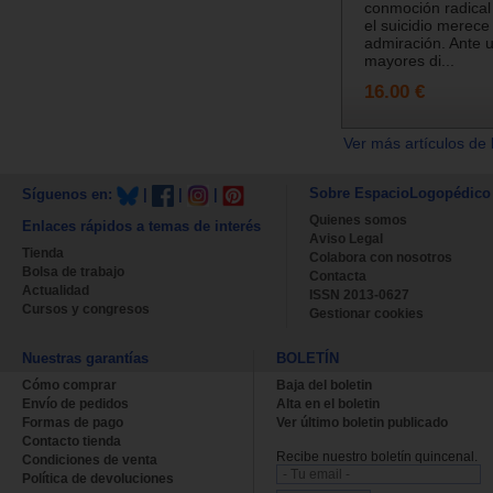
conmoción radical
el suicidio merece
admiración. Ante 
mayores di...
16.00 €
Ver más artículos de 
Sobre EspacioLogopédico
Síguenos en:
|
|
|
Quienes somos
Enlaces rápidos a temas de interés
Aviso Legal
Tienda
Colabora con nosotros
Bolsa de trabajo
Contacta
Actualidad
ISSN 2013-0627
Cursos y congresos
Gestionar cookies
Nuestras garantías
BOLETÍN
Cómo comprar
Baja del boletin
Envío de pedidos
Alta en el boletin
Formas de pago
Ver último boletin publicado
Contacto tienda
Recibe nuestro boletín quincenal.
Condiciones de venta
Política de devoluciones