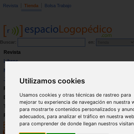
Revista
Tienda
Bolsa Trabajo
Buscar:
en:
Revista
Libros
Material
Utilizamos cookies
Juguetes
Formación
Usamos cookies y otras técnicas de rastreo para
Directorio
mejorar tu experiencia de navegación en nuestra 
Trabajo
para mostrarte contenidos personalizados y anun
Registro
adecuados, para analizar el tráfico en nuestra web
para comprender de donde llegan nuestros visitan