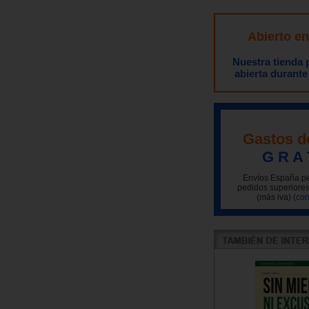
Abierto e
Nuestra tienda
abierta durante
Gastos d
G R A 
Envíos España pe
pedidos superiores
(más iva)
(con