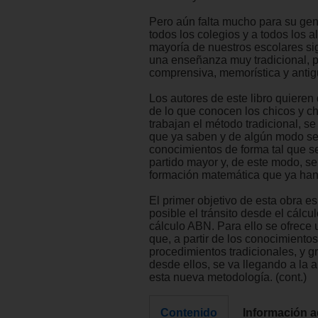
Pero aún falta mucho para su gen
todos los colegios y a todos los 
mayoría de nuestros escolares si
una enseñanza muy tradicional, 
comprensiva, memorística y antig
Los autores de este libro quieren
de lo que conocen los chicos y c
trabajan el método tradicional, s
que ya saben y de algún modo se
conocimientos de forma tal que s
partido mayor y, de este modo, se
formación matemática que ya han 
El primer objetivo de esta obra es 
posible el tránsito desde el cálcul
cálculo ABN. Para ello se ofrece 
que, a partir de los conocimientos
procedimientos tradicionales, y 
desde ellos, se va llegando a la 
esta nueva metodología. (cont.)
Contenido
Información a