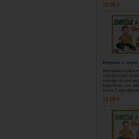
23.00 €
Empezar a coser 
Apropiados para e
coordinación ócul
trabajar el concep
superfície. Los dib
bolsa 1 son dificult
11.00 €