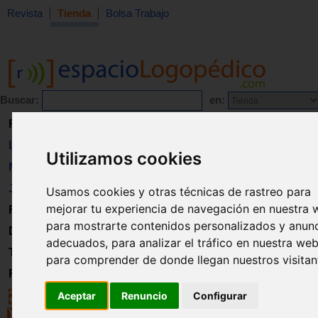
Revista
Tienda
Bolsa Trabajo
Buscar:
en:
Revista
Libros
Utilizamos cookies
Material
Juguetes
Usamos cookies y otras técnicas de rastreo para
mejorar tu experiencia de navegación en nuestra 
Formación
para mostrarte contenidos personalizados y anun
Directorio
adecuados, para analizar el tráfico en nuestra web
Trabajo
para comprender de donde llegan nuestros visitan
Registro
Aceptar
Renuncio
Configurar