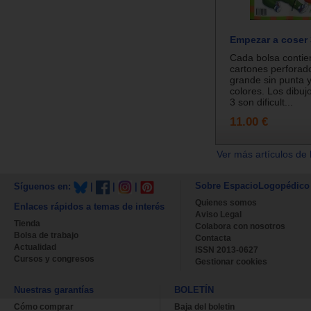
Empezar a coser 
Cada bolsa contie
cartones perforad
grande sin punta y
colores. Los dibuj
3 son dificult...
11.00 €
Ver más artículos de 
Sobre EspacioLogopédico
Síguenos en:
|
|
|
Quienes somos
Enlaces rápidos a temas de interés
Aviso Legal
Tienda
Colabora con nosotros
Bolsa de trabajo
Contacta
Actualidad
ISSN 2013-0627
Cursos y congresos
Gestionar cookies
Nuestras garantías
BOLETÍN
Cómo comprar
Baja del boletin