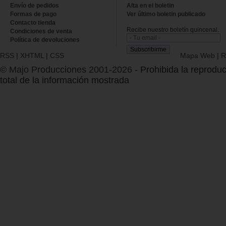
Envío de pedidos
Alta en el boletin
Formas de pago
Ver último boletin publicado
Contacto tienda
Recibe nuestro boletín quincenal.
Condiciones de venta
Política de devoluciones
RSS
|
XHTML
|
CSS
Mapa Web
|
R
© Majo Producciones 2001-2026
- Prohibida la reproduc
total de la información mostrada