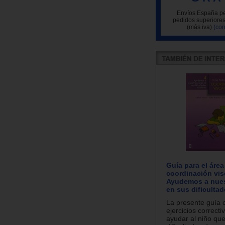
Envíos España pe
pedidos superiores
(más iva)
(con
Guía para el área
coordinación vis
Ayudemos a nues
en sus dificultad
La presente guía 
ejercicios correcti
ayudar al niño qu