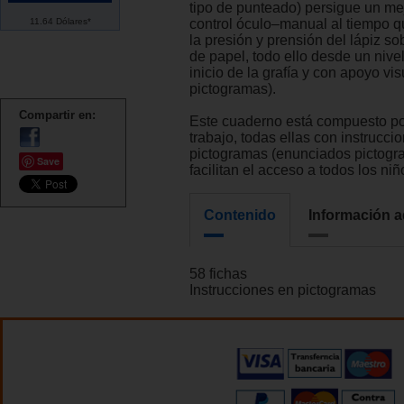
tipo de punteado) persigue un me
11.64 Dólares*
control óculo–manual al tiempo 
la presión y prensión del lápiz so
de papel, todo ello desde un nive
inicio de la grafía y con apoyo vi
pictogramas).
Compartir en:
Este cuaderno está compuesto po
trabajo, todas ellas con instrucci
pictogramas (enunciados pictogra
Save
facilitan el acceso a todos los niñ
Contenido
Información a
58 fichas
Instrucciones en pictogramas