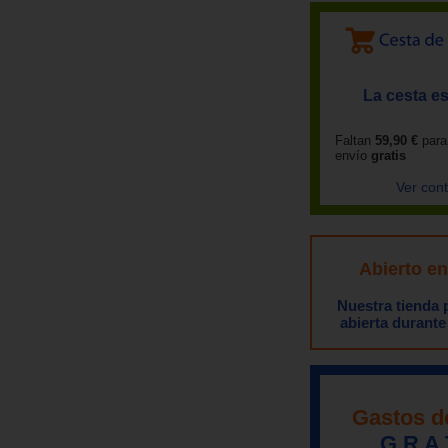
La cesta es
Faltan
59,90 €
para
envío
gratis
Ver con
Abierto e
Nuestra tienda
abierta durante
Gastos d
G R A 