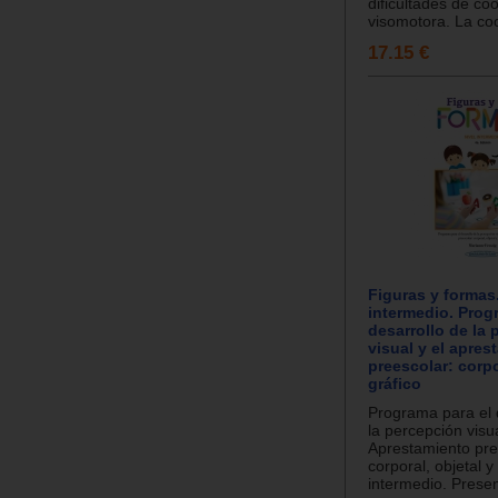
dificultades de co
visomotora. La coo
17.15 €
Figuras y formas.
intermedio. Prog
desarrollo de la
visual y el apres
preescolar: corpo
gráfico
Programa para el 
la percepción visua
Aprestamiento pre
corporal, objetal y
intermedio. Presen