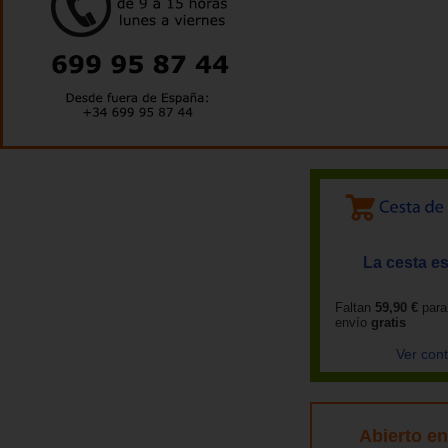
La cesta es
Faltan
59,90 €
para
envío
gratis
Ver con
Abierto e