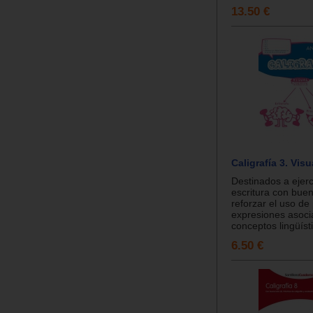
13.50 €
Caligrafía 3. Vis
Destinados a ejerci
escritura con buen
reforzar el uso de
expresiones asoci
conceptos lingüísti
6.50 €