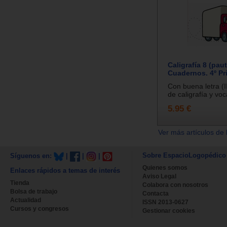
Caligrafía 8 (paut
Cuadernos. 4º Pr
Con buena letra (II
de caligrafía y voc
5.95 €
Ver más artículos de 
Sobre EspacioLogopédico
Síguenos en:
|
|
|
Quienes somos
Enlaces rápidos a temas de interés
Aviso Legal
Tienda
Colabora con nosotros
Bolsa de trabajo
Contacta
Actualidad
ISSN 2013-0627
Cursos y congresos
Gestionar cookies