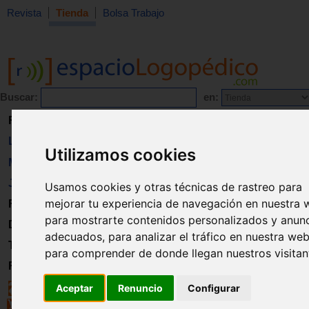
Revista
Tienda
Bolsa Trabajo
Buscar:
en:
Revista
Libros
Utilizamos cookies
Material
Juguetes
Usamos cookies y otras técnicas de rastreo para
mejorar tu experiencia de navegación en nuestra 
Formación
para mostrarte contenidos personalizados y anun
Directorio
adecuados, para analizar el tráfico en nuestra web
Trabajo
para comprender de donde llegan nuestros visitan
Registro
Aceptar
Renuncio
Configurar