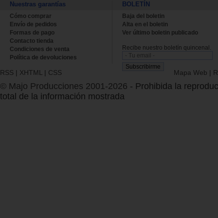
Nuestras garantías
BOLETÍN
Cómo comprar
Baja del boletin
Envío de pedidos
Alta en el boletin
Formas de pago
Ver último boletin publicado
Contacto tienda
Recibe nuestro boletín quincenal.
Condiciones de venta
Política de devoluciones
RSS
|
XHTML
|
CSS
Mapa Web
|
R
© Majo Producciones 2001-2026
- Prohibida la reproduc
total de la información mostrada