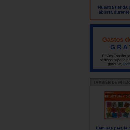
Nuestra tienda
abierta durante
Gastos d
G R A 
Envíos España pe
pedidos superiores
(más iva)
(con
Láminas para la 