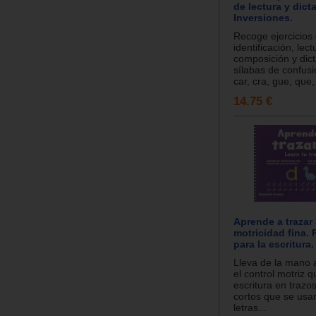
de lectura y dict
Inversiones.
Recoge ejercicios
identificación, lect
composición y dic
sílabas de confusi
car, cra, gue, que, 
14.75 €
Aprende a trazar
motricidad fina.
para la escritura.
Lleva de la mano a
el control motriz q
escritura en trazos
cortos que se usa
letras...