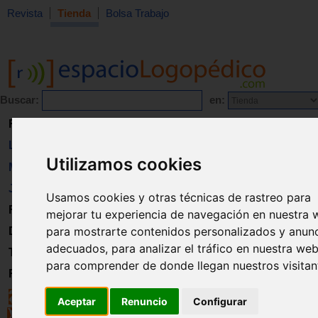
Revista
Tienda
Bolsa Trabajo
Buscar:
en:
Revista
Libros
Utilizamos cookies
Material
Juguetes
Usamos cookies y otras técnicas de rastreo para
Formación
mejorar tu experiencia de navegación en nuestra 
para mostrarte contenidos personalizados y anun
Directorio
adecuados, para analizar el tráfico en nuestra web
Trabajo
para comprender de donde llegan nuestros visitan
Registro
Aceptar
Renuncio
Configurar