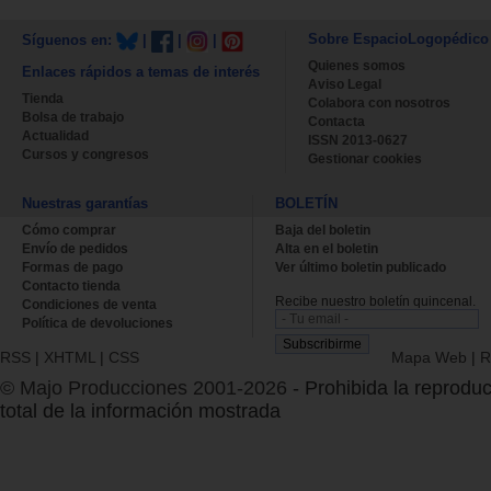
Sobre EspacioLogopédico
Síguenos en:
|
|
|
Quienes somos
Enlaces rápidos a temas de interés
Aviso Legal
Tienda
Colabora con nosotros
Bolsa de trabajo
Contacta
Actualidad
ISSN 2013-0627
Cursos y congresos
Gestionar cookies
Nuestras garantías
BOLETÍN
Cómo comprar
Baja del boletin
Envío de pedidos
Alta en el boletin
Formas de pago
Ver último boletin publicado
Contacto tienda
Recibe nuestro boletín quincenal.
Condiciones de venta
Política de devoluciones
RSS
|
XHTML
|
CSS
Mapa Web
|
R
© Majo Producciones 2001-2026
- Prohibida la reproduc
total de la información mostrada