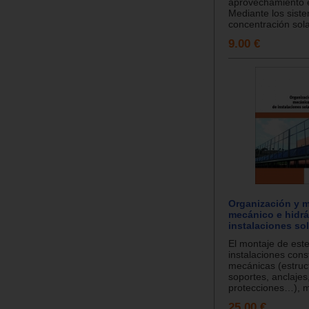
aprovechamiento e
Mediante los sist
concentración sola
9.00 €
Organización y 
mecánico e hidrá
instalaciones so
El montaje de este
instalaciones cons
mecánicas (estruc
soportes, anclajes
protecciones…), mo
25.00 €