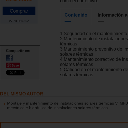
como el correctivo.
Contenido
Información a
27.73 Dólares*
1 Seguridad en el mantenimiento
2 Mantenimiento de instalaciones
térmicas
3 Mantenimiento preventivo de in
Compartir en:
solares térmicas
4 Mantenimiento correctivo de in
solares térmicas
Save
5 Calidad en el mantenimiento de
solares térmicas
DEL MISMO AUTOR
Montaje y mantenimiento de instalaciones solares térmicas V. M
mecánico e hidráulico de instalaciones solares térmicas