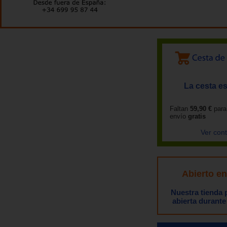
La cesta es
Faltan
59,90 €
para
envío
gratis
Ver con
Abierto e
Nuestra tienda
abierta durante