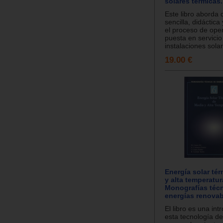
solares térmicas.
Este libro aborda 
sencilla, didáctica
el proceso de ope
puesta en servicio
instalaciones solar.
19.00 €
Energía solar tér
y alta temperatur
Monografías téc
energías renova
El libro es una int
esta tecnología de