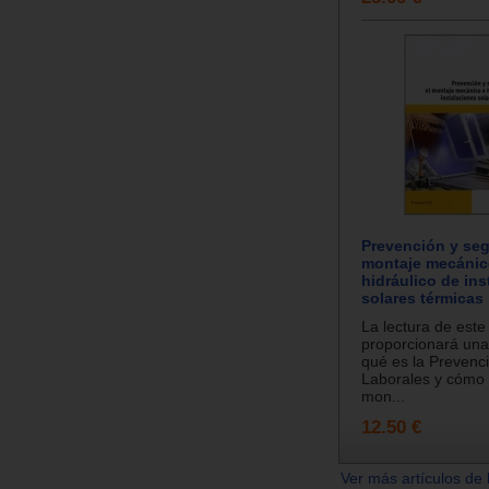
Prevención y seg
montaje mecánic
hidráulico de in
solares térmicas
La lectura de est
proporcionará una
qué es la Prevenc
Laborales y cómo a
mon...
12.50 €
Ver más artículos de 