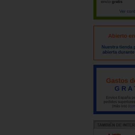
envío
gratis
Ver con
Abierto e
Nuestra tienda
abierta durante
Gastos d
G R A 
Envíos España pe
pedidos superiores
(más iva)
(con