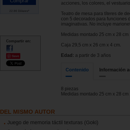
acciones, los colores, el vestuario
22.86 Dólares*
Teatro de mesa para títeres de d
con 5 decorados para funciones d
imaginativas. No incluye marione
Medidas montado 25 cm x 28 cm 
Compartir en:
Caja 29,5 cm x 26 cm x 4 cm.
Edad:
a partir de 3 años
Save
Contenido
Información a
8 piezas
Medidas montado 25 cm x 28 cm 
DEL MISMO AUTOR
Juego de memoria táctil texturas (Goki)