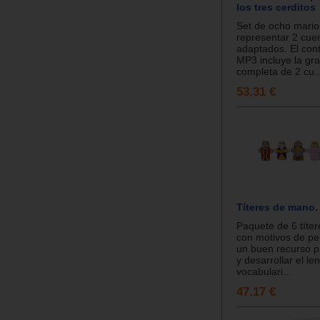
los tres cerditos
Set de ocho mario
representar 2 cuen
adaptados. El con
MP3 incluye la gr
completa de 2 cu..
53.31 €
Títeres de mano.
Paquete de 6 títe
con motivos de pe
un buen recurso p
y desarrollar el le
vocabulari...
47.17 €