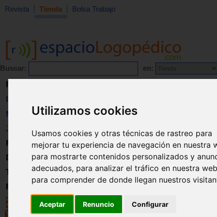
Revista
Tienda
Bolsa Trabajo
Buscar:
en:
Revista
Libros
Utilizamos cookies
Material
Juguetes
Usamos cookies y otras técnicas de rastreo para
Formación
mejorar tu experiencia de navegación en nuestra 
para mostrarte contenidos personalizados y anun
Directorio
adecuados, para analizar el tráfico en nuestra web
Trabajo
para comprender de donde llegan nuestros visitan
Registro
Aceptar
Renuncio
Configurar