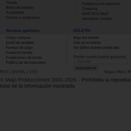
Tienda
Colabora con nosotros
Bolsa de trabajo
Contacta
Actualidad
ISSN 2013-0627
Cursos y congresos
Gestionar cookies
Nuestras garantías
BOLETÍN
Cómo comprar
Baja del boletin
Envío de pedidos
Alta en el boletin
Formas de pago
Ver último boletin publicado
Contacto tienda
Recibe nuestro boletín quincenal.
Condiciones de venta
Política de devoluciones
RSS
|
XHTML
|
CSS
Mapa Web
|
R
© Majo Producciones 2001-2026
- Prohibida la reproduc
total de la información mostrada