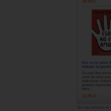
26.50 €
Eso no es amor 3
trabajar la igual
En este libro enco
serie de retos que
reflexionar. A desc
propias respuestas
ellos...
11.95 €
Ver más artículos de 