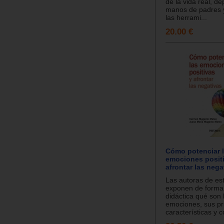
de la vida real, d
manos de padres 
las herrami...
20.00 €
Cómo potenciar 
emociones posit
afrontar las nega
Las autoras de est
exponen de forma 
didáctica qué son 
emociones, sus pr
características y c