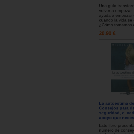
Una guía transfo
volver a empezar
ayuda a empezar 
cuando la vida se
¿Cómo tomamos de
20.90 €
La autoestima de 
Consejos para da
seguridad, el cari
apoyo que neces
Este libro present
número de consej