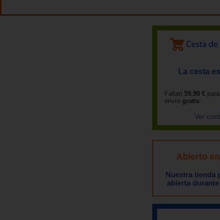
La cesta es
Faltan
59,90 €
para
envío
gratis
Ver con
Abierto e
Nuestra tienda
abierta durante