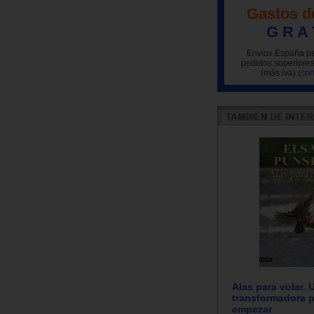
Gastos d
G R A 
Envíos España pe
pedidos superiores
(más iva)
(con
Alas para volar. 
transformadora p
empezar