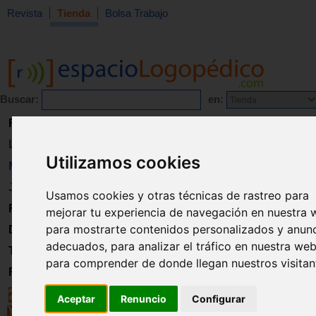
Revista
Tienda
Bolsa Trabajo
Buscar:
en:
Revista
Libros
Utilizamos cookies
Material
Juguetes
Usamos cookies y otras técnicas de rastreo para
Formación
mejorar tu experiencia de navegación en nuestra 
para mostrarte contenidos personalizados y anun
Directorio
adecuados, para analizar el tráfico en nuestra web
Trabajo
para comprender de donde llegan nuestros visitan
Registro
Aceptar
Renuncio
Configurar