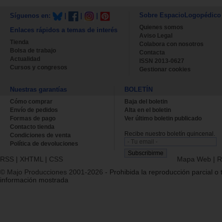
Sobre EspacioLogopédico
Síguenos en:
|
|
|
Quienes somos
Enlaces rápidos a temas de interés
Aviso Legal
Tienda
Colabora con nosotros
Bolsa de trabajo
Contacta
Actualidad
ISSN 2013-0627
Cursos y congresos
Gestionar cookies
Nuestras garantías
BOLETÍN
Cómo comprar
Baja del boletin
Envío de pedidos
Alta en el boletin
Formas de pago
Ver último boletin publicado
Contacto tienda
Recibe nuestro boletín quincenal.
Condiciones de venta
Política de devoluciones
RSS
|
XHTML
|
CSS
Mapa Web
|
R
© Majo Producciones 2001-2026
- Prohibida la reproducción parcial o t
información mostrada