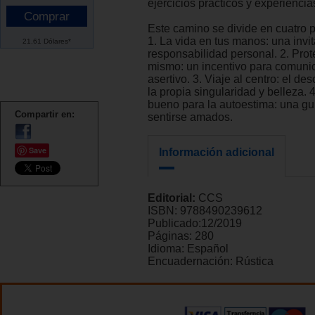
ejercicios prácticos y experiencia
Este camino se divide en cuatro p
1. La vida en tus manos: una invit
21.61 Dólares*
responsabilidad personal. 2. Proté
mismo: un incentivo para comun
asertivo. 3. Viaje al centro: el de
la propia singularidad y belleza. 
bueno para la autoestima: una gu
Compartir en:
sentirse amados.
Save
Información adicional
Editorial:
CCS
ISBN:
9788490239612
Publicado:
12/2019
Páginas:
280
Idioma:
Español
Encuadernación:
Rústica