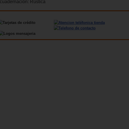
cuadernación:
Rústica