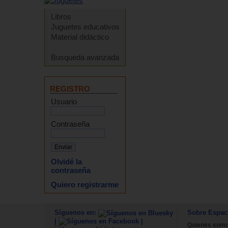
Libros
Juguetes educativos
Material didáctico
Busqueda avanzada
REGISTRO
Usuario
Contraseña
Olvidé la
contraseña
Quiero registrarme
Síguenos en:
Sobre Espac
|
|
Quienes som