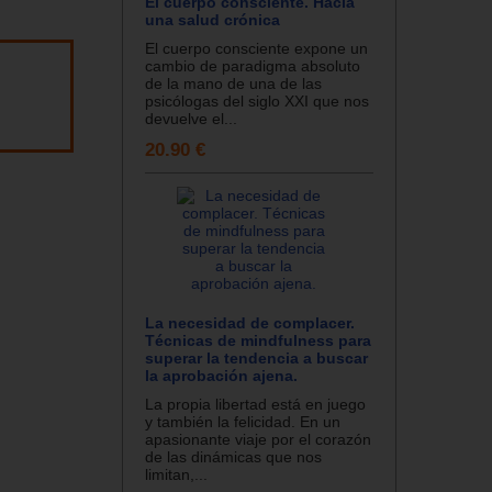
El cuerpo consciente. Hacia
una salud crónica
El cuerpo consciente expone un
cambio de paradigma absoluto
de la mano de una de las
psicólogas del siglo XXI que nos
devuelve el...
20.90 €
La necesidad de complacer.
Técnicas de mindfulness para
superar la tendencia a buscar
la aprobación ajena.
La propia libertad está en juego
y también la felicidad. En un
apasionante viaje por el corazón
de las dinámicas que nos
limitan,...