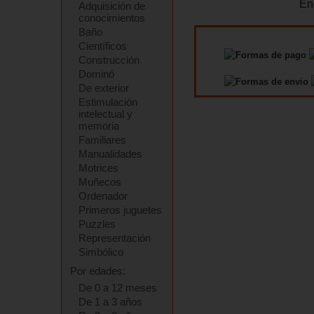
En
Adquisición de
conocimientos
Baño
Científicos
Construcción
Dominó
De exterior
Estimulación
intelectual y
memoria
Familiares
Manualidades
Motrices
Muñecos
Ordenador
Primeros juguetes
Puzzles
Representación
Simbólico
Por edades:
De 0 a 12 meses
De 1 a 3 años