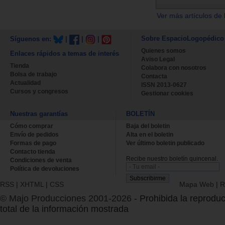
Ver más artículos de 
Sobre EspacioLogopédico
Síguenos en:
|
|
|
Quienes somos
Enlaces rápidos a temas de interés
Aviso Legal
Tienda
Colabora con nosotros
Bolsa de trabajo
Contacta
Actualidad
ISSN 2013-0627
Cursos y congresos
Gestionar cookies
Nuestras garantías
BOLETÍN
Cómo comprar
Baja del boletin
Envío de pedidos
Alta en el boletin
Formas de pago
Ver último boletin publicado
Contacto tienda
Recibe nuestro boletín quincenal.
Condiciones de venta
Política de devoluciones
RSS
|
XHTML
|
CSS
Mapa Web
|
R
© Majo Producciones 2001-2026
- Prohibida la reproduc
total de la información mostrada