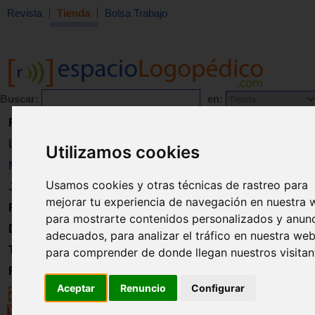
Revista
Tienda
Bolsa Trabajo
Buscar:
en:
Revista
Libros
Utilizamos cookies
Material
Usamos cookies y otras técnicas de rastreo para
Juguetes
mejorar tu experiencia de navegación en nuestra 
Formación
para mostrarte contenidos personalizados y anun
Directorio
adecuados, para analizar el tráfico en nuestra web
Trabajo
para comprender de donde llegan nuestros visitan
Registro
Aceptar
Renuncio
Configurar