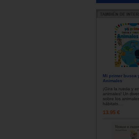
Mi primer busca 
Animales
¡Gira la rueda y e
animales! Un divert
sobre los animales
hábitats....
13.95 €