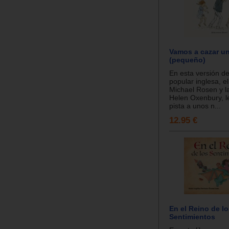
Vamos a cazar u
(pequeño)
En esta versión de
popular inglesa, e
Michael Rosen y la
Helen Oxenbury, le
pista a unos n...
12.95 €
En el Reino de l
Sentimientos