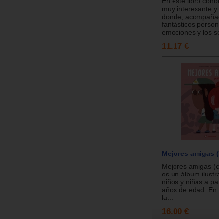
En este libro cono
muy interesante y
donde, acompaña
fantásticos person
emociones y los se
11.17 €
Mejores amigas (
Mejores amigas (c
es un álbum ilustr
niños y niñas a par
años de edad. En 
la...
16.00 €