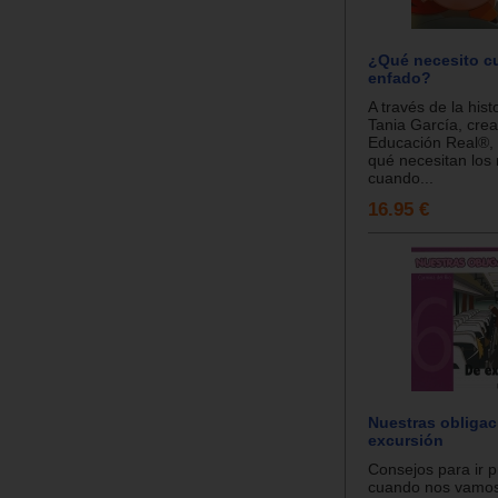
¿Qué necesito 
enfado?
A través de la hist
Tania García, crea
Educación Real®, 
qué necesitan los 
cuando...
16.95 €
Nuestras obligac
excursión
Consejos para ir 
cuando nos vamo