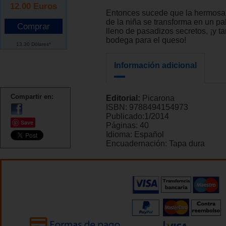
12.00
Euros
Entonces sucede que la hermosa
de la niña se transforma en un pa
lleno de pasadizos secretos, ¡y 
bodega para el queso!
13.30 Dólares*
Información adicional
Compartir en:
Editorial:
Picarona
ISBN:
9788494154973
Publicado:
1/2014
Save
Páginas:
40
Idioma:
Español
Encuadernación:
Tapa dura