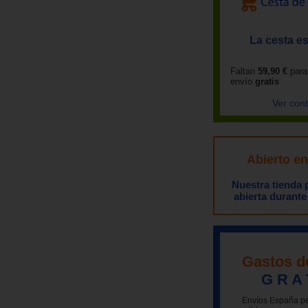
La cesta es
Faltan
59,90 €
para
envío
gratis
Ver con
Abierto e
Nuestra tienda
abierta durante
Gastos d
G R A 
Envíos España pe