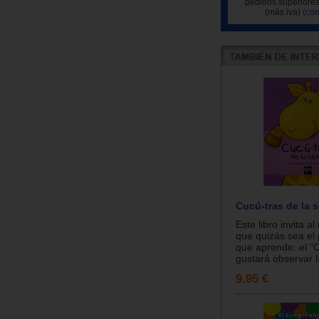
pedidos superiores
(más iva)
(con
Cucú-tras de la s
Este libro invita al
que quizás sea el 
que aprende: el "C
gustará observar l
9.95 €