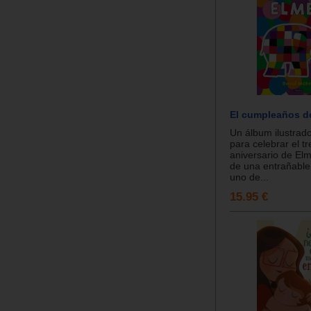
El cumpleaños d
Un álbum ilustrad
para celebrar el tr
aniversario de El
de una entrañable 
uno de...
15.95 €