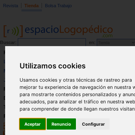
Revista
Tienda
Bolsa Trabajo
Buscar:
en:
Revista
Libros
Utilizamos cookies
Material
Usamos cookies y otras técnicas de rastreo para
Juguetes
mejorar tu experiencia de navegación en nuestra 
Formación
para mostrarte contenidos personalizados y anun
Directorio
adecuados, para analizar el tráfico en nuestra web
Trabajo
para comprender de donde llegan nuestros visitan
Registro
Aceptar
Renuncio
Configurar