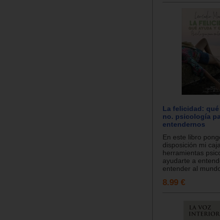
La felicidad: qu
no. psicología p
entendernos
En este libro pong
disposición mi caj
herramientas psic
ayudarte a entend
entender al mundo
8.99 €