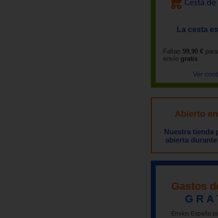
La cesta es
Faltan
59,90 €
para
envío
gratis
Ver con
Abierto e
Nuestra tienda
abierta durante
Gastos d
G R A 
Envíos España pe