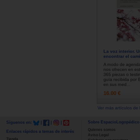
La voz interior. 
encontrar el cami
A modo de agenda
nos ofrecen en est
365 piezas o testi
guía recibida por 
en sus med...
16.00 €
Ver más artículos de 
Sobre EspacioLogopédico
Síguenos en:
|
|
|
Quienes somos
Enlaces rápidos a temas de interés
Aviso Legal
Tienda