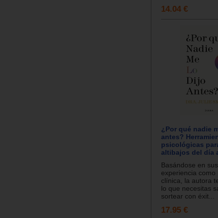
14.04 €
¿Por qué nadie m
antes? Herramie
psicológicas par
altibajos del día 
Basándose en sus
experiencia como 
clínica, la autora 
lo que necesitas 
sortear con éxit...
17.95 €