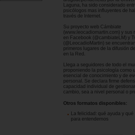
Laguna, ha sido considerado entr
psicólogos mas influyentes de ha
través de Internet.
Su proyecto web Cámbiate
(www.leocadiomartin.com) y sus 
en Facebook (@cambiateLM) y Tw
(@LeocadioMartin) se encuentran
primeros lugares de la difusión de
en la Red.
Llega a seguidores de todo el m
proponiendo la psicología como 
esencial de conocimiento y de ev
personal. Se declara firme defens
capacidad individual de gestiona
cambio, sea a nivel personal o pr
Otros formatos disponibles:
La felicidad: qué ayuda y qué 
para entendernos