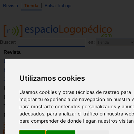
Revista
Tienda
Bolsa Trabajo
Buscar:
en:
Revista
Libros
Material
Utilizamos cookies
Juguetes
Formación
Usamos cookies y otras técnicas de rastreo para
Directorio
mejorar tu experiencia de navegación en nuestra 
para mostrarte contenidos personalizados y anun
Trabajo
adecuados, para analizar el tráfico en nuestra web
Registro
para comprender de donde llegan nuestros visitan