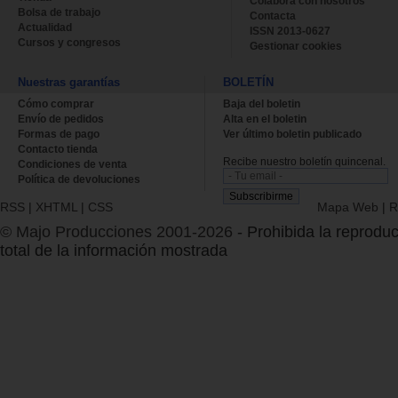
Colabora con nosotros
Bolsa de trabajo
Contacta
Actualidad
ISSN 2013-0627
Cursos y congresos
Gestionar cookies
Nuestras garantías
BOLETÍN
Cómo comprar
Baja del boletin
Envío de pedidos
Alta en el boletin
Formas de pago
Ver último boletin publicado
Contacto tienda
Recibe nuestro boletín quincenal.
Condiciones de venta
Política de devoluciones
RSS
|
XHTML
|
CSS
Mapa Web
|
R
© Majo Producciones 2001-2026
- Prohibida la reproduc
total de la información mostrada