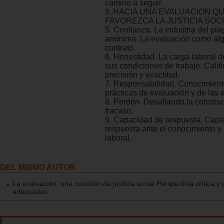
camino a seguir.
II. HACIA UNA EVALUACIÓN Q
FAVOREZCA LA JUSTICIA SOC
5. Confianza. La industria del pla
anónima. La evaluación como al
contrato.
6. Honestidad. La carga laboral d
sus condiciones de trabajo. Califi
precisión y exactitud.
7. Responsabilidad. Conocimient
prácticas de evaluación y de las 
8. Perdón. Desafiando la construc
fracaso.
9. Capacidad de respuesta. Capa
respuesta ante el conocimiento y
laboral.
DEL MISMO AUTOR
La evaluación: una cuestión de justicia social Perspectiva crítica y 
adecuadas