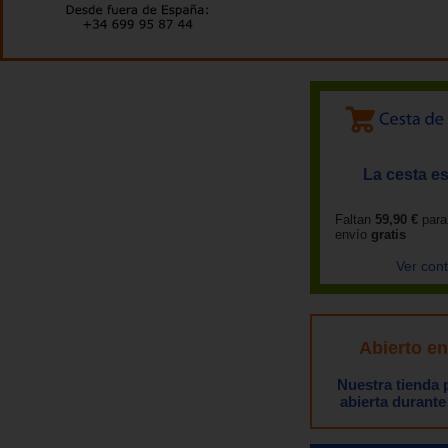
La cesta es
Faltan
59,90 €
para
envío
gratis
Ver con
Abierto e
Nuestra tienda
abierta durante