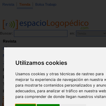
Revista
Tienda
Bolsa Trabajo
Buscar:
en:
Revista
Libros
Material
Utilizamos cookies
Juguetes
Formación
Usamos cookies y otras técnicas de rastreo para
Directorio
mejorar tu experiencia de navegación en nuestra 
Trabajo
para mostrarte contenidos personalizados y anun
adecuados, para analizar el tráfico en nuestra web
Registro
para comprender de donde llegan nuestros visitan