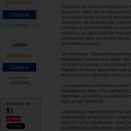
17.60
Euros
Para ello, la autora reflexiona en 
aspectos clave de la evaluación 
una mayor justicia social que pr
desarrollo de profesorado y alum
19.52 Dólares*
confianza, la honestidad, la respo
perdón y la capacidad de respues
evaluación para el cambio social
que implica riesgo.
LIBRO
Sin embargo, no podemos perma
22.00 Euros
impasibles, mientras el papel del
va distorsionando y las convenci
impiden el pleno desarrollo que l
de evaluación deberían ofrecer a
24.40 Dólares*
ver detalle
La fundamentación teórica sobre 
asienta este libro y los ejemplos
permiten considerar la evaluació
óptica muy diferente.
Compartir en:
Una lectura imprescindible no sol
profesorado de educación superio
Save
para los y las estudiantes, para l
académicas y para todas aquella