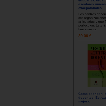
educativa. organ
escolares únicas
excepcionales
Los centros docen
ser organizacione
articuladas y que 
perfección. Este li
herramienta...
30.00 €
Cómo escriben lo
docentes. Estrate
mejora.