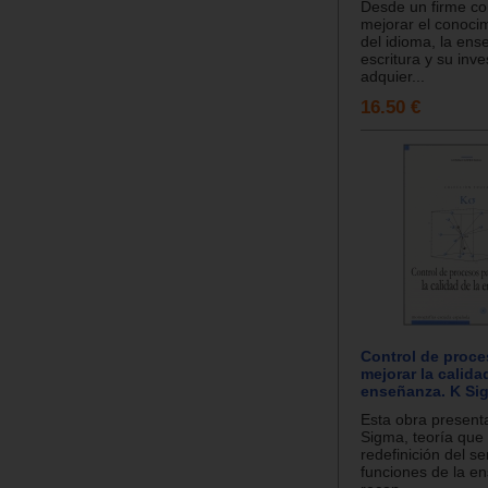
Desde un firme c
mejorar el conocim
del idioma, la ens
escritura y su inve
adquier...
16.50 €
Control de proce
mejorar la calida
enseñanza. K Si
Esta obra presenta
Sigma, teoría que
redefinición del se
funciones de la e