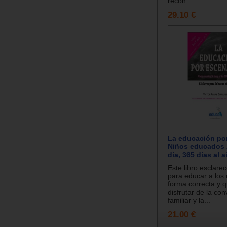
recon...
29.10 €
La educación por
Niños educados 
día, 365 días al 
Este libro esclare
para educar a los 
forma correcta y 
disfrutar de la con
familiar y la...
21.00 €