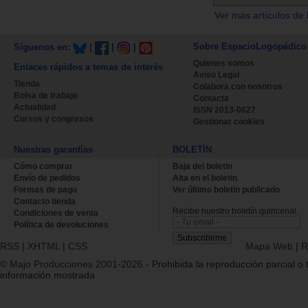
Ver más artículos de 
Sobre EspacioLogopédico
Síguenos en:
|
|
|
Quienes somos
Enlaces rápidos a temas de interés
Aviso Legal
Tienda
Colabora con nosotros
Bolsa de trabajo
Contacta
Actualidad
ISSN 2013-0627
Cursos y congresos
Gestionar cookies
Nuestras garantías
BOLETÍN
Cómo comprar
Baja del boletin
Envío de pedidos
Alta en el boletin
Formas de pago
Ver último boletin publicado
Contacto tienda
Recibe nuestro boletín quincenal.
Condiciones de venta
Política de devoluciones
RSS
|
XHTML
|
CSS
Mapa Web
|
R
© Majo Producciones 2001-2026
- Prohibida la reproducción parcial o t
información mostrada