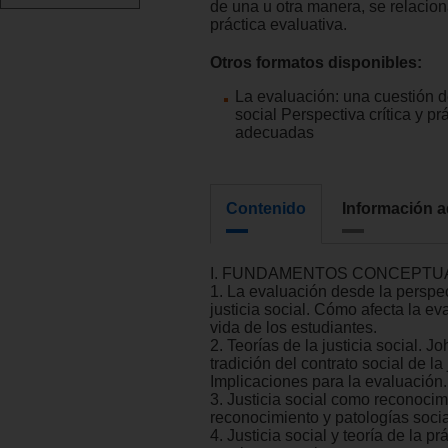
de una u otra manera, se relacio
práctica evaluativa.
Otros formatos disponibles:
La evaluación: una cuestión de
social Perspectiva crítica y pr
adecuadas
Contenido
Información a
I. FUNDAMENTOS CONCEPTU
1. La evaluación desde la perspec
justicia social. Cómo afecta la ev
vida de los estudiantes.
2. Teorías de la justicia social. J
tradición del contrato social de la 
Implicaciones para la evaluación.
3. Justicia social como reconoci
reconocimiento y patologías socia
4. Justicia social y teoría de la pr