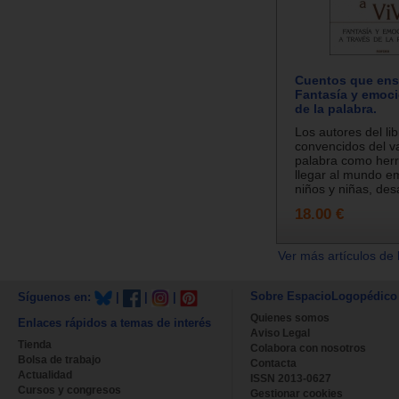
Cuentos que ense
Fantasía y emoci
de la palabra.
Los autores del lib
convencidos del va
palabra como her
llegar al mundo e
niños y niñas, desa
18.00 €
Ver más artículos de 
Sobre EspacioLogopédico
Síguenos en:
|
|
|
Quienes somos
Enlaces rápidos a temas de interés
Aviso Legal
Tienda
Colabora con nosotros
Bolsa de trabajo
Contacta
Actualidad
ISSN 2013-0627
Cursos y congresos
Gestionar cookies