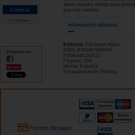
abren nuestra mirada para descub
que nos cuentan.
23.31 Dólares*
Información adicional
Editorial:
Ediciones Aljibe
ISBN:
9788497008495
Compartir en:
Publicado:
3/2017
Páginas:
184
Idioma:
Español
Save
Encuadernación:
Rústica