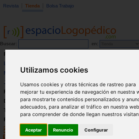
Revista
Tienda
Bolsa Trabajo
Buscar:
en:
Revista
Libros
Utilizamos cookies
Material
Juguetes
Usamos cookies y otras técnicas de rastreo para
mejorar tu experiencia de navegación en nuestra 
Formación
para mostrarte contenidos personalizados y anun
Directorio
adecuados, para analizar el tráfico en nuestra web
Trabajo
para comprender de donde llegan nuestros visitan
Registro
Aceptar
Renuncio
Configurar