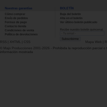
Nuestras garantías
BOLETÍN
Cómo comprar
Baja del boletin
Envío de pedidos
Alta en el boletin
Formas de pago
Ver último boletin publicado
Contacto tienda
Recibe nuestro boletín quincenal.
Condiciones de venta
Política de devoluciones
RSS
|
XHTML
|
CSS
Mapa Web
|
R
© Majo Producciones 2001-2026
- Prohibida la reproducción parcial o t
información mostrada