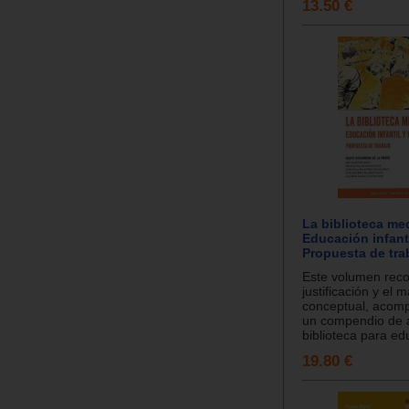
13.50 €
La biblioteca me
Educación infanti
Propuesta de tra
Este volumen reco
justificación y el 
conceptual, acom
un compendio de a
biblioteca para edu
19.80 €