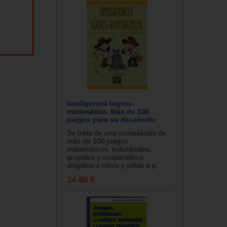
Inteligencia lógico-
matemática. Más de 100
juegos para su desarrollo
Se trata de una compilación de
más de 100 juegos
matemáticos, individuales,
grupales y cooperativos,
dirigidos a niños y niñas a p...
14.80 €