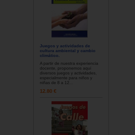
Juegos y actividades de
cultura ambiental y cambio
climático.
A partir de nuestra experiencia
docente, proponemos aquí
diversos juegos y actividades,
especialmente para niños y
niñas de 8 a 12...
12.80 €