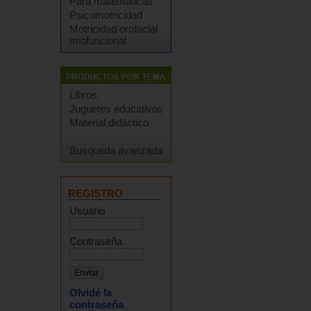
Para matemáticas
Psicomotricidad
Motricidad orofacial
miofuncional
Libros
Juguetes educativos
Material didáctico
Busqueda avanzada
REGISTRO
Usuario
Contraseña
Olvidé la
contraseña