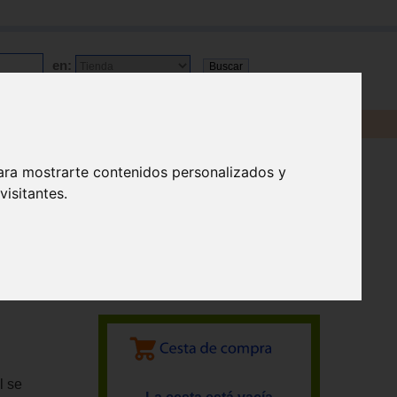
en:
ara mostrarte contenidos personalizados y
isitantes.
l se