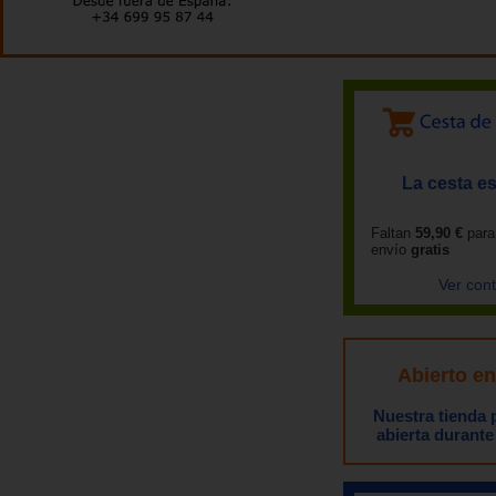
La cesta es
Faltan
59,90 €
para
envío
gratis
Ver con
Abierto e
Nuestra tienda
abierta durante