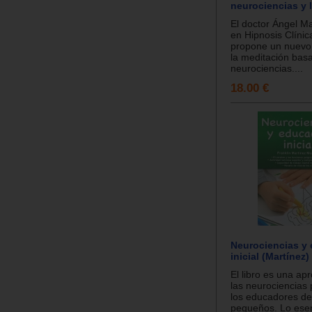
neurociencias y 
El doctor Ángel Ma
en Hipnosis Clínic
propone un nuevo
la meditación bas
neurociencias....
18.00 €
Neurociencias y
inicial (Martínez)
El libro es una ap
las neurociencias 
los educadores de
pequeños. Lo esen