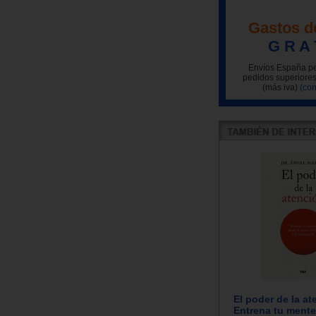
Gastos d
G R A 
Envíos España pe
pedidos superiores
(más iva)
(con
El poder de la at
Entrena tu mente