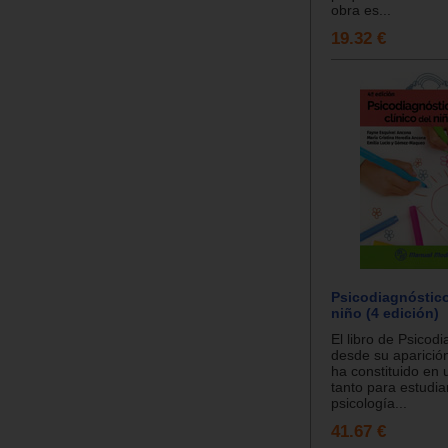
obra es...
19.32 €
Psicodiagnóstico
niño (4 edición)
El libro de Psicod
desde su aparició
ha constituido en 
tanto para estudia
psicología...
41.67 €