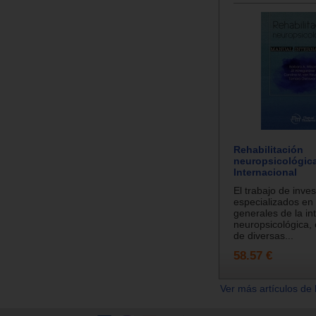
Rehabilitación
neuropsicológic
Internacional
El trabajo de inve
especializados en
generales de la in
neuropsicológica, 
de diversas...
58.57 €
Ver más artículos de 