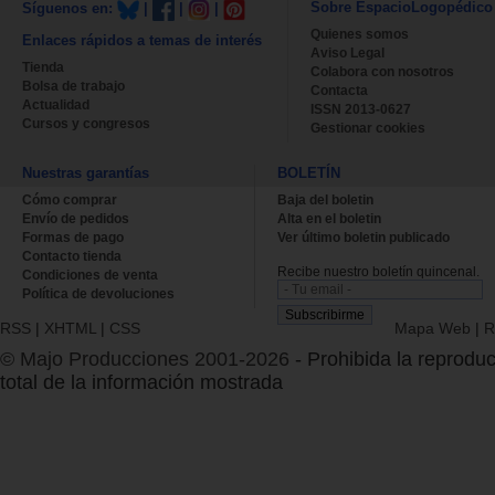
Sobre EspacioLogopédico
Síguenos en:
|
|
|
Quienes somos
Enlaces rápidos a temas de interés
Aviso Legal
Tienda
Colabora con nosotros
Bolsa de trabajo
Contacta
Actualidad
ISSN 2013-0627
Cursos y congresos
Gestionar cookies
Nuestras garantías
BOLETÍN
Cómo comprar
Baja del boletin
Envío de pedidos
Alta en el boletin
Formas de pago
Ver último boletin publicado
Contacto tienda
Recibe nuestro boletín quincenal.
Condiciones de venta
Política de devoluciones
RSS
|
XHTML
|
CSS
Mapa Web
|
R
© Majo Producciones 2001-2026
- Prohibida la reproduc
total de la información mostrada