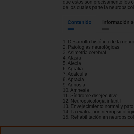
que estos son precisamente los 
de los cuales parte la neuropsicol
Contenido
Información a
1. Desarrollo histórico de la neur
2. Patologías neurológicas
3. Asimetría cerebral
4. Afasia
5. Alexia
6. Agrafia
7. Acalculia
8. Apraxia
9. Agnosia
10. Amnesia
11. Síndrome disejecutivo
12. Neuropsicología infantil
13. Envejecimiento normal y pato
14. La evaluación neuropsicológi
15. Rehabilitación en neuropsico