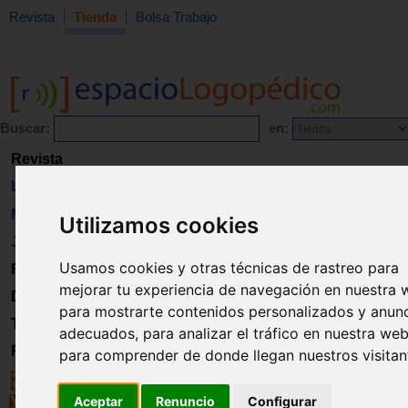
Revista
Tienda
Bolsa Trabajo
Buscar:
en:
Revista
Libros
Material
Utilizamos cookies
Juguetes
Usamos cookies y otras técnicas de rastreo para
Formación
mejorar tu experiencia de navegación en nuestra 
Directorio
para mostrarte contenidos personalizados y anun
Trabajo
adecuados, para analizar el tráfico en nuestra web
Registro
para comprender de donde llegan nuestros visitan
Aceptar
Renuncio
Configurar