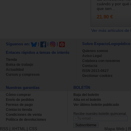
cuándo y por qué
que sen...
21.90 €
Ver más artículos de 
Sobre EspacioLogopédico
Síguenos en:
|
|
|
Quienes somos
Enlaces rápidos a temas de interés
Aviso Legal
Tienda
Colabora con nosotros
Bolsa de trabajo
Contacta
Actualidad
ISSN 2013-0627
Cursos y congresos
Gestionar cookies
Nuestras garantías
BOLETÍN
Cómo comprar
Baja del boletin
Envío de pedidos
Alta en el boletin
Formas de pago
Ver último boletin publicado
Contacto tienda
Recibe nuestro boletín quincenal.
Condiciones de venta
Política de devoluciones
RSS
|
XHTML
|
CSS
Mapa Web
|
R