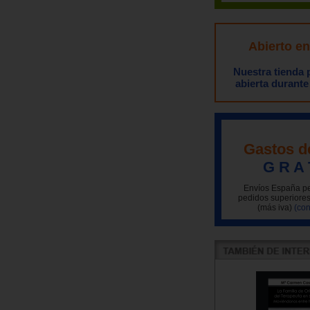
Abierto e
Nuestra tienda
abierta durante
Gastos d
G R A 
Envíos España pe
pedidos superiores
(más iva)
(con