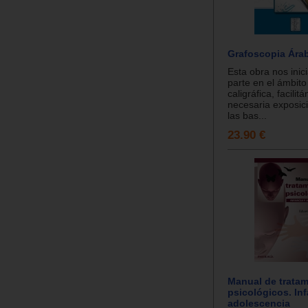
Grafoscopia Ára
Esta obra nos inic
parte en el ámbito 
caligráfica, facilit
necesaria exposic
las bas...
23.90 €
Manual de trata
psicológicos. Inf
adolescencia