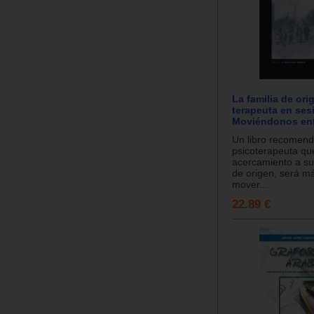
La familia de ori
terapeuta en ses
Moviéndonos entr
Un libro recomend
psicoterapeuta que
acercamiento a su 
de origen, será má
mover...
22.89 €