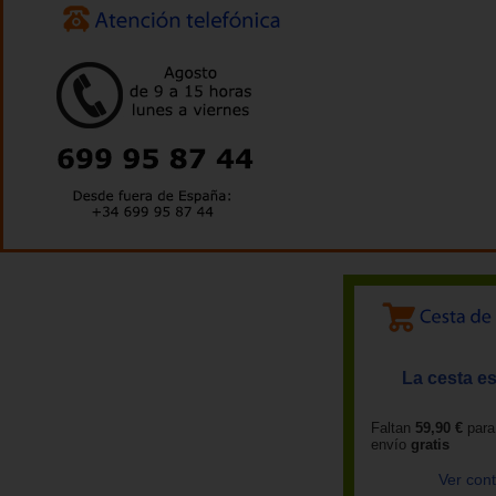
La cesta es
Faltan
59,90 €
para
envío
gratis
Ver con