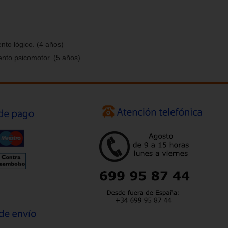
to lógico. (4 años)
nto psicomotor. (5 años)