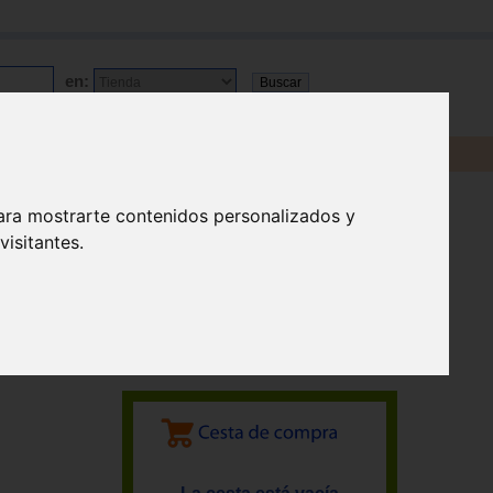
en:
ara mostrarte contenidos personalizados y
isitantes.