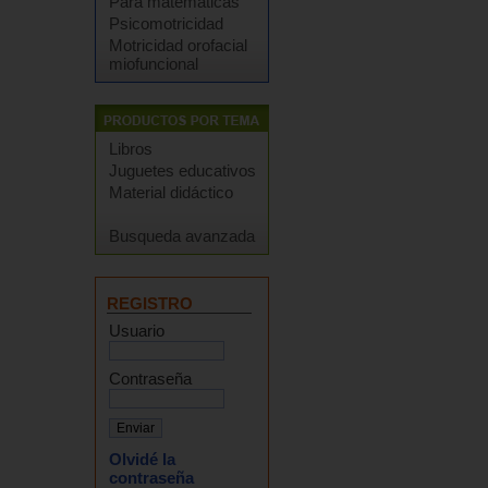
Para matemáticas
Psicomotricidad
Motricidad orofacial
miofuncional
Libros
Juguetes educativos
Material didáctico
Busqueda avanzada
REGISTRO
Usuario
Contraseña
Olvidé la
contraseña