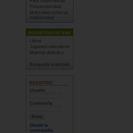
Para matemáticas
Psicomotricidad
Motricidad orofacial
miofuncional
Libros
Juguetes educativos
Material didáctico
Busqueda avanzada
REGISTRO
Usuario
Contraseña
Olvidé la
contraseña