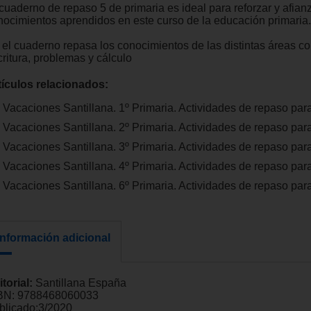
cuaderno de repaso 5 de primaria es ideal para reforzar y afianz
nocimientos aprendidos en este curso de la educación primaria.
 el cuaderno repasa los conocimientos de las distintas áreas co
critura, problemas y cálculo
tículos relacionados:
Vacaciones Santillana. 1º Primaria. Actividades de repaso par
Vacaciones Santillana. 2º Primaria. Actividades de repaso par
Vacaciones Santillana. 3º Primaria. Actividades de repaso par
Vacaciones Santillana. 4º Primaria. Actividades de repaso par
Vacaciones Santillana. 6º Primaria. Actividades de repaso par
Información adicional
itorial:
Santillana España
BN:
9788468060033
blicado:
3/2020