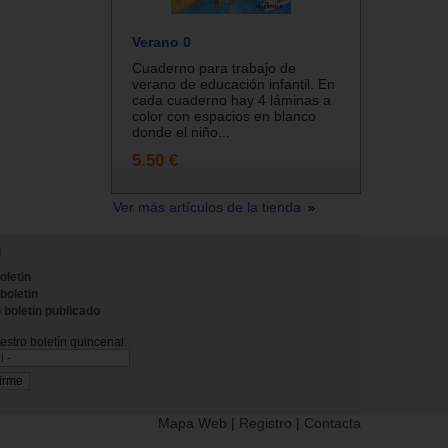
Verano 0
Cuaderno para trabajo de
verano de educación infantil. En
cada cuaderno hay 4 láminas a
color con espacios en blanco
donde el niño...
5.50 €
Ver más artículos de la tienda
N
oletin
 boletin
 boletin publicado
stro boletín quincenal.
Mapa Web
|
Registro
|
Contacta