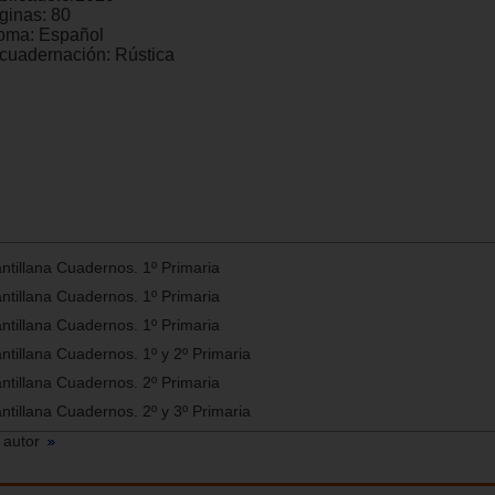
ginas:
80
ioma:
Español
cuadernación:
Rústica
antillana Cuadernos. 1º Primaria
antillana Cuadernos. 1º Primaria
antillana Cuadernos. 1º Primaria
antillana Cuadernos. 1º y 2º Primaria
antillana Cuadernos. 2º Primaria
antillana Cuadernos. 2º y 3º Primaria
 autor