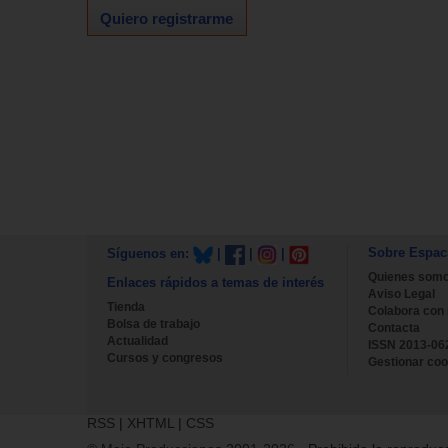
Quiero registrarme
Sobre Espac
Síguenos en:
|
|
|
Quienes som
Enlaces rápidos a temas de interés
Aviso Legal
Tienda
Colabora con
Bolsa de trabajo
Contacta
Actualidad
ISSN 2013-06
Cursos y congresos
Gestionar coo
RSS
|
XHTML
|
CSS