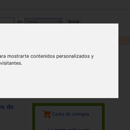
en:
ara mostrarte contenidos personalizados y
isitantes.
es de