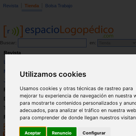
Revista
Tienda
Bolsa Trabajo
Buscar:
en:
Revista
Libros
Material
Utilizamos cookies
Juguetes
Usamos cookies y otras técnicas de rastreo para
Formación
mejorar tu experiencia de navegación en nuestra 
Directorio
para mostrarte contenidos personalizados y anun
Trabajo
adecuados, para analizar el tráfico en nuestra web
Registro
para comprender de donde llegan nuestros visitan
Aceptar
Renuncio
Configurar