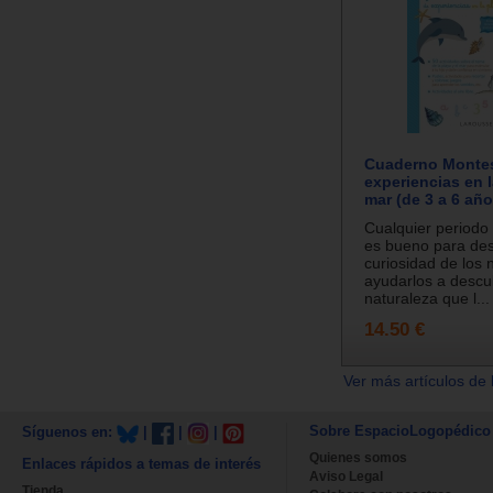
Cuaderno Montes
experiencias en l
mar (de 3 a 6 año
Cualquier periodo
es bueno para des
curiosidad de los 
ayudarlos a descub
naturaleza que l...
14.50 €
Ver más artículos de 
Sobre EspacioLogopédico
Síguenos en:
|
|
|
Quienes somos
Enlaces rápidos a temas de interés
Aviso Legal
Tienda