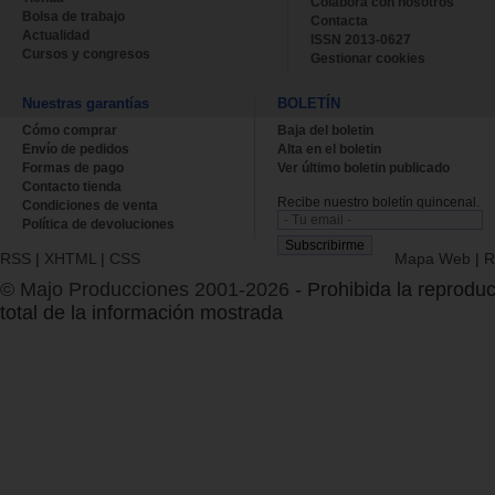
Colabora con nosotros
Bolsa de trabajo
Contacta
Actualidad
ISSN 2013-0627
Cursos y congresos
Gestionar cookies
Nuestras garantías
BOLETÍN
Cómo comprar
Baja del boletin
Envío de pedidos
Alta en el boletin
Formas de pago
Ver último boletin publicado
Contacto tienda
Recibe nuestro boletín quincenal.
Condiciones de venta
Política de devoluciones
RSS
|
XHTML
|
CSS
Mapa Web
|
R
© Majo Producciones 2001-2026
- Prohibida la reproduc
total de la información mostrada