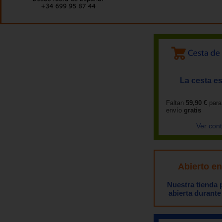
La cesta es
Faltan
59,90 €
para
envío
gratis
Ver con
Abierto e
Nuestra tienda
abierta durante