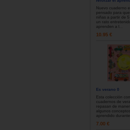
reforzar el apren
Nuevo cuaderno e
pensado para que 
niñas a partir de 
un rato entretenid
aprenden a l...
10.95 €
Es verano 0
Esta colección con
cuadernos de vera
repasan de manera
algunos concepto
aprendido durante.
7.00 €