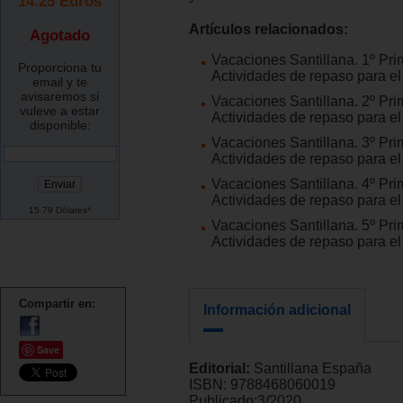
14.25
Euros
Artículos relacionados:
Agotado
Vacaciones Santillana. 1º Pri
Proporciona tu
Actividades de repaso para el
email y te
avisaremos si
Vacaciones Santillana. 2º Pri
vuleve a estar
Actividades de repaso para el
disponible:
Vacaciones Santillana. 3º Pri
Actividades de repaso para el
Vacaciones Santillana. 4º Pri
Actividades de repaso para el
15.79 Dólares*
Vacaciones Santillana. 5º Pri
Actividades de repaso para el
Compartir en:
Información adicional
Save
Editorial:
Santillana España
ISBN:
9788468060019
Publicado:
3/2020