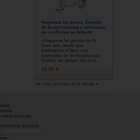
Hagamos las paces. Gestión
de la convivencia y mediación
de conflictos en Infantil
«Hagamos las paces» es la
frase que, desde que
publicamos el libro, nos
acompaña en la escuela para
sustituir las quejas, las acus...
19.80 €
Ver más artículos de la tienda
N
oletin
 boletin
 boletin publicado
stro boletín quincenal.