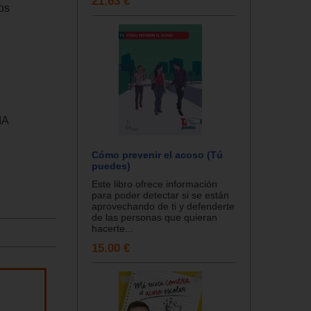
21.63 €
os
IA
Cómo prevenir el acoso (Tú
puedes)
Este libro ofrece información
para poder detectar si se están
aprovechando de ti y defenderte
de las personas que quieran
hacerte...
15.00 €