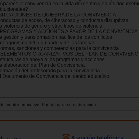
¿Aparece la convivencia en la vida del centro y en los document
titucionales?
. SITUACIONES DE QUIEBRA DE LA CONVIVENCIA
Conductas de acoso, de ciberacoso y conductas disruptivas
a violencia de género y otros tipos de violencia
I. PROGRAMAS Y ACCIONES A FAVOR DE LA CONVIVENCIA
a gestión y transformación pacífica de los conflictos
Protagonismo del alumnado y de las familias
Normas, sanciones y competencias para la convivencia
. ELEMENTOS ORGANIZATIVOS DEL PLAN DE CONVIVENC
Estructuras de apoyo a los programas y acciones
La elaboración del Plan de Convivencia
Formación del profesorado para la convivencia
El Documento de Convivencia del centro educativo
 del centro educativo. Pautas para su elaboración