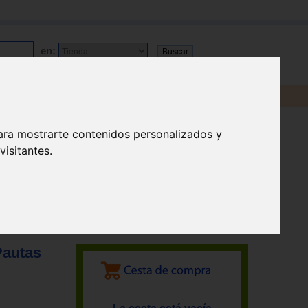
en:
ara mostrarte contenidos personalizados y
isitantes.
Pautas