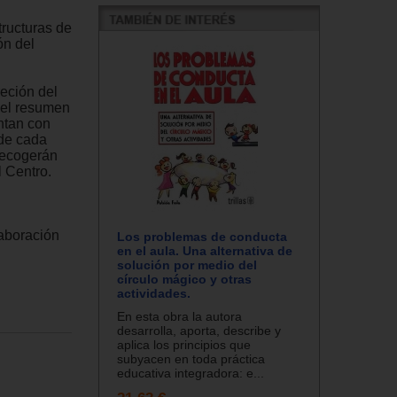
tructuras de
ón del
reción del
 el resumen
entan con
 de cada
 recogerán
 Centro.
laboración
Los problemas de conducta
en el aula. Una alternativa de
solución por medio del
círculo mágico y otras
actividades.
En esta obra la autora
desarrolla, aporta, describe y
aplica los principios que
subyacen en toda práctica
educativa integradora: e...