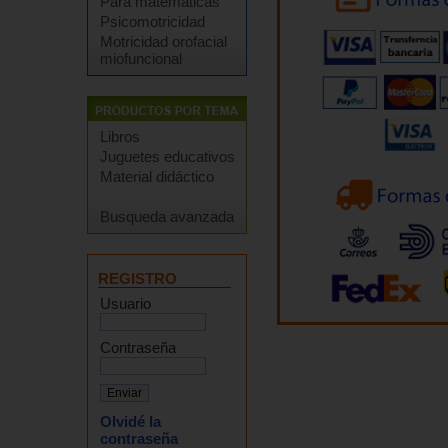
Para matemáticas
Psicomotricidad
Motricidad orofacial
miofuncional
Libros
Juguetes educativos
Material didáctico
Busqueda avanzada
REGISTRO
Usuario
Contraseña
Olvidé la
contraseña