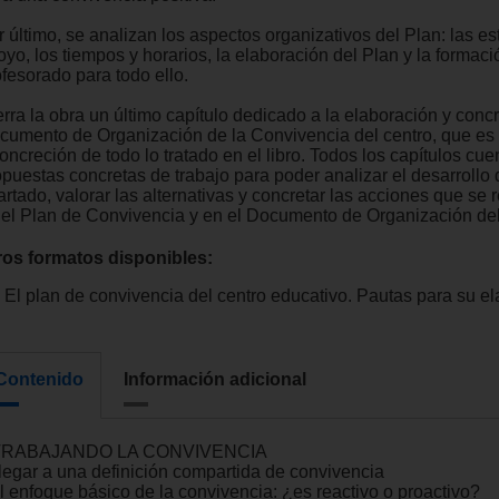
 último, se analizan los aspectos organizativos del Plan: las es
yo, los tiempos y horarios, la elaboración del Plan y la formaci
ofesorado para todo ello.
erra la obra un último capítulo dedicado a la elaboración y conc
cumento de Organización de la Convivencia del centro, que es
oncreción de todo lo tratado en el libro. Todos los capítulos cu
opuestas concretas de trabajo para poder analizar el desarrollo
artado, valorar las alternativas y concretar las acciones que se
 el Plan de Convivencia y en el Documento de Organización del
ros formatos disponibles:
El plan de convivencia del centro educativo. Pautas para su e
Contenido
Información adicional
 TRABAJANDO LA CONVIVENCIA
Llegar a una definición compartida de convivencia
El enfoque básico de la convivencia: ¿es reactivo o proactivo?