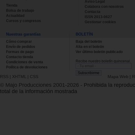
Aviso Legal
Tienda
Colabora con nosotros
Bolsa de trabajo
Contacta
Actualidad
ISSN 2013-0627
Cursos y congresos
Gestionar cookies
Nuestras garantías
BOLETÍN
Cómo comprar
Baja del boletin
Envío de pedidos
Alta en el boletin
Formas de pago
Ver último boletin publicado
Contacto tienda
Recibe nuestro boletín quincenal.
Condiciones de venta
Política de devoluciones
RSS
|
XHTML
|
CSS
Mapa Web
|
R
© Majo Producciones 2001-2026
- Prohibida la reproduc
total de la información mostrada