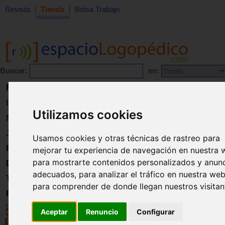
Revista
Tienda
Bolsa Trabajo
Buscar:
en:
Revista
Libros
Utilizamos cookies
Material
Juguetes
Usamos cookies y otras técnicas de rastreo para
Formación
mejorar tu experiencia de navegación en nuestra 
para mostrarte contenidos personalizados y anun
Directorio
adecuados, para analizar el tráfico en nuestra web
Trabajo
para comprender de donde llegan nuestros visitan
Registro
Aceptar
Renuncio
Configurar