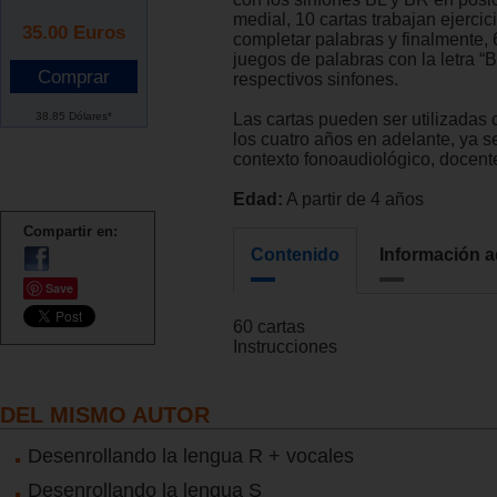
medial, 10 cartas trabajan ejercic
35.00
Euros
completar palabras y finalmente, 
juegos de palabras con la letra “B
respectivos sinfones.
38.85 Dólares*
Las cartas pueden ser utilizadas
los cuatro años en adelante, ya s
contexto fonoaudiológico, docente 
Edad:
A partir de 4 años
Compartir en:
Contenido
Información a
Save
60 cartas
Instrucciones
DEL MISMO AUTOR
Desenrollando la lengua R + vocales
Desenrollando la lengua S