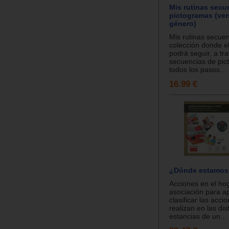
Mis rutinas sec
pictogramas (ver
género)
Mis rutinas secue
colección donde e
podrá seguir, a tr
secuencias de pic
todos los pasos...
16.99 €
¿Dónde estamos 
Acciones en el ho
asociación para a
clasificar las acci
realizan en las dis
estancias de un...