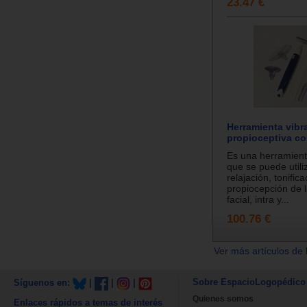
23.47 €
Herramienta vibra
propioceptiva co
Es una herramienta
que se puede utili
relajación, tonifica
propiocepción de l
facial, intra y...
100.76 €
Ver más artículos de 
Sobre EspacioLogopédico
Síguenos en:
|
|
|
Quienes somos
Enlaces rápidos a temas de interés