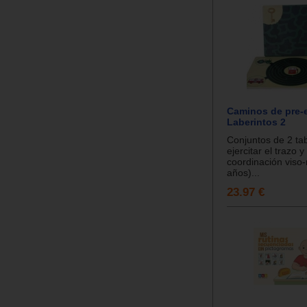
Caminos de pre-e
Laberintos 2
Conjuntos de 2 tab
ejercitar el trazo y 
coordinación viso
años)...
23.97 €