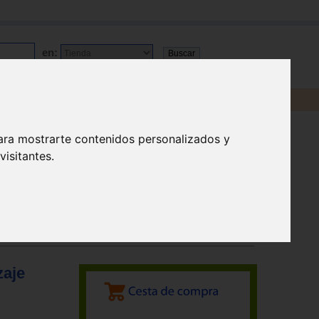
en:
ara mostrarte contenidos personalizados y
isitantes.
zaje