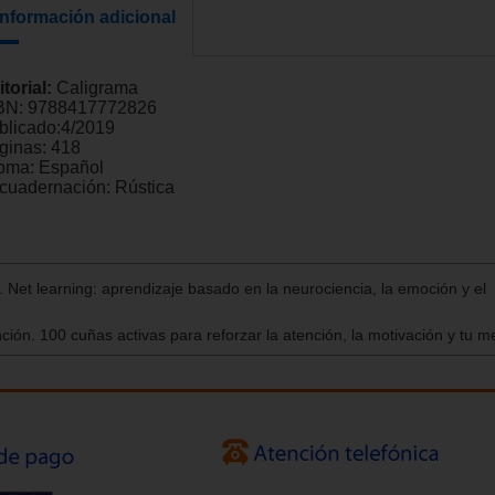
Información adicional
itorial:
Caligrama
BN:
9788417772826
blicado:
4/2019
ginas:
418
ioma:
Español
cuadernación:
Rústica
 Net learning: aprendizaje basado en la neurociencia, la emoción y el
ción. 100 cuñas activas para reforzar la atención, la motivación y tu 