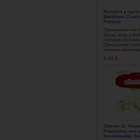
Números y opera
Santillana Cuade
Primaria
Operaciones con f
Suma, resta y mult
números decimale
Operaciones comb
números decimale
5.95 €
Cálculo 11. Visu
Fracciones con 
denominador. Sum