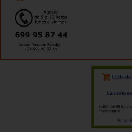
La cesta es
Faltan
59,90 €
para
envío
gratis
Ver con