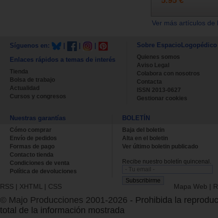
Ver más artículos de 
Sobre EspacioLogopédico
Síguenos en:
|
|
|
Quienes somos
Enlaces rápidos a temas de interés
Aviso Legal
Tienda
Colabora con nosotros
Bolsa de trabajo
Contacta
Actualidad
ISSN 2013-0627
Cursos y congresos
Gestionar cookies
Nuestras garantías
BOLETÍN
Cómo comprar
Baja del boletin
Envío de pedidos
Alta en el boletin
Formas de pago
Ver último boletin publicado
Contacto tienda
Recibe nuestro boletín quincenal.
Condiciones de venta
Política de devoluciones
RSS
|
XHTML
|
CSS
Mapa Web
|
R
© Majo Producciones 2001-2026
- Prohibida la reproduc
total de la información mostrada