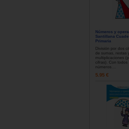
Números y opera
Santillana Cuader
Primaria
División por dos c
de sumas, restas 
multiplicaciones (p
cifras). Con todos 
números....
5.95 €