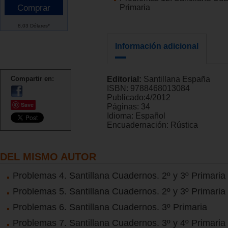
Primaria
8.03 Dólares*
Información adicional
Compartir en:
Editorial:
Santillana España
ISBN:
9788468013084
Publicado:
4/2012
Save
Páginas:
34
Idioma:
Español
Encuadernación:
Rústica
DEL MISMO AUTOR
Problemas 4. Santillana Cuadernos. 2º y 3º Primaria
Problemas 5. Santillana Cuadernos. 2º y 3º Primaria
Problemas 6. Santillana Cuadernos. 3º Primaria
Problemas 7. Santillana Cuadernos. 3º y 4º Primaria