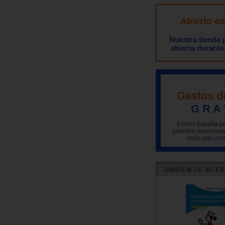
Abierto e
Nuestra tienda
abierta durante
Gastos d
G R A 
Envíos España pe
pedidos superiores
(más iva)
(con