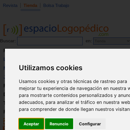
Revista
Tienda
Bolsa Trabajo
Buscar:
en:
Revista
Libros
Utilizamos cookies
Material
Juguetes
Usamos cookies y otras técnicas de rastreo para
Formación
mejorar tu experiencia de navegación en nuestra 
Directorio
para mostrarte contenidos personalizados y anun
adecuados, para analizar el tráfico en nuestra web
Trabajo
para comprender de donde llegan nuestros visitan
Registro
Aceptar
Renuncio
Configurar