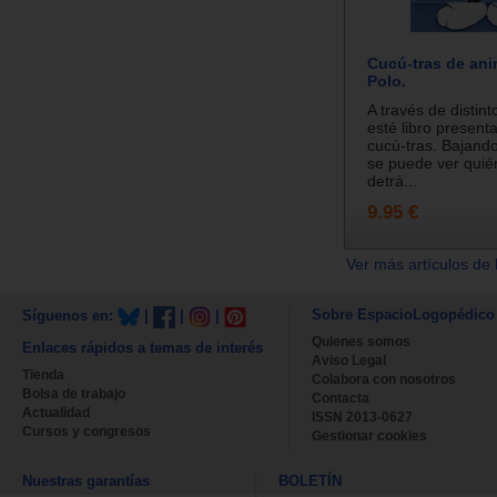
Cucú-tras de ani
Polo.
A través de distin
esté libro presenta
cucú-tras. Bajando
se puede ver quié
detrá...
9.95 €
Ver más artículos de 
Sobre EspacioLogopédico
Síguenos en:
|
|
|
Quienes somos
Enlaces rápidos a temas de interés
Aviso Legal
Tienda
Colabora con nosotros
Bolsa de trabajo
Contacta
Actualidad
ISSN 2013-0627
Cursos y congresos
Gestionar cookies
Nuestras garantías
BOLETÍN