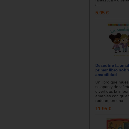
a...
5.95 €
Descubre la amab
primer libro sobr
amabilidad
Un libro que muest
solapas y de viñe
divertidas la impo
amables con quie
rodean, en una...
11.95 €