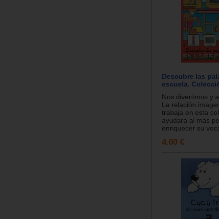
Descubre las pala
escuela. Colecci
Nos divertimos y
La relación image
trabaja en esta co
ayudará al más p
enriquecer su voca
4.00 €