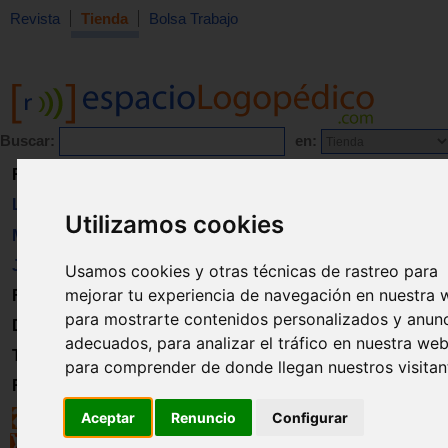
Revista
Tienda
Bolsa Trabajo
Buscar:
en:
Revista
Libros
Utilizamos cookies
Material
Juguetes
Usamos cookies y otras técnicas de rastreo para
mejorar tu experiencia de navegación en nuestra 
Formación
para mostrarte contenidos personalizados y anun
Directorio
adecuados, para analizar el tráfico en nuestra web
Trabajo
para comprender de donde llegan nuestros visitan
Registro
Aceptar
Renuncio
Configurar