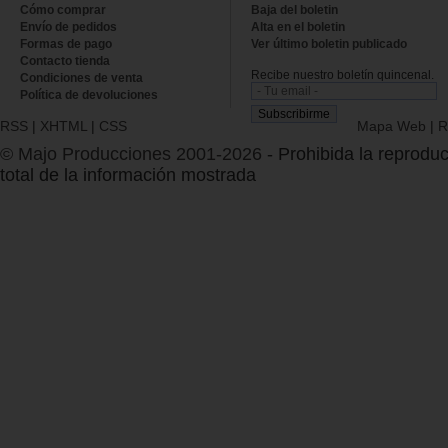
Cómo comprar
Baja del boletin
Envío de pedidos
Alta en el boletin
Formas de pago
Ver último boletin publicado
Contacto tienda
Recibe nuestro boletín quincenal.
Condiciones de venta
Política de devoluciones
RSS
|
XHTML
|
CSS
Mapa Web
|
R
© Majo Producciones 2001-2026
- Prohibida la reproduc
total de la información mostrada