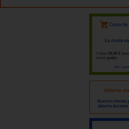
La cesta es
Faltan
59,90 €
para
envío
gratis
Ver con
Abierto e
Nuestra tienda
abierta durante