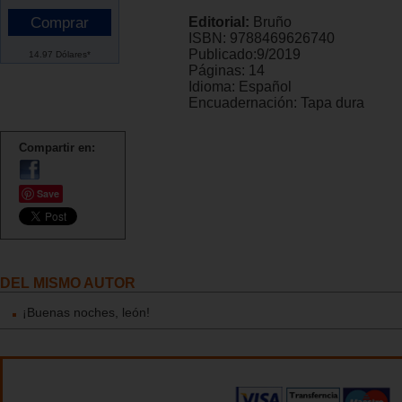
Editorial:
Bruño
ISBN:
9788469626740
Publicado:
9/2019
14.97 Dólares*
Páginas:
14
Idioma:
Español
Encuadernación:
Tapa dura
Compartir en:
Save
DEL MISMO AUTOR
¡Buenas noches, león!