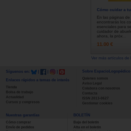
Cómo cuidar a tu
En las páginas de
encontrarás los c
esenciales para s
cuidador de abuelo
ahora, la próx...
11.00 €
Ver más artículos de 
Sobre EspacioLogopédico
Síguenos en:
|
|
|
Quienes somos
Enlaces rápidos a temas de interés
Aviso Legal
Tienda
Colabora con nosotros
Bolsa de trabajo
Contacta
Actualidad
ISSN 2013-0627
Cursos y congresos
Gestionar cookies
Nuestras garantías
BOLETÍN
Cómo comprar
Baja del boletin
Envío de pedidos
Alta en el boletin