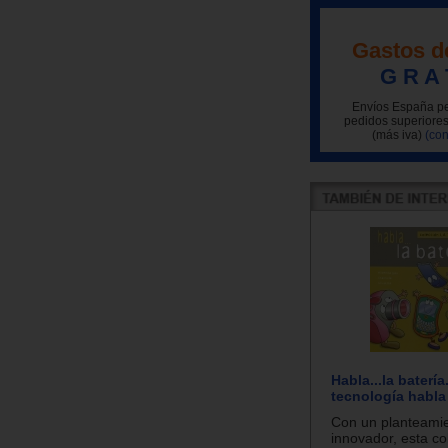
Gastos d
G R A 
Envíos España pe
pedidos superiores
(más iva)
(con
Habla...la batería
tecnología habla
Con un planteami
innovador, esta co