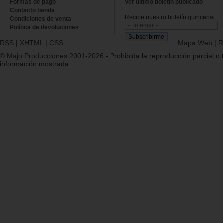
Formas de pago
Ver último boletin publicado
Contacto tienda
Recibe nuestro boletín quincenal.
Condiciones de venta
Política de devoluciones
RSS
|
XHTML
|
CSS
Mapa Web
|
R
© Majo Producciones 2001-2026
- Prohibida la reproducción parcial o t
información mostrada