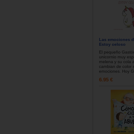
Las emociones d
Estoy celoso
El pequeño Gastó
unicornio muy espe
melena y su cola a
cambian de color 
emociones. Hoy Ga
6.95 €