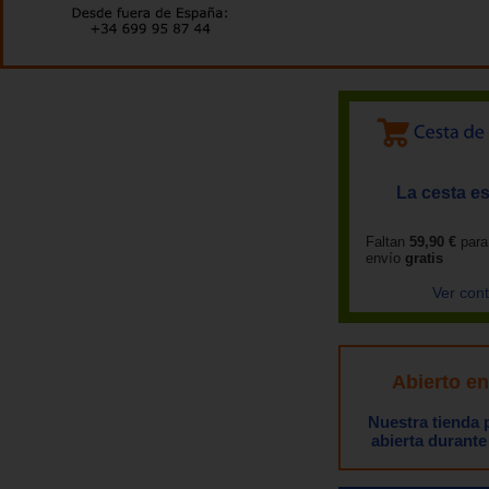
La cesta es
Faltan
59,90 €
para
envío
gratis
Ver con
Abierto e
Nuestra tienda
abierta durante