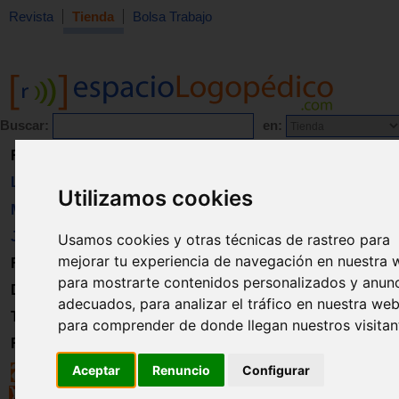
Revista
Tienda
Bolsa Trabajo
Buscar:
en:
Revista
Libros
Utilizamos cookies
Material
Juguetes
Usamos cookies y otras técnicas de rastreo para
mejorar tu experiencia de navegación en nuestra 
Formación
para mostrarte contenidos personalizados y anun
Directorio
adecuados, para analizar el tráfico en nuestra web
Trabajo
para comprender de donde llegan nuestros visitan
Registro
Aceptar
Renuncio
Configurar