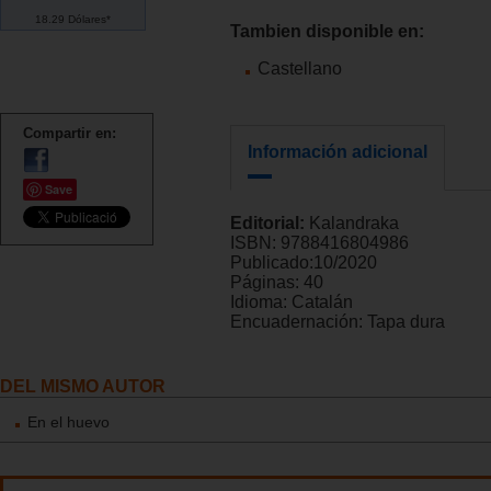
18.29 Dólares*
Tambien disponible en:
Castellano
Compartir en:
Información adicional
Save
Editorial:
Kalandraka
ISBN:
9788416804986
Publicado:
10/2020
Páginas:
40
Idioma:
Catalán
Encuadernación:
Tapa dura
DEL MISMO AUTOR
En el huevo