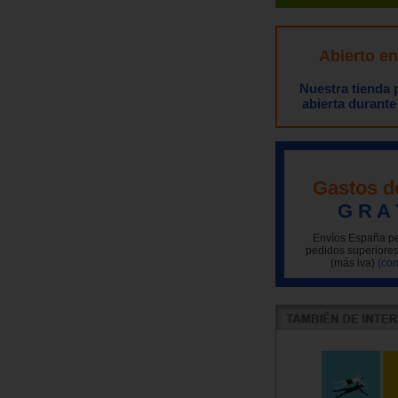
Abierto e
Nuestra tienda
abierta durante
Gastos d
G R A 
Envíos España pe
pedidos superiores
(más iva)
(con