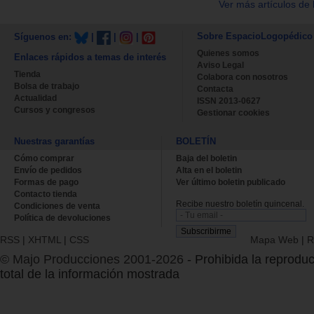
Ver más artículos de 
Sobre EspacioLogopédico
Síguenos en:
|
|
|
Quienes somos
Enlaces rápidos a temas de interés
Aviso Legal
Tienda
Colabora con nosotros
Bolsa de trabajo
Contacta
Actualidad
ISSN 2013-0627
Cursos y congresos
Gestionar cookies
Nuestras garantías
BOLETÍN
Cómo comprar
Baja del boletin
Envío de pedidos
Alta en el boletin
Formas de pago
Ver último boletin publicado
Contacto tienda
Recibe nuestro boletín quincenal.
Condiciones de venta
Política de devoluciones
RSS
|
XHTML
|
CSS
Mapa Web
|
R
© Majo Producciones 2001-2026
- Prohibida la reproduc
total de la información mostrada