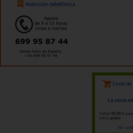
La cesta es
Faltan
59,90 €
para
envío
gratis
Ver con