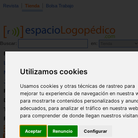
Revista
Tienda
Bolsa Trabajo
Buscar:
en:
Revista
Libros
Utilizamos cookies
Material
Juguetes
Usamos cookies y otras técnicas de rastreo para
Formación
mejorar tu experiencia de navegación en nuestra 
para mostrarte contenidos personalizados y anun
Directorio
adecuados, para analizar el tráfico en nuestra web
Trabajo
para comprender de donde llegan nuestros visitan
Registro
Aceptar
Renuncio
Configurar