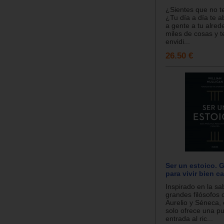
¿Sientes que no te
¿Tu día a día te 
a gente a tu alre
miles de cosas y 
envidi...
26.50 €
Ser un estoico. G
para vivir bien c
Inspirado en la sa
grandes filósofos
Aurelio y Séneca, 
solo ofrece una p
entrada al ric...