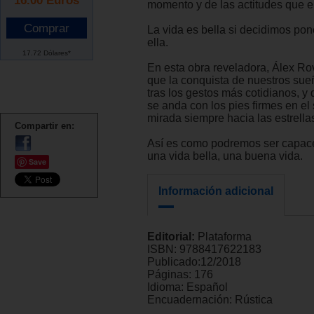
momento y de las actitudes que e
La vida es bella si decidimos pon
ella.
17.72 Dólares*
En esta obra reveladora, Álex Ro
que la conquista de nuestros su
tras los gestos más cotidianos, y
se anda con los pies firmes en el 
mirada siempre hacia las estrella
Compartir en:
Así es como podremos ser capace
una vida bella, una buena vida.
Save
Información adicional
Editorial:
Plataforma
ISBN:
9788417622183
Publicado:
12/2018
Páginas:
176
Idioma:
Español
Encuadernación:
Rústica