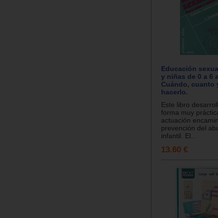
Educación sexual
y niñas de 0 a 6 
Cuándo, cuanto
hacerlo.
Este libro desarro
forma muy práctic
actuación encamin
prevención del ab
infantil. El...
13.60 €