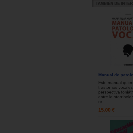
Manual de patolo
Este manual quier
trastornos vocales
perspectiva foniátr
entre la otorrinola
re...
15.00 €