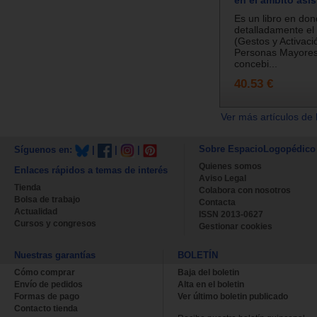
en el ámbito asis
Es un libro en don
detalladamente e
(Gestos y Activaci
Personas Mayores)
concebi...
40.53 €
Ver más artículos de 
Sobre EspacioLogopédico
Síguenos en:
|
|
|
Quienes somos
Enlaces rápidos a temas de interés
Aviso Legal
Tienda
Colabora con nosotros
Bolsa de trabajo
Contacta
Actualidad
ISSN 2013-0627
Cursos y congresos
Gestionar cookies
Nuestras garantías
BOLETÍN
Cómo comprar
Baja del boletin
Envío de pedidos
Alta en el boletin
Formas de pago
Ver último boletin publicado
Contacto tienda