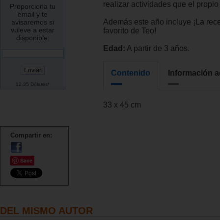
realizar actividades que el propi
Proporciona tu
email y te
Además este año incluye ¡La rece
avisaremos si
vuleve a estar
favorito de Teo!
disponible:
Edad:
A partir de 3 años.
Contenido
Información a
12.35 Dólares*
33 x 45 cm
Compartir en:
Save
DEL MISMO AUTOR