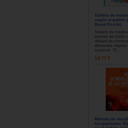
Tablero de mader
según el patrón 
Board Puzzle)
Tablero de mader
tarjetas de doble 
dibujos de números
diferentes objetos
construir. 70...
14.77 €
Método de movil
los pacientes. E