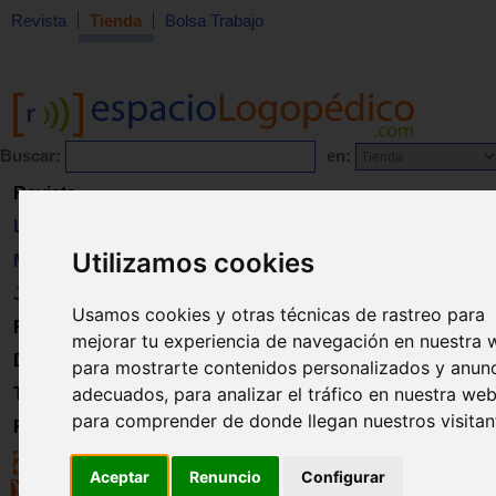
Revista
Tienda
Bolsa Trabajo
Buscar:
en:
Revista
Libros
Utilizamos cookies
Material
Juguetes
Usamos cookies y otras técnicas de rastreo para
Formación
mejorar tu experiencia de navegación en nuestra 
Directorio
para mostrarte contenidos personalizados y anun
adecuados, para analizar el tráfico en nuestra web
Trabajo
para comprender de donde llegan nuestros visitan
Registro
Aceptar
Renuncio
Configurar