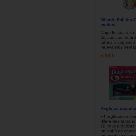
Mikado Palillos 
madera
Coge los palillos 
déjalos caer sobre
turnos ir cogiendo
muevan los demás.
5.93 €
Regletas cuisena
74 regletas de plá
diferentes tamaño
10, muy prácticas 
un sinfín de conce
matemáticos y par