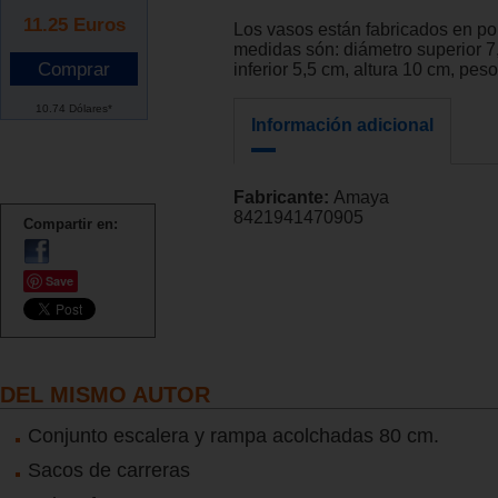
11.25
Euros
Los vasos están fabricados en po
medidas són: diámetro superior 7
inferior 5,5 cm, altura 10 cm, peso
10.74 Dólares*
Información adicional
Fabricante:
Amaya
8421941470905
Compartir en:
Save
DEL MISMO AUTOR
Conjunto escalera y rampa acolchadas 80 cm.
Sacos de carreras