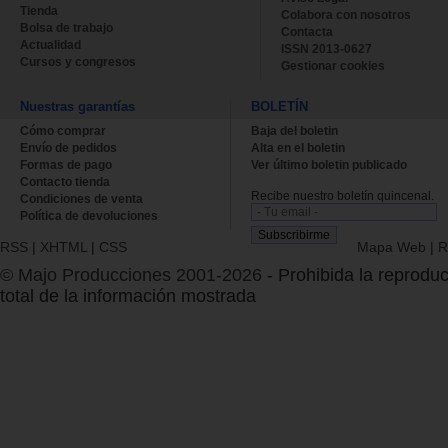
Tienda
Colabora con nosotros
Bolsa de trabajo
Contacta
Actualidad
ISSN 2013-0627
Cursos y congresos
Gestionar cookies
Nuestras garantías
BOLETÍN
Cómo comprar
Baja del boletin
Envío de pedidos
Alta en el boletin
Formas de pago
Ver último boletin publicado
Contacto tienda
Recibe nuestro boletín quincenal.
Condiciones de venta
Política de devoluciones
RSS
|
XHTML
|
CSS
Mapa Web
|
R
© Majo Producciones 2001-2026
- Prohibida la reproduc
total de la información mostrada