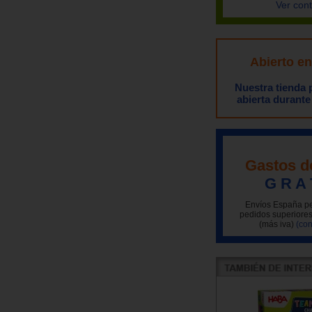
Ver con
Abierto e
Nuestra tienda
abierta durante
Gastos d
G R A 
Envíos España pe
pedidos superiores
(más iva)
(con