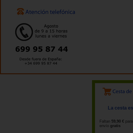
La cesta es
Faltan
59,90 €
para
envío
gratis