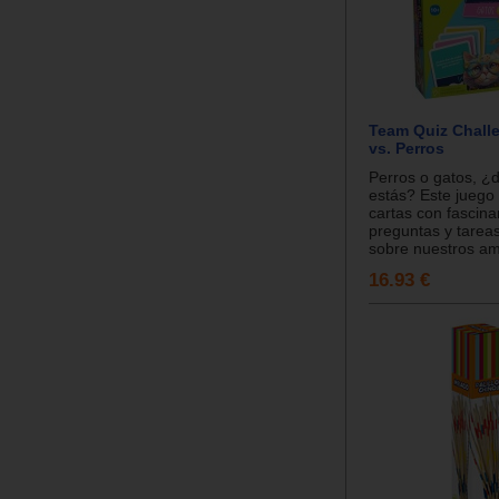
Team Quiz Chall
vs. Perros
Perros o gatos, ¿
estás? Este juego
cartas con fascina
preguntas y tarea
sobre nuestros ami
16.93 €