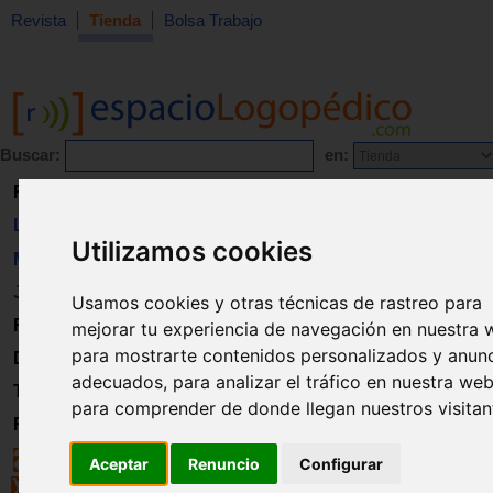
Revista
Tienda
Bolsa Trabajo
Buscar:
en:
Revista
Libros
Utilizamos cookies
Material
Juguetes
Usamos cookies y otras técnicas de rastreo para
Formación
mejorar tu experiencia de navegación en nuestra 
para mostrarte contenidos personalizados y anun
Directorio
adecuados, para analizar el tráfico en nuestra web
Trabajo
para comprender de donde llegan nuestros visitan
Registro
Aceptar
Renuncio
Configurar