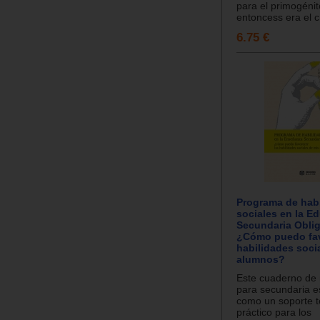
para el primogénit
entoncess era el c.
6.75 €
Programa de hab
sociales en la E
Secundaria Oblig
¿Cómo puedo fav
habilidades soci
alumnos?
Este cuaderno de 
para secundaria e
como un soporte t
práctico para los