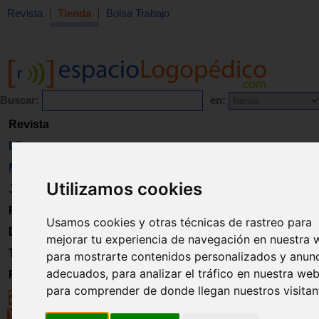
Revista
Tienda
Bolsa Trabajo
Buscar:
en:
Revista
Libros
Material
Utilizamos cookies
Juguetes
Formación
Usamos cookies y otras técnicas de rastreo para
Directorio
mejorar tu experiencia de navegación en nuestra 
Trabajo
para mostrarte contenidos personalizados y anun
adecuados, para analizar el tráfico en nuestra web
Registro
para comprender de donde llegan nuestros visitan