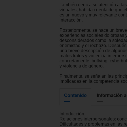
También dedica su atención a las
virtuales, habida cuenta de que e
es un nuevo y muy relevante cont
interacción.
Posteriormente, se hace un brev
experiencias sociales dolorosas y
desconsiderados como la soledad,
enemistad y el rechazo. Después
una breve descripción de alguno
malos tratos y violencia interpers
concretamente: bullying, cyberbu
y violencia de género.
Finalmente, se señalan las princi
implicadas en la competencia soc
Contenido
Información a
Introducción.
Relaciones interpersonales: conc
Dificultades y problemas en las r