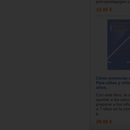
psicopedagogos y
10.90 €
Cómo potenciar e
Para niñas y niño
años.
Con este libro, la 
aportar a los edu
preparar a los niñ
a 7 años en la con
p...
29.90 €