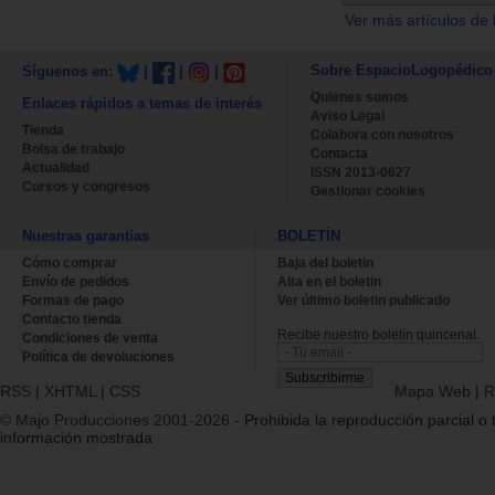
Ver más artículos de 
Sobre EspacioLogopédico
Síguenos en:
|
|
|
Quienes somos
Enlaces rápidos a temas de interés
Aviso Legal
Tienda
Colabora con nosotros
Bolsa de trabajo
Contacta
Actualidad
ISSN 2013-0627
Cursos y congresos
Gestionar cookies
Nuestras garantías
BOLETÍN
Cómo comprar
Baja del boletin
Envío de pedidos
Alta en el boletin
Formas de pago
Ver último boletin publicado
Contacto tienda
Recibe nuestro boletín quincenal.
Condiciones de venta
Política de devoluciones
RSS
|
XHTML
|
CSS
Mapa Web
|
R
© Majo Producciones 2001-2026
- Prohibida la reproducción parcial o t
información mostrada