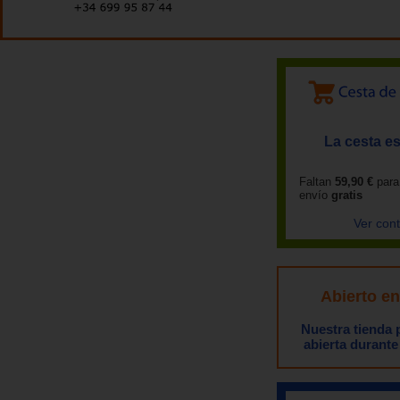
La cesta es
Faltan
59,90 €
para
envío
gratis
Ver con
Abierto e
Nuestra tienda
abierta durante