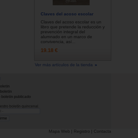
Claves del acoso escolar
Claves del acoso escolar es un
libro que pretende la reducción y
prevención integral del
alumnado en un marco de
convivencia, así...
19.18 €
Ver más artículos de la tienda
N
oletin
 boletin
 boletin publicado
stro boletín quincenal.
Mapa Web
|
Registro
|
Contacta