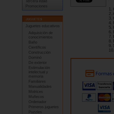
Tercera edad
Promociones
1.
2.
3.
4. 
Juguetes educativos
5. 
6.
Adquisición de
7.
conocimientos
8. 
Baño
9. 
Científicos
10
Construcción
Dominó
De exterior
Estimulación
intelectual y
memoria
Familiares
Manualidades
Motrices
Muñecos
Ordenador
Primeros juguetes
Puzzles