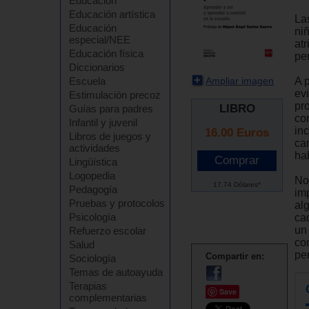
Educación
Educación artística
La
Educación
ni
especial/NEE
at
Educación física
pe
Diccionarios
Ampliar imagen
A 
Escuela
ev
Estimulación precoz
pr
LIBRO
Guías para padres
co
Infantil y juvenil
in
16.00
Euros
Libros de juegos y
ca
actividades
ha
Lingüística
Logopedia
No
17.74 Dólares*
Pedagogía
im
Pruebas y protocolos
al
Psicología
ca
un
Refuerzo escolar
co
Salud
pe
Compartir en:
Sociología
Temas de autoayuda
Terapias
Save
complementarias