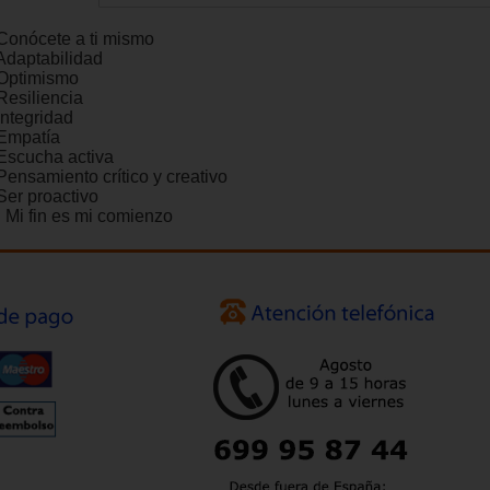
 Conócete a ti mismo
 Adaptabilidad
 Optimismo
Resiliencia
Integridad
 Empatía
 Escucha activa
Pensamiento crítico y creativo
Ser proactivo
. Mi fin es mi comienzo