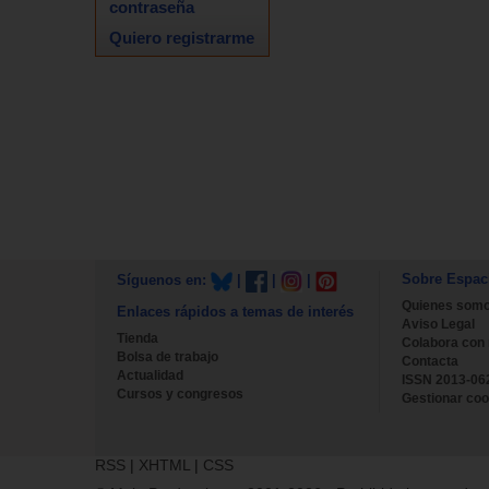
contraseña
Quiero registrarme
Sobre Espac
Síguenos en:
|
|
|
Quienes som
Enlaces rápidos a temas de interés
Aviso Legal
Tienda
Colabora con
Bolsa de trabajo
Contacta
Actualidad
ISSN 2013-06
Cursos y congresos
Gestionar coo
RSS
|
XHTML
|
CSS