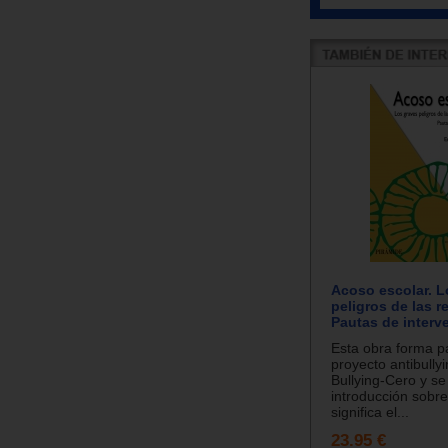
Acoso escolar. L
peligros de las r
Pautas de interv
Esta obra forma pa
proyecto antibullyi
Bullying-Cero y se
introducción sobre
significa el...
23.95 €