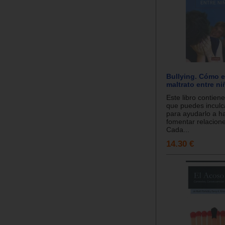
Bullying. Cómo ev
maltrato entre ni
Este libro contien
que puedes inculca
para ayudarlo a h
fomentar relacione
Cada...
14.30 €