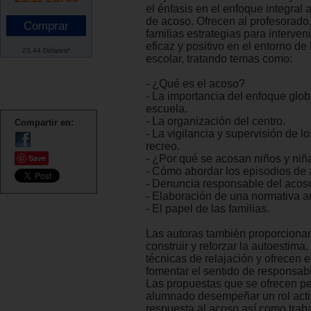
el énfasis en el enfoque integral 
de acoso. Ofrecen al profesorado,
familias estrategias para interve
eficaz y positivo en el entorno de 
23.44 Dólares*
escolar, tratando temas como:
- ¿Qué es el acoso?
- La importancia del enfoque glob
escuela.
- La organización del centro.
Compartir en:
- La vigilancia y supervisión de l
recreo.
Save
- ¿Por qué se acosan niños y niñ
- Cómo abordar los episodios de 
- Denuncia responsable del acos
- Elaboración de una normativa a
- El papel de las familias.
Las autoras también proporcionan
construir y reforzar la autoestima,
técnicas de relajación y ofrecen e
fomentar el sentido de responsabi
Las propuestas que se ofrecen pe
alumnado desempeñar un rol acti
respuesta al acoso así como trab