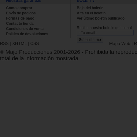
Nuestras garantías
BOLETÍN
Cómo comprar
Baja del boletin
Envío de pedidos
Alta en el boletin
Formas de pago
Ver último boletin publicado
Contacto tienda
Recibe nuestro boletín quincenal.
Condiciones de venta
Política de devoluciones
RSS
|
XHTML
|
CSS
Mapa Web
|
R
© Majo Producciones 2001-2026
- Prohibida la reproduc
total de la información mostrada