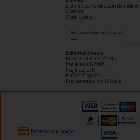
acosan.
Lista de comprobación de indicio
Carteles.
Certificados
Información adicional
Editorial:
Morata
ISBN:
9788471125095
Publicado:
7/2006
Páginas:
176
Idioma:
Español
Encuadernación:
Rústica