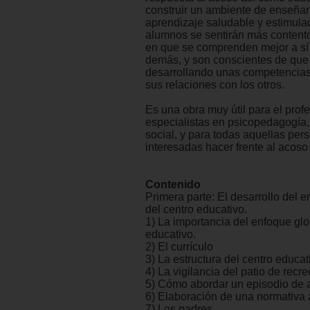
construir un ambiente de enseña
aprendizaje saludable y estimula
alumnos se sentirán más content
en que se comprenden mejor a sí
demás, y son conscientes de que
desarrollando unas competencia
sus relaciones con los otros.
Es una obra muy útil para el prof
especialistas en psicopedagogía
social, y para todas aquellas per
interesadas hacer frente al acoso 
Contenido
Primera parte: El desarrollo del 
del centro educativo.
1) La importancia del enfoque glo
educativo.
2) El currículo
3) La estructura del centro educat
4) La vigilancia del patio de recre
5) Cómo abordar un episodio de 
6) Elaboración de una normativa 
7) Los padres.