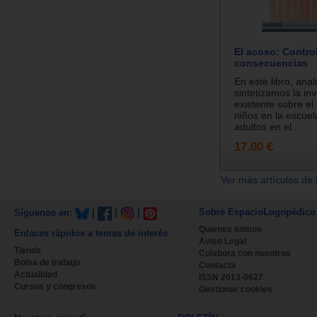
El acoso: Contro
consecuencias
En este libro, ana
sintetizamos la in
existente sobre el
niños en la escuel
adultos en el...
17.00 €
Ver más artículos de 
Sobre EspacioLogopédico
Síguenos en:
|
|
|
Quienes somos
Enlaces rápidos a temas de interés
Aviso Legal
Tienda
Colabora con nosotros
Bolsa de trabajo
Contacta
Actualidad
ISSN 2013-0627
Cursos y congresos
Gestionar cookies