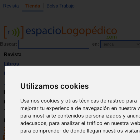
Revista
Tienda
Bolsa Trabajo
Buscar:
en:
Revista
Libros
Material
Juguetes
Utilizamos cookies
Formación
Usamos cookies y otras técnicas de rastreo para
Directorio
mejorar tu experiencia de navegación en nuestra 
Trabajo
para mostrarte contenidos personalizados y anun
Registro
adecuados, para analizar el tráfico en nuestra web
para comprender de donde llegan nuestros visitan