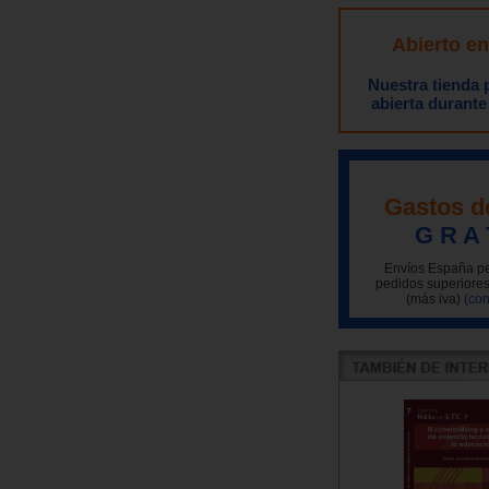
Abierto e
Nuestra tienda
abierta durante
Gastos d
G R A 
Envíos España pe
pedidos superiores
(más iva)
(con