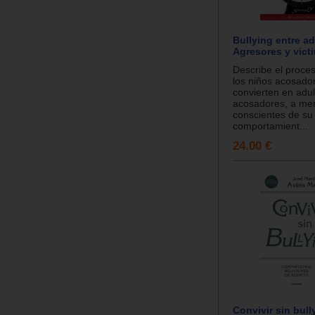
Bullying entre ad
Agresores y vict
Describe el proces
los niños acosado
convierten en adul
acosadores, a me
conscientes de su
comportamient...
24.00 €
Convivir sin bull