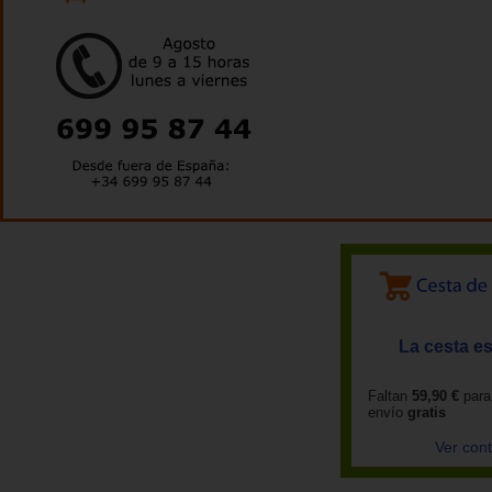
La cesta es
Faltan
59,90 €
para
envío
gratis
Ver con