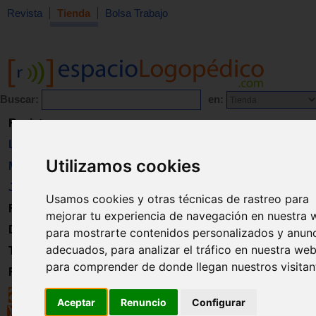
Revista
Tienda
Bolsa Trabajo
Buscar:
en:
Revista
Libros
Utilizamos cookies
Material
Juguetes
Usamos cookies y otras técnicas de rastreo para
Formación
mejorar tu experiencia de navegación en nuestra 
Directorio
para mostrarte contenidos personalizados y anun
adecuados, para analizar el tráfico en nuestra web
Trabajo
para comprender de donde llegan nuestros visitan
Registro
Aceptar
Renuncio
Configurar