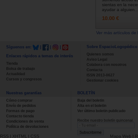
sientas en la nece
ayudar a alguien..
10.00 €
Ver más artículos de 
Sobre EspacioLogopédico
Síguenos en:
|
|
|
Quienes somos
Enlaces rápidos a temas de interés
Aviso Legal
Tienda
Colabora con nosotros
Bolsa de trabajo
Contacta
Actualidad
ISSN 2013-0627
Cursos y congresos
Gestionar cookies
Nuestras garantías
BOLETÍN
Cómo comprar
Baja del boletin
Envío de pedidos
Alta en el boletin
Formas de pago
Ver último boletin publicado
Contacto tienda
Recibe nuestro boletín quincenal.
Condiciones de venta
Política de devoluciones
RSS
|
XHTML
|
CSS
Mapa Web
|
R