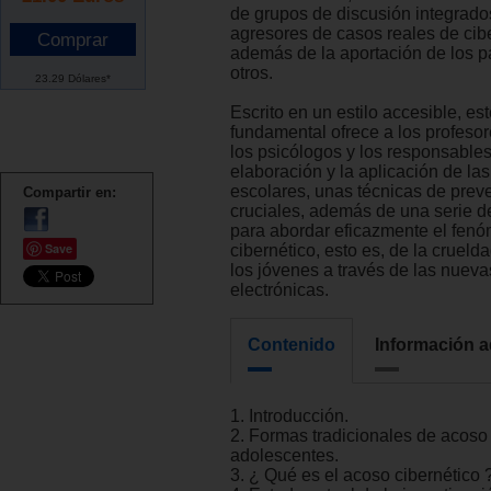
de grupos de discusión integrados
agresores de casos reales de cib
además de la aportación de los p
otros.
23.29 Dólares*
Escrito en un estilo accesible, est
fundamental ofrece a los profesor
los psicólogos y los responsables
elaboración y la aplicación de la
escolares, unas técnicas de prev
Compartir en:
cruciales, además de una serie d
para abordar eficazmente el fen
Save
cibernético, esto es, de la cruelda
los jóvenes a través de las nueva
electrónicas.
Contenido
Información a
1. Introducción.
2. Formas tradicionales de acoso 
adolescentes.
3. ¿ Qué es el acoso cibernético ?