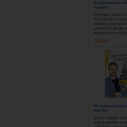
Compartiendo re
respeto
Este libro aporta 
de reflexión y gest
bullying para quie
prevenirlo desde 
perspectiva ecológ
11.20 €
Mi receta contra
escolar
Si has llegado has
más probable es q
sufriendo acoso es