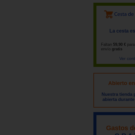
La cesta es
Faltan
59,90 €
para
envío
gratis
Ver con
Abierto e
Nuestra tienda
abierta durante
Gastos d