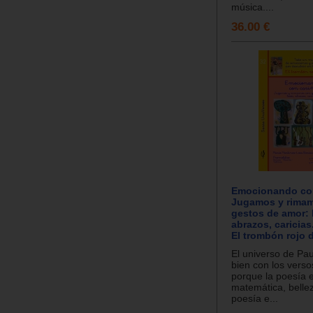
música....
36.00 €
Emocionando con
Jugamos y rima
gestos de amor:
abrazos, caricias
El trombón rojo 
El universo de Pa
bien con los versos
porque la poesía 
matemática, belle
poesía e...