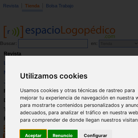
Revista
Tienda
Bolsa Trabajo
Buscar:
en:
Revista
Libros
Material
Utilizamos cookies
Juguetes
Usamos cookies y otras técnicas de rastreo para
Formación
mejorar tu experiencia de navegación en nuestra 
Directorio
para mostrarte contenidos personalizados y anun
Trabajo
adecuados, para analizar el tráfico en nuestra web
Registro
para comprender de donde llegan nuestros visitan
Aceptar
Renuncio
Configurar