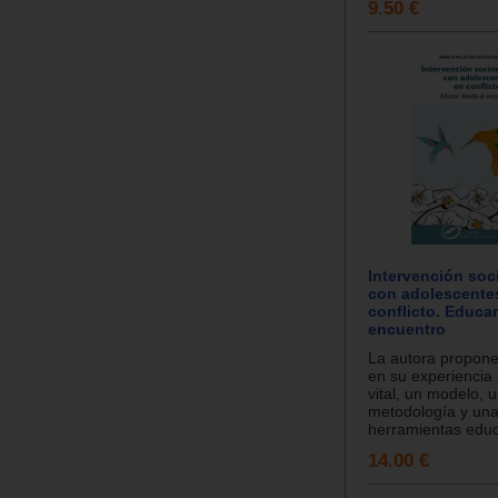
9.50 €
Intervención soc
con adolescente
conflicto. Educa
encuentro
La autora propon
en su experiencia 
vital, un modelo, 
metodología y una
herramientas educa
14.00 €