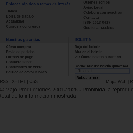
Quienes somos
Enlaces rápidos a temas de interés
Aviso Legal
Tienda
Colabora con nosotros
Bolsa de trabajo
Contacta
Actualidad
ISSN 2013-0627
Cursos y congresos
Gestionar cookies
Nuestras garantías
BOLETÍN
Cómo comprar
Baja del boletin
Envío de pedidos
Alta en el boletin
Formas de pago
Ver último boletin publicado
Contacto tienda
Recibe nuestro boletín quincenal.
Condiciones de venta
Política de devoluciones
RSS
|
XHTML
|
CSS
Mapa Web
|
R
© Majo Producciones 2001-2026
- Prohibida la reproduc
total de la información mostrada