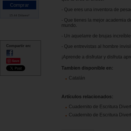
- Que eres una inventora de pesad
15.44 Dólares*
- Que tienes la mejor academia d
mundo.
- Un aquelarre de brujas increíble
Compartir en:
- Que entrevistas al hombre invisi
¡Aprende a disfrutar y disfruta ap
Save
Tambien disponible en:
Catalán
Artículos relacionados:
Cuadernito de Escritura Diver
Cuadernito de Escritura Diver