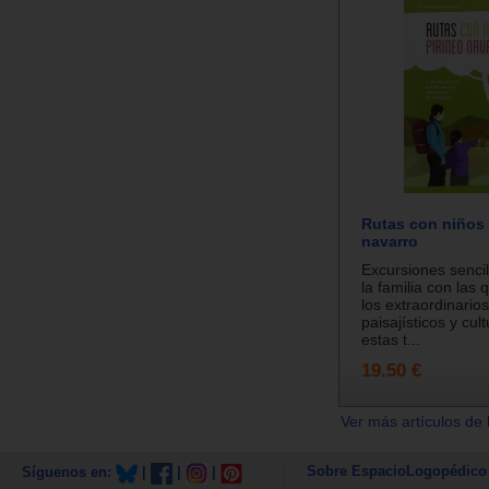
Rutas con niños 
navarro
Excursiones sencil
la familia con las 
los extraordinario
paisajísticos y cul
estas t...
19.50 €
Ver más artículos de 
Sobre EspacioLogopédico
Síguenos en:
|
|
|