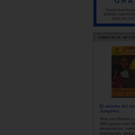
G R A 
Envíos España pe
pedidos superiores
(más iva)
(con
El secreto del do
Juegotes.
Vive con Noemí y e
360 juegos más di
observación, mem
orientación, deduc