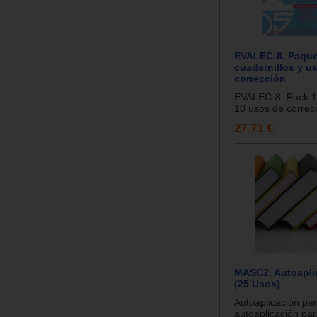
EVALEC-8. Paque
cuadernillos y u
corrección
EVALEC-8. Pack 10
10 usos de correcc
27.71 €
MASC2. Autoapli
(25 Usos)
Autoaplicación par
autoaplicación pa