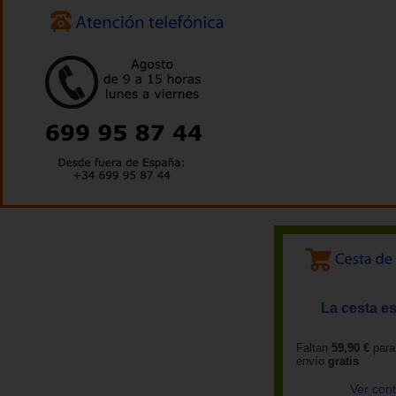
La cesta es
Faltan
59,90 €
para
envío
gratis
Ver con