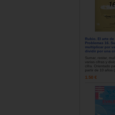
Rubio. El arte de
Problemas 16. Sum
multiplicar por va
dividir por una ci
Sumar, restar, mult
varias cifras y divi
cifra. Orientado p
partir de 10 años (
1.50 €