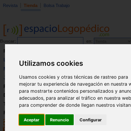
Revista
Tienda
Bolsa Trabajo
Buscar:
en:
Revista
Libros
Utilizamos cookies
Material
Usamos cookies y otras técnicas de rastreo para
Juguetes
mejorar tu experiencia de navegación en nuestra 
Formación
para mostrarte contenidos personalizados y anun
Directorio
adecuados, para analizar el tráfico en nuestra web
Trabajo
para comprender de donde llegan nuestros visitan
Registro
Aceptar
Renuncio
Configurar