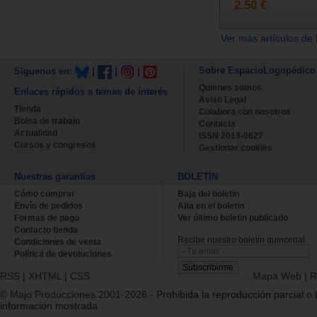
2.50 €
Ver más artículos de 
Sobre EspacioLogopédico
Síguenos en:
|
|
|
Quienes somos
Enlaces rápidos a temas de interés
Aviso Legal
Tienda
Colabora con nosotros
Bolsa de trabajo
Contacta
Actualidad
ISSN 2013-0627
Cursos y congresos
Gestionar cookies
Nuestras garantías
BOLETÍN
Cómo comprar
Baja del boletin
Envío de pedidos
Alta en el boletin
Formas de pago
Ver último boletin publicado
Contacto tienda
Recibe nuestro boletín quincenal.
Condiciones de venta
Política de devoluciones
RSS
|
XHTML
|
CSS
Mapa Web
|
R
© Majo Producciones 2001-2026
- Prohibida la reproducción parcial o t
información mostrada