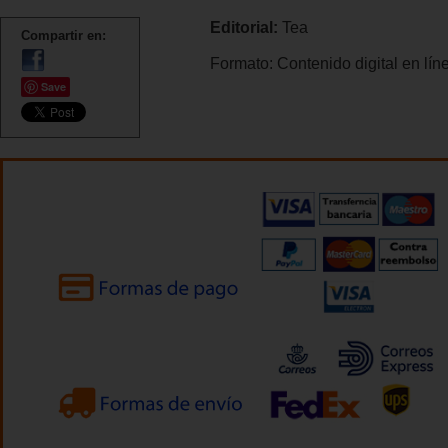
Editorial:
Tea
Compartir en:
Formato:
Contenido digital en lín
Save