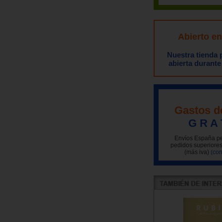
Abierto e
Nuestra tienda
abierta durante
Gastos d
G R A 
Envíos España pe
pedidos superiores
(más iva)
(con