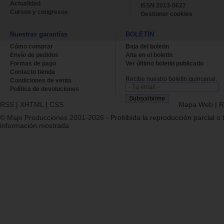
Actualidad
ISSN 2013-0627
Cursos y congresos
Gestionar cookies
Nuestras garantías
BOLETÍN
Cómo comprar
Baja del boletin
Envío de pedidos
Alta en el boletin
Formas de pago
Ver último boletin publicado
Contacto tienda
Recibe nuestro boletín quincenal.
Condiciones de venta
Política de devoluciones
RSS
|
XHTML
|
CSS
Mapa Web
|
R
© Majo Producciones 2001-2026
- Prohibida la reproducción parcial o t
información mostrada