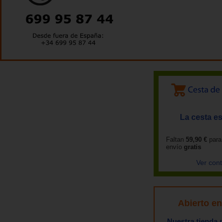
La cesta es
Faltan
59,90 €
para
envío
gratis
Ver con
Abierto e
Nuestra tienda