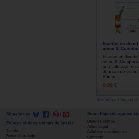
Escribir es diver
como 6. Composic
Escribir es diverti
como 6. Composici
una colección de 
abarcan de primer
Primar...
9.99 €
Ver más artículos de 
Sobre EspacioLogopédico
Síguenos en:
|
|
|
Quienes somos
Enlaces rápidos a temas de interés
Aviso Legal
Tienda
Colabora con nosotros
Bolsa de trabajo
Contacta