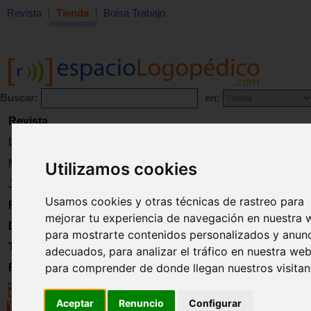
Revista
Tienda
Bolsa Trabajo
Buscar:
en:
Revista
Libros
Material
Utilizamos cookies
Juguetes
Usamos cookies y otras técnicas de rastreo para
Formación
mejorar tu experiencia de navegación en nuestra 
Directorio
para mostrarte contenidos personalizados y anun
Trabajo
adecuados, para analizar el tráfico en nuestra web
para comprender de donde llegan nuestros visitan
Registro
Aceptar
Renuncio
Configurar