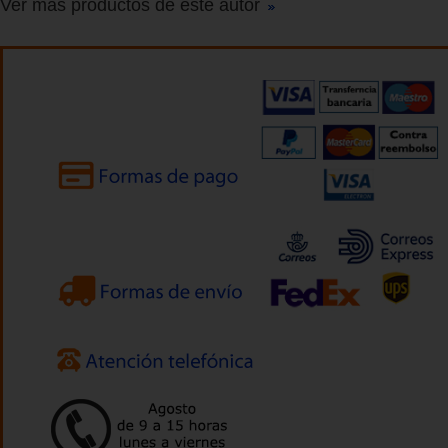
Ver más productos de este autor