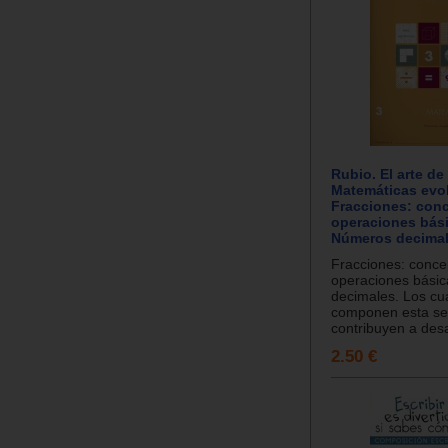
Rubio. El arte de
Matemáticas evol
Fracciones: con
operaciones bási
Números decimal
Fracciones: conce
operaciones bási
decimales. Los c
componen esta se
contribuyen a desar
2.50 €