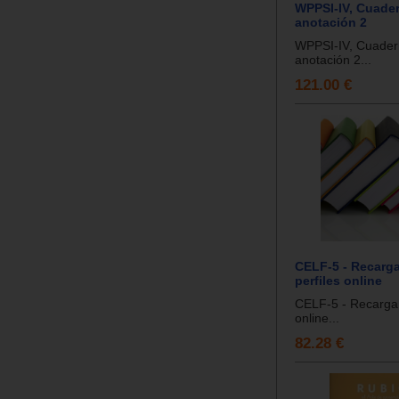
WPPSI-IV, Cuader
anotación 2
WPPSI-IV, Cuadern
anotación 2...
121.00 €
CELF-5 - Recarga
perfiles online
CELF-5 - Recarga 
online...
82.28 €